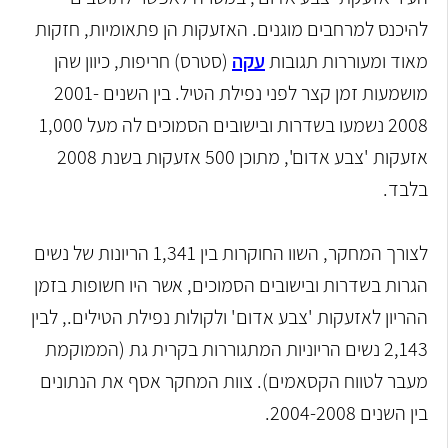
להיכנס למרחבים מוגנים. האזעקות הן פתאומיות, חזקות
מאוד ומעוררות תגובות
עקה
(סטרס) חריפות, כיוון שהן
מושמעות זמן קצר לפני נפילת הטיל. בין השנים 2001-
2008 נשמעו בשדרות ובישובים הסמוכים לה מעל 1,000
אזעקות 'צבע אדום', מתוכן 500 אזעקות בשנת 2008
בלבד.
לצורך המחקר, השוו החוקרות בין 1,341 הריונות של נשים
הגרות בשדרות ובישובים הסמוכים, אשר היו חשופות בזמן
ההריון לאזעקות 'צבע אדום' ולקולות נפילת הטילים., לבין
2,143 נשים הריוניות המתגוררות בקרית גת (הממוקמת
מעבר לטווח הקסאמים). צוות המחקר אסף את הנתונים
בין השנים 2004-2008.