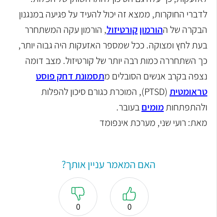
לדברי החוקרות, ממצא זה יכול להעיד על פגיעה במנגנון
הבקרה של ה
הורמון
קורטיזול
, הורמון עקה המשתחרר
בעת לחץ ומצוקה. ככל שמספר האזעקות היה גבוה יותר,
כך השתחררה כמות רבה יותר של קורטיזול. מצב דומה
נצפה בקרב אנשים הסובלים מ
תסמונת דחק פוסט
טראומטית
(PTSD), המוכרת כגורם סיכון להפלות
ולהתפתחות
מומים
בעובר.
מאת: רועי שני, מערכת אינפומד
האם המאמר עניין אותך?
0
0