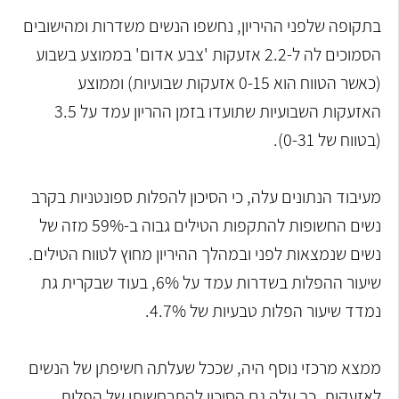
בתקופה שלפני ההיריון, נחשפו הנשים משדרות ומהישובים
הסמוכים לה ל-2.2 אזעקות 'צבע אדום' בממוצע בשבוע
(כאשר הטווח הוא 0-15 אזעקות שבועיות) וממוצע
האזעקות השבועיות שתועדו בזמן ההריון עמד על 3.5
(בטווח של 0-31).
מעיבוד הנתונים עלה, כי הסיכון להפלות ספונטניות בקרב
נשים החשופות להתקפות הטילים גבוה ב-59% מזה של
נשים שנמצאות לפני ובמהלך ההיריון מחוץ לטווח הטילים.
שיעור ההפלות בשדרות עמד על 6%, בעוד שבקרית גת
נמדד שיעור הפלות טבעיות של 4.7%.
ממצא מרכזי נוסף היה, שככל שעלתה חשיפתן של הנשים
לאזעקות, כך עלה גם הסיכון להתרחשותן של הפלות.