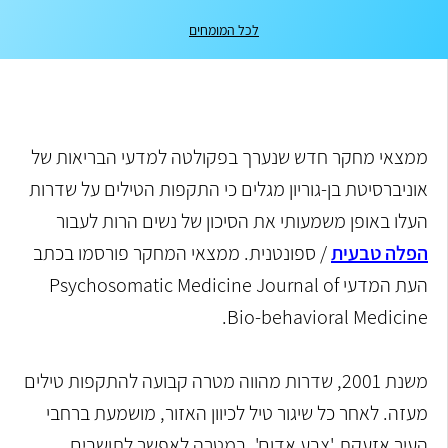
לכל המומחים
ממצאי מחקר חדש שנערך בפקולטה למדעי הבריאות של
אוניברסיטת בן-גוריון מגלים כי התקפות הטילים על שדרות
העלו באופן משמעותי את הסיכון של נשים הרות לעבור
הפלה טבעית
/ ספונטנית. ממצאי המחקר פורסמו בכתב
העת המדעי Psychosomatic Medicine Journal of
Bio-behavioral Medicine.
משנת 2001, שדרות מהווה מטרה קבועה להתקפות טילים
מעזה. לאחר כל שיגור טיל לכיוון האזור, מושמעת ברחבי
העיר אזעקת 'צבע אדום', במטרה לאפשר לתושבים