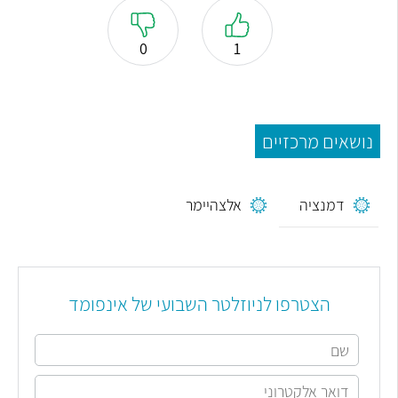
0
1
נושאים מרכזיים
דמנציה
אלצהיימר
הצטרפו לניוזלטר השבועי של אינפומד