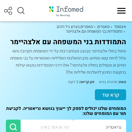
אינפומד
מאמרים
מאמרים בערוץ גיל הזהב
התמודדות בני המשפחה עם אלצהיימר
התמודדות בני המשפחה עם אלצהיימר
טיפול בחולי אלצהיימר מבוצע פעמים רבות על-ידי המשפחה הקרובה והוא
עלול להיות קשה ומתיש. מהן ההשלכות השליליות האפשריות על בני משפחה
החיים או מטפלים בחולה אלצהיימר? ואלו דרכי התמודדות נמצאו יעילות
בהקטנת הסיכון להשלכות שליליות אלו?
מאת:
מרגנית בניש
זמן קריאה:
3 דקות
קרא עוד
המומחים שלנו יכולים לספק לך ייעוץ בנושא גריאטריה. לקביעת
תור עם המומחים שלנו: