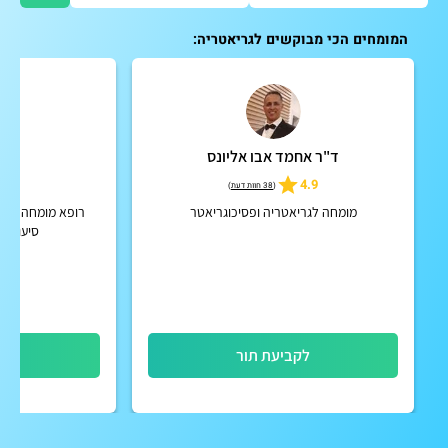
המומחים הכי מבוקשים לגריאטריה:
ד"ר אחמד אבו אליונס
ד"ר
5
4.9
(
38 חוות דעת
)
מומחה לגריאטריה ופסיכוגריאטר
רופא מומחה בגר
סיעודית
לקביעת תור
לק