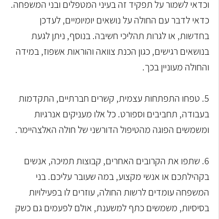
וכדאי לשמור על תפקיד זה בעיני המטפלים ובני המשפחה.
כדאי לדבר עם החולה על נושאים יומיומיים, לעדכן
בחדשות, או לגרות תהליכי חשיבה. בנוסף, ניתן לגעת
בנושאים רגישים, כגון הכנת צוואה והוראות אשפוז, במידה
והחולה מעוניין בכך.
5. טפחו התפתחות עצמית, קשרים חברתיים, התקדמות
בעבודה, תחביבים וספורט. כל אלו מעניקים אנרגיות
ומשמשים הפוגה מהטיפול הדורשני של חולה האלצהיימר.
6. שתפו את הקרובים האחרים, קבוצות תמיכה, אנשים
בקהילתכם או אנשי מקצוע, במה שעובר עליכם. בני
המשפחה עומדים לרשות החולה, עוזרים לו בפעילויות
בסיסיות, משמשים כתף למשענת, אולם לפעמים גם כשק