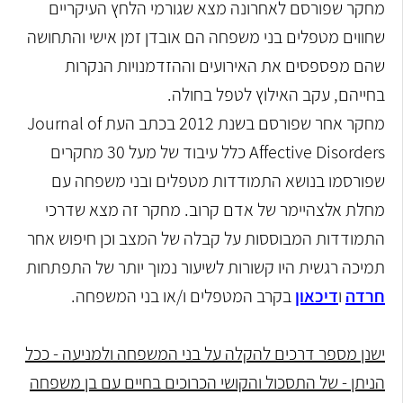
מחקר שפורסם לאחרונה מצא שגורמי הלחץ העיקריים
שחווים מטפלים בני משפחה הם אובדן זמן אישי והתחושה
שהם מפספסים את האירועים וההזדמנויות הנקרות
בחייהם, עקב האילוץ לטפל בחולה.
מחקר אחר שפורסם בשנת 2012 בכתב העת Journal of
Affective Disorders כלל עיבוד של מעל 30 מחקרים
שפורסמו בנושא התמודדות מטפלים ובני משפחה עם
מחלת אלצהיימר של אדם קרוב. מחקר זה מצא שדרכי
התמודדות המבוססות על קבלה של המצב וכן חיפוש אחר
תמיכה רגשית היו קשורות לשיעור נמוך יותר של התפתחות
חרדה
ו
דיכאון
בקרב המטפלים ו/או בני המשפחה.
ישנן מספר דרכים להקלה על בני המשפחה ולמניעה - ככל
הניתן - של התסכול והקושי הכרוכים בחיים עם בן משפחה