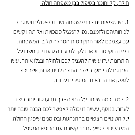
חולה, קל וחומר בטיפול בבן משפחה חולה.
1. היו מציאותיים - בני משפחה אינם כל-יכולים ויש גבול
לכוחותיהם ולזמנם. נסו להאציל סמכויות ואל תהיו קשים
עם עצמכם לאור התקדמות המחלה של בן המשפחה.
במידה וקיימת זכאות לקבלת עזרה סיעודית, חשבו על
היתרונות שזו עשויה להעניק לכם ולחולה ונצלו אותה. עשו
זאת גם לגבי מעבר שלה החולה לבית אבות אשר יכול
לספק את התנאים המיטיבים עבורו.
2. למדו כמה שיותר על החלה - כך תדעו טוב יותר כיצד
לעזור. בנוסף, עשייה זו יכולה לאפשר לכם הבנה טובה יותר
של השינויים הצפויים בהתנהגות ובסימנים שיפגין החולה.
המידע יכול לסייע גם בתקשורת עם הרופא המטפל