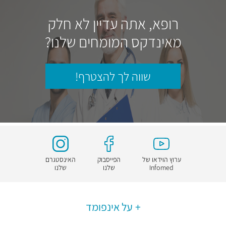
רופא, אתה עדיין לא חלק
מאינדקס המומחים שלנו?
שווה לך להצטרף!
ערוץ הוידאו של
הפייסבוק
האינסטגרם
Infomed
שלנו
שלנו
על אינפומד