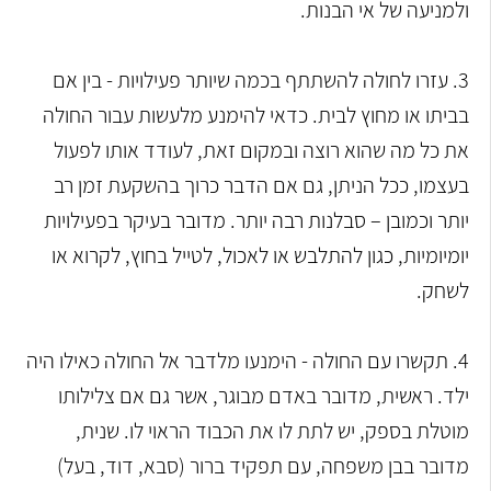
ולמניעה של אי הבנות.
3. עזרו לחולה להשתתף בכמה שיותר פעילויות - בין אם
בביתו או מחוץ לבית. כדאי להימנע מלעשות עבור החולה
את כל מה שהוא רוצה ובמקום זאת, לעודד אותו לפעול
בעצמו, ככל הניתן, גם אם הדבר כרוך בהשקעת זמן רב
יותר וכמובן – סבלנות רבה יותר. מדובר בעיקר בפעילויות
יומיומיות, כגון להתלבש או לאכול, לטייל בחוץ, לקרוא או
לשחק.
4. תקשרו עם החולה - הימנעו מלדבר אל החולה כאילו היה
ילד. ראשית, מדובר באדם מבוגר, אשר גם אם צלילותו
מוטלת בספק, יש לתת לו את הכבוד הראוי לו. שנית,
מדובר בבן משפחה, עם תפקיד ברור (סבא, דוד, בעל)