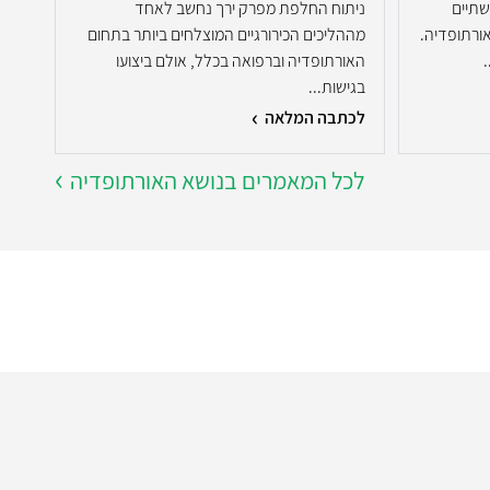
שתיים
ניתוח החלפת מפרק ירך נחשב לאחד
ניתו
ורתופדיה.
מההליכים הכירורגיים המוצלחים ביותר בתחום
כירו
.
האורתופדיה וברפואה בכלל, אולם ביצועו
הטכנ
בגישות...
במהל
לכתבה המלאה
לכת
לכל המאמרים בנושא האורתופדיה