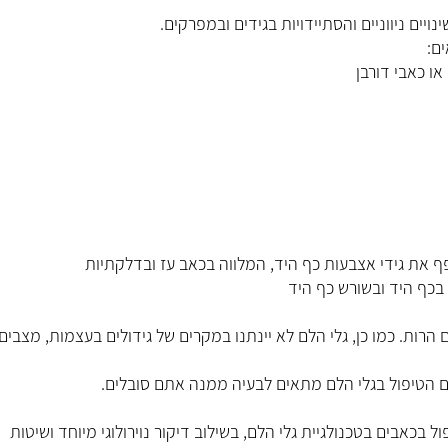
יים ניווניים והסתיידויות בגידים ובמפרקים.
ם:
פף את גידי אצבעות כף היד, המלווה בכאב עז ובדלקתיות
בכף היד ובשורש כף היד
 הרות. כמו כן, גלי הלם לא יינתנו במקרים של גידולים בעצמות, מצבים
ם הטיפול בגלי הלם מתאים לבעיה ממנה אתם סובלים.
אבים בטכנולגיית גלי הלם, בשילוב דיקור נוירולוגי מיוחד ושיטות