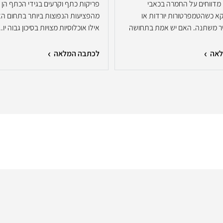
מדווחים על החמרה בכאבי
פריקות כתף וקרעים בגידי הכתף הן 
א כשהטמפרטורות יורדות או
מהפציעות הנפוצות ביותר בתחום הא
יר משתנה. האם יש אמת בתחושה
אילו אוכלוסיות מצויות בסיכון גבוה יו..
לאה
לכתבה המלאה