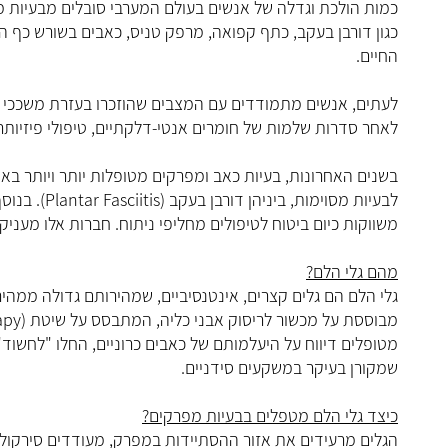
כמות הולכת וגדלה של אנשים בעולם המערבי סובלים מבעיות 
כגון דורבן בעקב, כתף קפואה, מרפק טניס, כאבים בשורש כף ה
החיים.
לעתים, אנשים מתמודדים עם המצבים שהוזכרו בעזרת משככי כ
לאחר סדרות שלמות של חומרים אנטי-דלקתיים, טיפולי פיזיותר
לבעיות מסוימ
משווקות כיום ביטוח לטיפולים מחליפי ניתוח. חברות אלו מעניק
מהם גלי הלם?
גלי הלם הם גלים קצרים, אינטנסיביים, שמהירותם גדולה ממהיר
מטופלים דיווח על היעלמותם של כאבים כרוניים, החלו "לחשוד"
שמקורן בעיקר במשקעים סידניים.
כיצד גלי הלם מטפלים בבעיות מפרקים?
הגלים מרעידים את אזור ההסתיידות במפרק, מעודדים סירקולצ