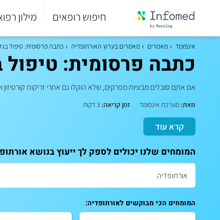
חיפוש רופאים
מילון רפוא
סוף
התפריט
אינפומד
מאמרים
מאמרים בערוץ האורתופדיה
כתבה פרסומית: טיפול בגל
הראשי.
כתבה פרסומית: טיפול ב
אם אתם סובלים מבעיות מפרקים, שלא הוקלו גם אחרי זריקות קורטיזון וט
מאת:
מערכת אינפומד
זמן קריאה:
3 דקות
קרא עוד
המומחים שלנו יכולים לספק לך ייעוץ בנושא אורתופ
המומחים הכי מבוקשים לאורתופדיה: