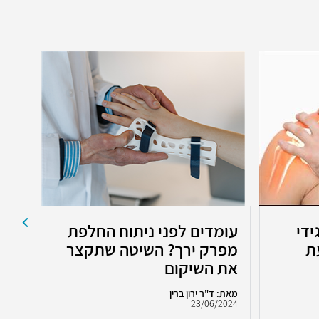
ידי
עומדים לפני ניתוח החלפת
רוב
ת
מפרק ירך? השיטה שתקצר
מפ
את השיקום
מאת: ד"ר ירון ברין
מאת:
2022
23/06/2024