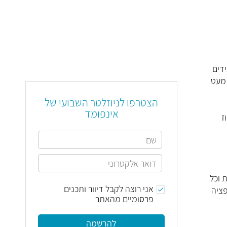
דים
 מעט
הצטרפו לניוזלטר השבועי של
אינפומד
ז
 וכל
אני רוצה לקבל דיוור ותכנים
פציה
פרסומיים מהאתר
להרשמה