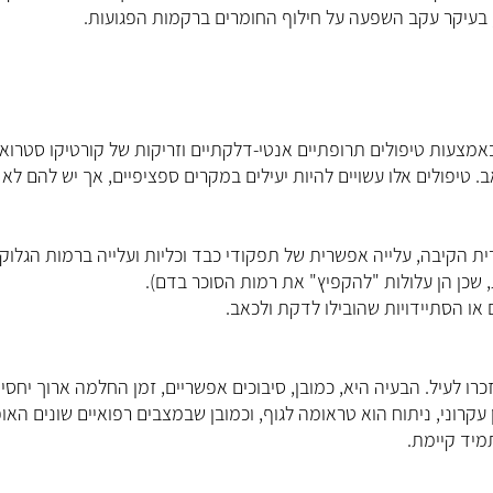
 בעיקר עקב השפעה על חילוף החומרים ברקמות הפגועות.
צעות טיפולים תרופתיים אנטי-דלקתיים וזריקות של קורטיקו סטרואי
. טיפולים אלו עשויים להיות יעילים במקרים ספציפיים, אך יש להם לא
ית הקיבה, עלייה אפשרית של תפקודי כבד וכליות ועלייה ברמות הגלוקו
ת, שכן הן עלולות "להקפיץ" את רמות הסוכר בדם).
ם או הסתיידויות שהובילו לדקת ולכאב.
רו לעיל. הבעיה היא, כמובן, סיבוכים אפשריים, זמן החלמה ארוך יחסית
ן עקרוני, ניתוח הוא טראומה לגוף, וכמובן שבמצבים רפואיים שונים האו
מיד קיימת.