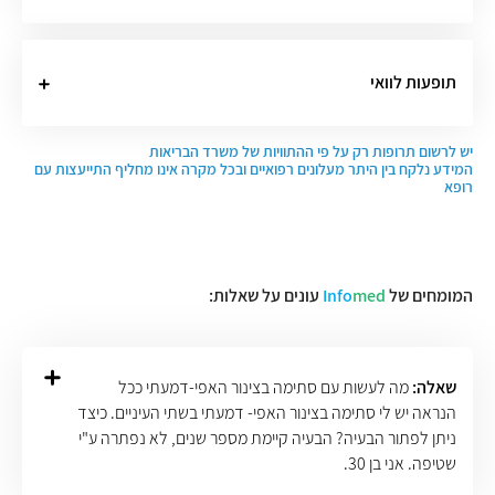
תופעות לוואי
יש לרשום תרופות רק על פי ההתוויות של משרד הבריאות
המידע נלקח בין היתר מעלונים רפואיים ובכל מקרה אינו מחליף התייעצות עם
רופא
המומחים של
med
Info
עונים על שאלות:
שאלה:
מה לעשות עם סתימה בצינור האפי-דמעתי ככל
הנראה יש לי סתימה בצינור האפי- דמעתי בשתי העיניים. כיצד
ניתן לפתור הבעיה? הבעיה קיימת מספר שנים, לא נפתרה ע"י
שטיפה. אני בן 30.