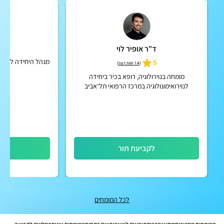
ד"ר אופיר לוי
פרו
מנהל היחידה לרפואת
5
(
14 חוות דעת
)
מרכ
מומחה בנוירולוגיה, רופא בכיר ביחידה
לנוירואימונולוגיה במרכז הרפואי תל־אביב
(איכילוב)
לקביעת תור
לק
לכל המומחים