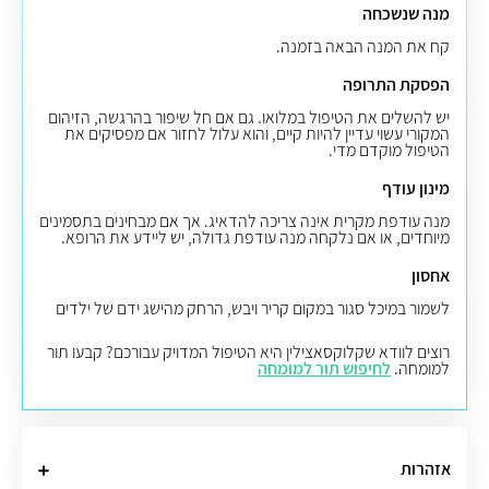
מנה שנשכחה
קח את המנה הבאה בזמנה.
הפסקת התרופה
יש להשלים את הטיפול במלואו. גם אם חל שיפור בהרגשה, הזיהום
המקורי עשוי עדיין להיות קיים, והוא עלול לחזור אם מפסיקים את
הטיפול מוקדם מדי.
מינון עודף
מנה עודפת מקרית אינה צריכה להדאיג. אך אם מבחינים בתסמינים
מיוחדים, או אם נלקחה מנה עודפת גדולה, יש ליידע את הרופא.
אחסון
לשמור במיכל סגור במקום קריר ויבש, הרחק מהישג ידם של ילדים
רוצים לוודא שקלוקסאצילין היא הטיפול המדויק עבורכם? קבעו תור
למומחה.
לחיפוש תור למומחה
אזהרות