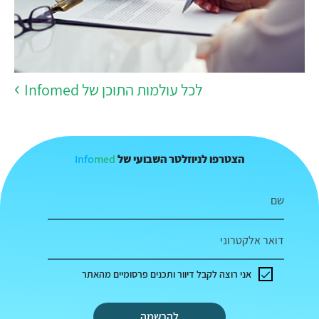
לכל עולמות התוכן של Infomed
Info
med
הצטרפו לניוזלטר השבועי של
שם
דואר אלקטרוני
אני רוצה לקבל דיוור ותכנים פרסומיים מהאתר
להרשמה