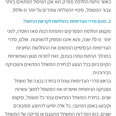
כאשר ניתוח החלפת מפרק הוא אכן הטיפול המתאים ביותר
עבור המטופל, סיכויי ההצלחה עומדים על יותר מ-95%.
2. מהם סדרי העדיפויות בהחלטות לקראת הניתוח?
מקצוע החלפת המפרקים התפתח רבות מאז היוסדו, לפני
יותר מ-70 שנה, והוא איננו מפסיק להשתנות. אולם, סדרי
העדיפויות הבסיסיים המתווים את ההחלטות החיוניות
במהלך הניתוח נותרו בעינם, זאת למרות מגוון האפשרויות
הקיים כיום בכל הנוגע לבחירת המשתל המתאים והטכניקה
הכירורגית.
בראש סדרי העדיפויות עומדת בחירה נכונה של משתל
וטכניקה הניתוחית שישרתו את המטופל למשך עשרות
שנים. בחירת המשתל המתאים עבור כל מטופל, מיקומו
וקיבועו באופן המיטבי, כל אלה יסייעו להימנע מסיבוכים
שונים, כמו הפרדות המשתל מהעצם או פריקה של המשתל