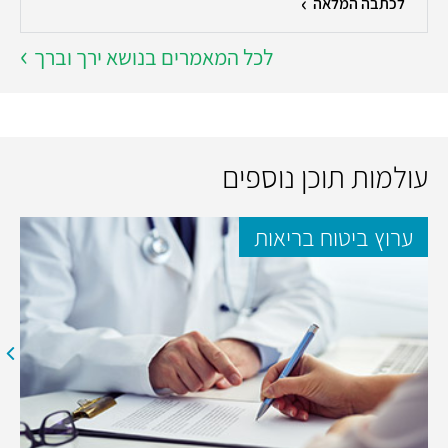
לכתבה המלאה
לכל המאמרים בנושא ירך וברך
עולמות תוכן נוספים
ערוץ ביטוח בריאות