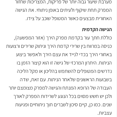
מערבת שיעור גבוה יותר של פריקות, המצריכות שחזור
המפרק תחת שיקוף ולעיתים באופן ניתוחי. את הגישה
האחורית מבצעים כאשר המטופל שוכב על צידו.
הגישה הקדמית
כוללת חתך עור בקדמת מפרק הירך (אזור המפשעה),
כניסה במרווח בין שרירי קדמת הירך וניתוק שרירים ורצועות
באחורי הירך בכדי לנייד את עצם הירך ולאפשר ביצוע
הניתוח. היתרון המרכזי של גישה זו הוא קיצור הזמן בו
נדרשים המטופלים להשתמש בהליכון או מקל הליכה
בשבועות הראשונים שלאחר הניתוח. עם זאת, שדה
העבודה של הרופא המנתח והגישה למפרק מצומצם יותר
ולכן יש חשש מסוים בכל הנוגע לשרידות המפרק לאורך
שנים. כמו כן, קיים סיכון לשברים תוך ניתוחיים ופגיעות
עצביות.