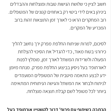
חשוב לציין כי שלושת הגישות טובות ומוצלחות וההבדלים
ביניהן באים לידי ביטוי רק באחוזים קטנים של המטופלים.
רוב המחקרים הראו כי לאורך זמן התוצאות זהות ברוב
המכריע של המקרים.
לסיכום, למרות שניתוח החלפת מפרק ירך נחשב להליך
כירורגי בטוח מאוד, כדי להגדיל את הסיכוי להצלחת
הפעולה ולשרידות המשתל לאורך זמן, מומלץ לפנות
לאורתופד בעל ניסיון בביצוע החלפת מפרק. מנתח מיומן
ידע לבצע התאמה מיטבית של המטופלים המועמדים
לניתוח ולבחור את המשתל והגישה הניתוחית המתאימה
ביותר לכל מטופל לשם קבלת תוצאה מוצלחת.
הכתבה בשיתוף עם פרופ' דרור לקשטיין אורתופד בעל