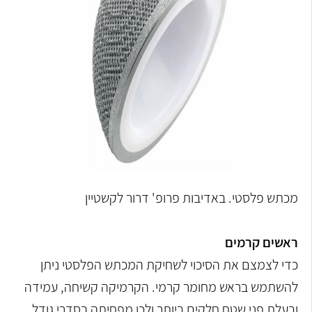
מכתש פלסטי. באדיבות פרופ' דרור לקשטיין
ראשים קרמים
כדי לצמצם את הסיכוי לשחיקת המכתש הפלסטי ניתן
להשתמש בראש מחומר קרמי. הקרמיקה קשיחה, עמידה
ובעלת פני שטח חלקים ביותר ולכן מפחיתה בסדרי גודל