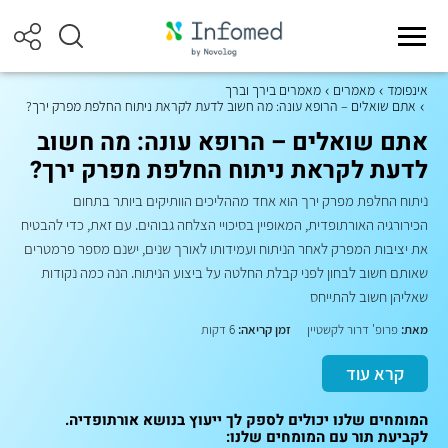
אינפומד
מאמרים
מאמרים בירך וברך
אתם שואלים – הרופא עונה: מה חשוב לדעת לקראת ניתוח החלפת מפרק ירך?
אתם שואלים – הרופא עונה: מה חשוב
לדעת לקראת ניתוח החלפת מפרק ירך?
ניתוח החלפת מפרק ירך הוא אחד מההליכים הוותיקים ביותר בתחום
הכירורגיה האורתופדית, המאופיין בסיכויי הצלחה גבוהים. עם זאת, כדי להבטיח
את יציבות המפרק לאחר הניתוח ועמידותו לאורך שנים, ישנם מספר פרמטרים
שאותם חשוב לבחון לפני קבלת החלטה על ביצוע הניתוח. הנה כמה נקודות
שאליהן חשוב להתייחס
מאת:
פרופ' דרור לקשטיין
זמן קריאה:
6 דקות
קרא עוד
המומחים שלנו יכולים לספק לך ייעוץ בנושא אורתופדיה.
לקביעת תור עם המומחים שלנו: