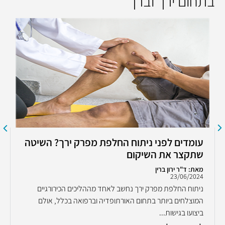
בתחום ירך וברך
עומדים לפני ניתוח החלפת מפרק ירך? השיטה
שתקצר את השיקום
מאת: ד"ר ירון ברין
23/06/2024
ניתוח החלפת מפרק ירך נחשב לאחד מההליכים הכירורגיים
המוצלחים ביותר בתחום האורתופדיה וברפואה בכלל, אולם
ביצועו בגישות...