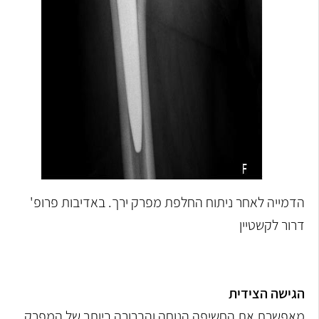
הדמייה לאחר ניתוח החלפת מפרק ירך. באדיבות פרופ'
דרור לקשטיין
הגישה הצידית
מאפשרת את החשיפה הנוחה והברורה ביותר של המפרק