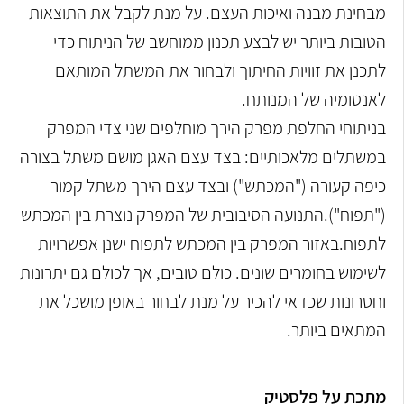
מבחינת מבנה ואיכות העצם. על מנת לקבל את התוצאות
הטובות ביותר יש לבצע תכנון ממוחשב של הניתוח כדי
לתכנן את זוויות החיתוך ולבחור את המשתל המותאם
לאנטומיה של המנותח.
בניתוחי החלפת מפרק הירך מוחלפים שני צדי המפרק
במשתלים מלאכותיים: בצד עצם האגן מושם משתל בצורה
כיפה קעורה ("המכתש") ובצד עצם הירך משתל קמור
("תפוח").התנועה הסיבובית של המפרק נוצרת בין המכתש
לתפוח.באזור המפרק בין המכתש לתפוח ישנן אפשרויות
לשימוש בחומרים שונים. כולם טובים, אך לכולם גם יתרונות
וחסרונות שכדאי להכיר על מנת לבחור באופן מושכל את
המתאים ביותר.
מתכת על פלסטיק