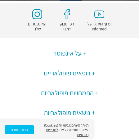
ערוץ הוידאו של
הפייסבוק
האינסטגרם
Infomed
שלנו
שלנו
על אינפומד
רופאים פופולאריים
התמחויות פופולאריות
נושאים פופולאריות
האתר משתמש בעוגיות (Cookies)
לשיפור חוויית הגלישה.
למדיניות
הבנתי, תודה
הפרטיות