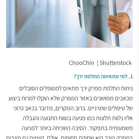
ChooChin | Shutterstock
1. למי מתאימה החלפת ירך?
ניתוח החלפת מפרק ירך מתאים למטופלים הסובלים
מכאבים ממושכים באזור המפרק שלא הוקלו למרות ביצוע
של טיפולים שמרניים. ברוב המקרים, מדובר בכאב כרוני
אליו נלוות תלונות כמו פגיעה בטווח התנועה והגבלה
משמעותית בתפקוד.
הסיבה השכיחה ביותר לפגיעה
במפרק הירך היא שחיקת סחוסים. אולם, קיימים גם מצבים