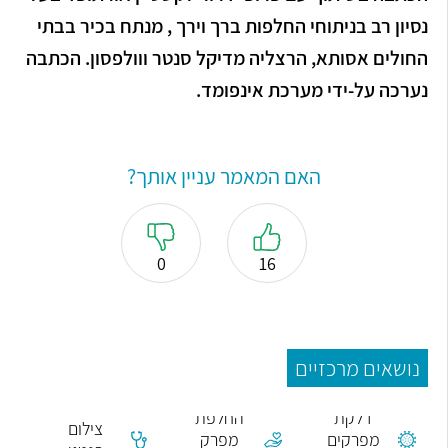
נסיון רב בניתוחי החלפות ברך וירך , מנתח בכיר בבתי
החולים אסותא, הרצליה מדיקל סנטר ווולפסון. הכתבה
נערכה על-ידי מערכת אינפומד.
האם המאמר עניין אותך?
0
16
נושאים מרכזיים
דלקת
החלפת
צילום
מפרקים
מפרק