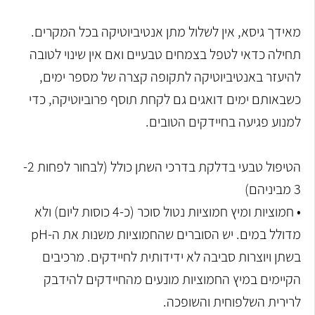
מאידך גיסא, אין לשלול מתן אנטיביוטיקה בכל המקרים.
תחילה כדאי לטפל בצמחים טבעיים ואם אין שינוי לטובה
להיעזר באנטיביוטיקה לתקופה קצרה של מספר ימים,
כשבאותם ימים דואגים גם לקחת תוסף פרוביוטיקה, כדי
למנוע פגיעה בחיידקים הטובים.
הטיפול טבעי בדלקת בדרכי השתן כולל (לבחור לפחות 2-
3 מביניהם)
• חמוציות ומיץ חמוציות נטול סוכר (כ-4 כוסות ליום) ולא
מדולל במים. יש הסוברים שהחמוציות משנות את ה-pH
בשתן ויוצרות סביבה לא ידידותית לחיידקים. מרכיבים
הקיימים במיץ החמוציות מונעים מהחיידקים להידבק
לרירית השלפוחית והשופכה.