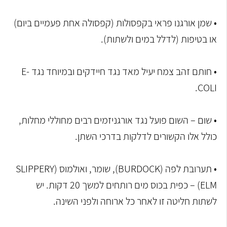
• שמן אורגנו פראי בקפסולות (קפסולה אחת פעמיים ביום)
או בטיפות (לדלל במים ולשתות).
• חותם זהב צמח יעיל מאד נגד חיידקים ובמיוחד נגד E-
COLI.
• שום – השום פועל נגד אורגניזמים רבים מחוללי מחלות,
כולל אלו הקשורים לדלקות בדרכי השתן.
• תערובת לפה (BURDOCK), שומר, ואולמוס (SLIPPERY
ELM) – כפית בכוס מים רותחים למשך 20 דקות. יש
לשתות חליטה זו לאחר כל ארוחה ולפני השינה.