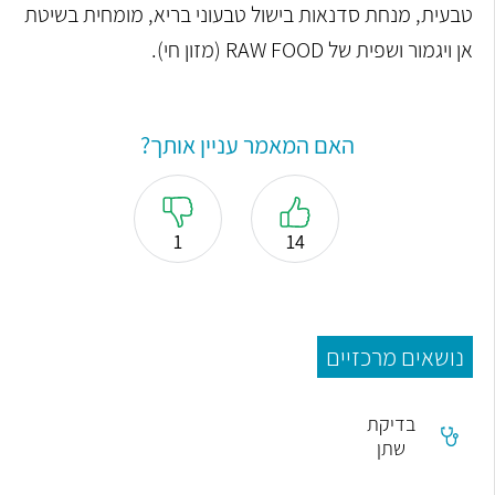
טבעית, מנחת סדנאות בישול טבעוני בריא, מומחית בשיטת
אן ויגמור ושפית של RAW FOOD (מזון חי).
האם המאמר עניין אותך?
1
14
נושאים מרכזיים
בדיקת
שתן