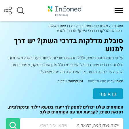
אינפומד
מאמרים
מאמרים בערוץ בריאות האישה
סובלת מדלקות בדרכי השתן? יש דרך למנוע
סובלת מדלקות בדרכי השתן? יש דרך
למנוע
על פי נתונים סטטיסטיים, 20% מהנשים סובלות לפחות פעם בשנה מאי נוחות
ודלקות בדרכי השתן. הטיפול המסורתי כולל מתן אנטיביוטיקה, שפותרת את
הבעיה עד לפעם הבאה. אך האם יש טיפול יעיל שמונע?
מאת:
עדנה מינץ תזונאית
זמן קריאה:
3 דקות
קרא עוד
המומחים שלנו יכולים לספק לך ייעוץ בנושא יילוד וגינקולוגיה,
רפואת נשים. לקביעת תור עם המומחים שלנו: