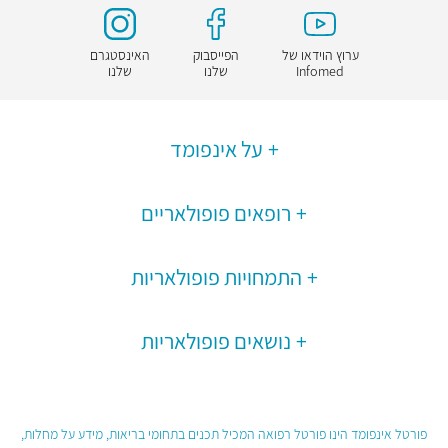
ערוץ הוידאו של
הפייסבוק
האינסטגרם
Infomed
שלנו
שלנו
על אינפומד
רופאים פופולאריים
התמחויות פופולאריות
נושאים פופולאריות
פורטל אינפומד הינו פורטל רפואה המכיל תכנים בתחומי בריאות, מידע על מחלות,