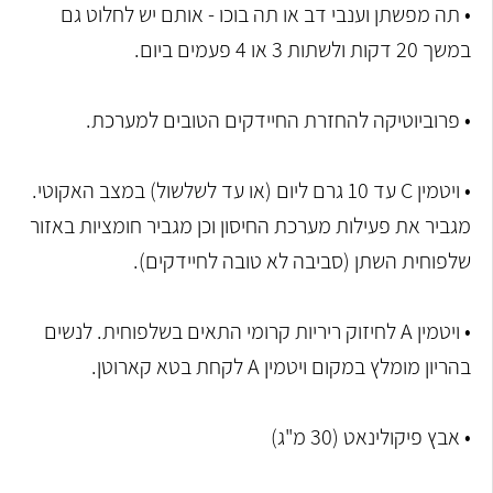
• תה מפשתן וענבי דב או תה בוכו - אותם יש לחלוט גם
במשך 20 דקות ולשתות 3 או 4 פעמים ביום.
• פרוביוטיקה להחזרת החיידקים הטובים למערכת.
• ויטמין C עד 10 גרם ליום (או עד לשלשול) במצב האקוטי.
מגביר את פעילות מערכת החיסון וכן מגביר חומציות באזור
שלפוחית השתן (סביבה לא טובה לחיידקים).
• ויטמין A לחיזוק ריריות קרומי התאים בשלפוחית. לנשים
בהריון מומלץ במקום ויטמין A לקחת בטא קארוטן.
• אבץ פיקולינאט (30 מ"ג)