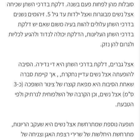
סובלות מהן לפחות פעם בשנה. דלקת בדרכי השתן שכיחה
אצל נשים מבוגרות ואצל ילדות עד גיל 5. זיהומים נשנים
בדרכי השתן עלולים להוות בעיה משום שאם יש דלקת
בדרכי השתן העליונות, הדלקת יכולה לנדוד ולהגיע לכליות
ולגרום להן נזק.
אצל גברים, דלקת בדרכי השתן היא די נדירה. הסיבה
להופעתה אצל נשים עדיין נחקרת, , אך קיימת סברה
שאחת הסיבות היא מפאת קוצרו של צינור השופכה (כ-3
ס"מ) אצל נשים, וכן הקרבה של השלפוחית לנרתיק ולפי
הטבעת.
תופעה נוספת שמתרחשת אצל נשים היא שעקב הריונות,
מתרחשת היחלשות של שרירי רצפת האגן וצניחה של