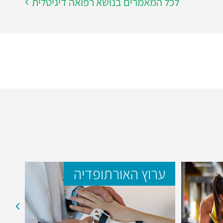
לכל המאמרים בנושא רפואה דיגיטלית
ערוץ האורתופדיה
ער