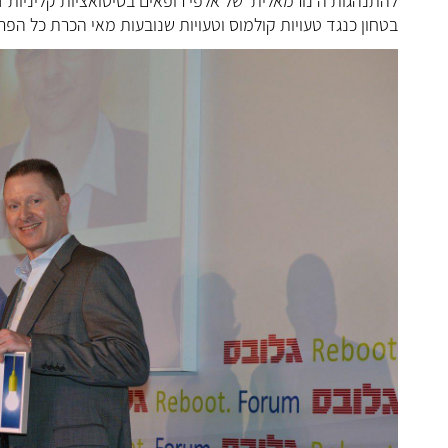
להתנהגות ה'נורמאלית' של אלפי רופאים בסיטואציות קליניות
בטחון כנגד טעויות קולמוס וטעויות שנובעות מאי הכרת כל הפ