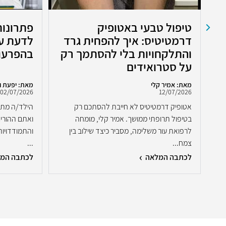
טיפול טבעי באטופיק
פתרונות
דרמטיטיס: איך להפחית גרד
לדעת על
והתלקחויות בלי להסתמך רק
בהפרעו
על סטרואידים
מאת: אמיר קלי
מאת: יפעת ו
02/07/2026
12/07/2026
אטופיק דרמטיטיס לא חייבת להסתכם רק
הילד/ה מתמ
בטיפול תרופתי ממושך. אמיר קלי, מומחה
ואתם ההורי
.
לרפואת עור משלימה, מסביר כיצד שילוב בין
והתמודדויות
צמח...
...
לכתבה המלאה
לכתבה המ