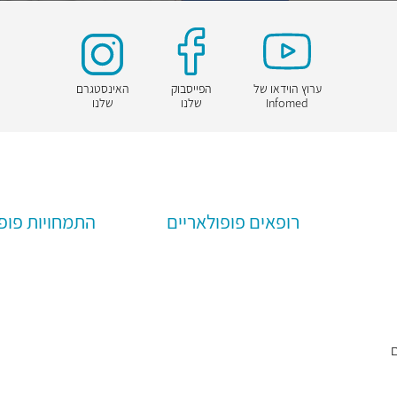
ערוץ הוידאו של
הפייסבוק
האינסטגרם
Infomed
שלנו
שלנו
רופאים פופולאריים
התמחויות פופ
ם