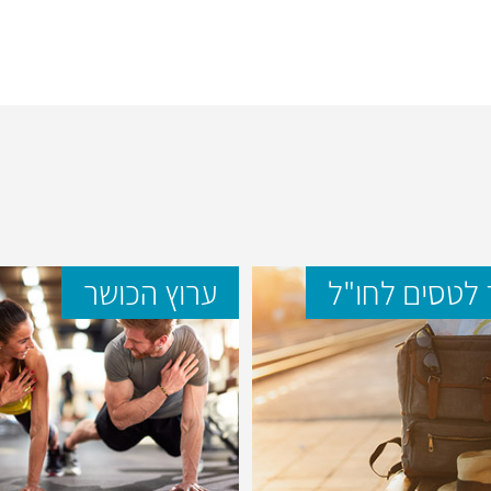
לטסים לחו"ל
ערוץ הכושר