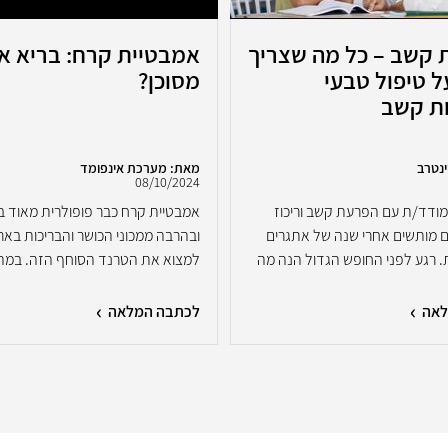
 קשב – כל מה שצריך
אמבטיית קרח: בריא או
 טיפול טבעי
מסוכן?
ת קשב
ינטרב
מאת: מערכת אינפומד
08/10/2024
ודד/ת עם הפרעת קשב וריכוז
אמבטיית קרח כבר פופולרית מאוד ב
ם מותשים אחרי שנה של אתגרים
ובהרבה ממכוני הכושר והבריכות בארץ
. רגע לפני החופש הגדול הנה מה
למצוא את הטרנד הסוחף הזה. במה הן
לאה
לכתבה המלאה