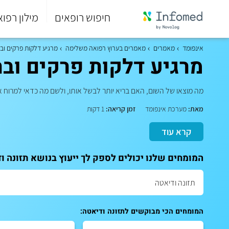
חיפוש רופאים
מילון רפוא
סוף
התפריט
אינפומד
מאמרים
מאמרים בערוץ רפואה משלימה
מרגיע דלקות פרקים ובר
הראשי.
מרגיע דלקות פרקים ובר
מה מוצאו של השום, האם בריא יותר לבשל אותו, ולשם מה כדאי למרוח 
מאת:
מערכת אינפומד
זמן קריאה:
1 דקות
קרא עוד
המומחים שלנו יכולים לספק לך ייעוץ בנושא תזונה ו
המומחים הכי מבוקשים לתזונה ודיאטה: