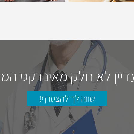
דיין לא חלק מאינדקס המו
שווה לך להצטרף!