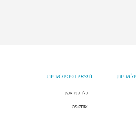
ולאריות
נושאים פופולאריות
כלורפניראמין
אורולוגיה