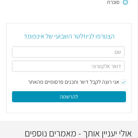
סוכרת
הצטרפו לניוזלטר השבועי של אינפומד
אני רוצה לקבל דיוור ותכנים פרסומיים מהאתר
להרשמה
אולי יעניין אותך - מאמרים נוספים