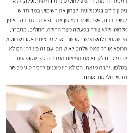
במסגרת המחקר הוצע לחולי סוכרת בני 60 ומעלה, ללא
ניסיון קודם בטכנולוגיה, לבחון את השימוש במד חדיש
לסוכר בדם, אשר שומר בטלפון את תוצאות המדידה באופן
אלחוטי וללא צורך בפעולה מצד החולה. החולים, מתברר,
היו שמחים להשתמש במכשור, אבל מחציתם אמרו שדווקא
הרופא או הרופאה שלהם לא שיתפו עם זה פעולה: הם לא
יהיו מוכנים לקרוא את תוצאות המדידה כפי שמופיעות
בטלפון. יתרה מזאת, הם לא היו מוכנים להכיר סוגי מכשור
חדשים וללמוד אותם.