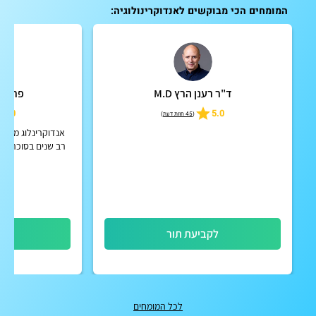
המומחים הכי מבוקשים לאנדוקרינולוגיה:
ד"ר רענן הרץ M.D
פרופ' 
5.0
5.0
(
45 חוות דעת
)
אנדוקרינלוג מומחה
רב שנים בסוכרת, 
עצם, ניהל פנימית
רפו
לקביעת תור
לק
לכל המומחים