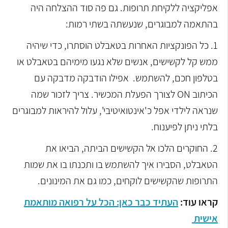
אפליקציה ללקיחת תרופות. גם פה סוד ההצלחה היה
בהתאמה למבוגרים, שנעשתה בשתי רמות:
1. כל הפונקציות האחרות בטאבלט הוסתרו, כדי שיהיה
ממש קל לקשישים, אנשים שלא נגעו מימיהם בטאבלט או
בטלפון חכם, להשתמש. אפילו הודבקה מדבקה עם
הכיתוב ON לצורך הפעלת המכשיר. צריך לזכור שמה
שנראה לילדי אפל כ'אינטואיטיבי', עלול להיראות למבוגרים
בלתי ניתן לפיענוח.
2. החוקרים הלכו אל הקשישים הביתה, הביאו את
הטאבלט, הסבירו איך להשתמש בו ותכנתו בו את שמות
התרופות שהקשישים לוקחים, כמו גם את המינונים.
קראו עוד:
העתיד כבר כאן: הכל על רפואה מותאמת
אישית