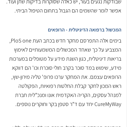
שבודקות נגעים בעור, יש כאלה שסוקרות בדיקות שתן ועוד.
אפשר לומר שהשמים הם הגבול בתחום הטיפול הביתי.
המכשול ברפואה הדיגיטלית - הרופאים
בימים אלה התפרסם מחקר חדש בכתב העת PloS one,
המצביע על כך שאחד המכשולים המשמעותיים לאימוץ
בריאות דיגיטלית, כגון השגת מידע על מטופלים במערכות
מידע, שימוש במד סוכר בקרב חולי סוכרת וכו' הם דווקא
הרופאים עצמם. את המחקר ערכו פרופ' טליה מירון-שץ,
ראש המכון לחקר קבלת החלטות רפואיות, הפקולטה
למנהל עסקים, הקריה האקדמית אונו ומנכ"לית חברת
CureMyWay יחד עם ד"ר סטפן בקר וחוקרים נוספים.