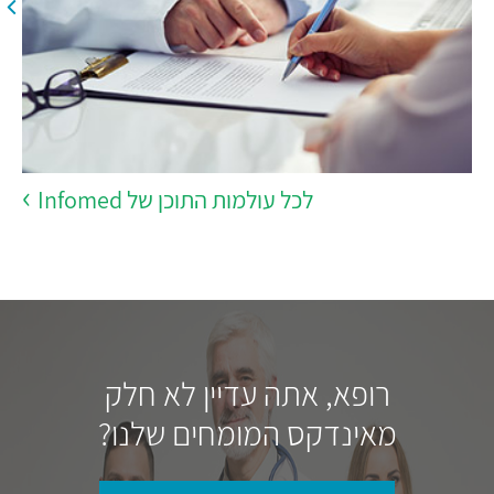
לכל עולמות התוכן של Infomed
רופא, אתה עדיין לא חלק
מאינדקס המומחים שלנו?