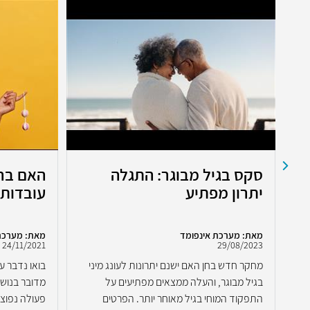
ה
סקס בגיל מבוגר: התגלה
האם ברי
יתרון מפתיע
עובדות 
מאת: מערכת אינפומד
מאת: מערכת
24/11/2021
29/08/2023
מחקר חדש בחן האם ישנם יתרונות לעונג מיני
בואו נדבר ע
ת
בגיל מבוגר, והעלה ממצאים מפתיעים על
מדובר בנושא
התפקוד המוחי בגיל מאוחר יותר. הפרטים
פעולה נפוצה 