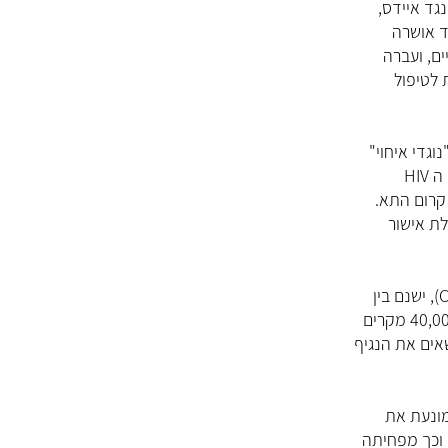
ם, ועברה
 לטיפול
גדי איחוי"
קרום התא.
ת אישור
אים את הנגיף
 וכך מפחיתה