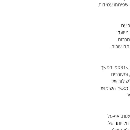
שפיתחו עמידות
ב עם
תרבות
תת-עורית
ומעורבים
ל
אות. אף-על
ול יותר של
לא קיבלו