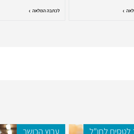
לאה
לכתבה המלאה
לטסים לחו"ל
ערוץ הכושר