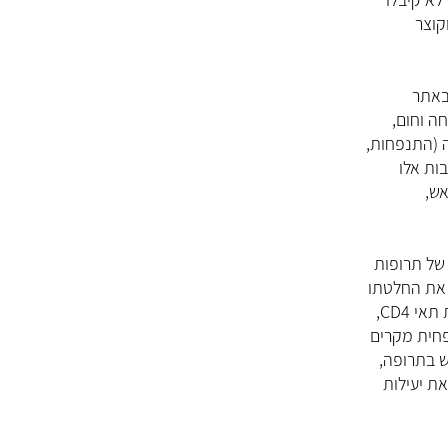
קוצר
 באתר
חה וחום,
 (התנפחות,
בות אלו
אש,
של תרופות
 CD4,
פחית מקרים
ת יעילות