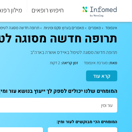
חיפוש רופאים
מילון רפוא
סוף
התפריט
אינפומד
מאמרים
מאמרים בערוץ סקס ומיניות
תרופה חדשה מסוגה לטיפו
הראשי.
תרופה חדשה מסוגה לטי
תרופה חדשה מסוגה לטיפול באיידס אושרה בארה"ב
מאת:
מערכת אינפומד
זמן קריאה:
2 דקות
קרא עוד
המומחים שלנו יכולים לספק לך ייעוץ בנושא עור ומין
המומחים הכי מבוקשים לעור ומין: