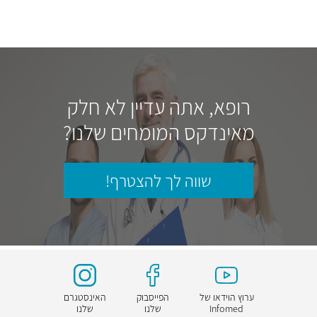
רופא, אתה עדיין לא חלק
מאינדקס המומחים שלנו?
שווה לך להצטרף!
ערוץ הוידאו של
הפייסבוק
האינסטגרם
Infomed
שלנו
שלנו