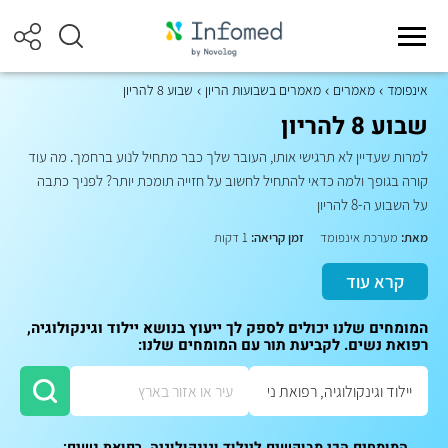
אינפומד
מאמרים
מאמרים בשבועות הריון
שבוע 8 להריון
שבוע 8 להריון
למרות שעדיין לא תרגישי אותו, העובר שלך כבר מתחיל לנוע ברחמך. מה עוד
קורה בגופך ולמה כדאי להתחיל לחשוב על חזייה תומכת יותר? לפניך כתבה
על השבוע ה-8 להריון
מאת:
מערכת אינפומד
זמן קריאה:
1 דקות
קרא עוד
המומחים שלנו יכולים לספק לך ייעוץ בנושא יילוד וגינקולוגיה,
רפואת נשים. לקביעת תור עם המומחים שלנו:
המומחים הכי מבוקשים ליילוד וגינקולוגיה, רפואת נשים: