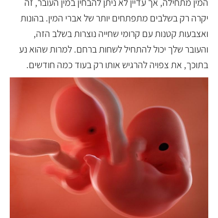
המין מתחילה, אך עדיין לא ניתן להבחין במין העובר, זה
יקרה רק בשלבים מתפתחים יותר של אברי המין. בהונות
ואצבעות קטנות עם קרומי שחייה נוצרות בשלב הזה,
והעובר שלך יכול להתחיל לשחות ברחם. למרות שהוא נע
בתוכך, את צפויה להרגיש אותו רק בעוד כמה חודשים.