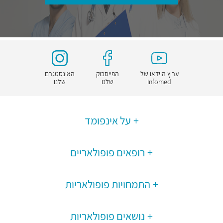
ערוץ הוידאו של
הפייסבוק
האינסטגרם
Infomed
שלנו
שלנו
על אינפומד
רופאים פופולאריים
התמחויות פופולאריות
נושאים פופולאריות