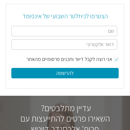
הצטרפו לניוזלטר השבועי של אינפומד
אני רוצה לקבל דיוור ותכנים פרסומיים מהאתר
להרשמה
עדיין מתלבטים?
השאירו פרטים להתייעצות עם
פרופ' אלכסנדר דויטש