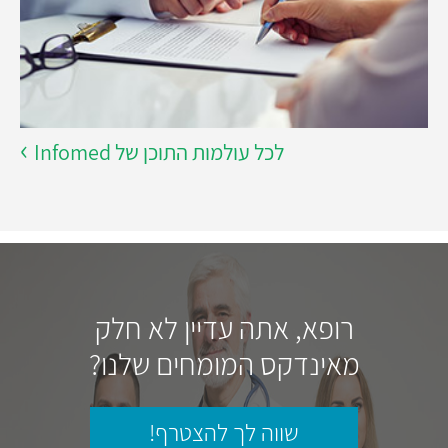
לכל עולמות התוכן של Infomed
רופא, אתה עדיין לא חלק
מאינדקס המומחים שלנו?
שווה לך להצטרף!