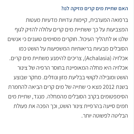
האם שתיית מים קרים מזיקה לנו?
ברפואה המערבית, קיימות עדויות מדעיות מעטות
המצביעות על כך ששתיית מים קרים עלולה להזיק לגוף
שלנו או לתהליך העיכול. חוקרים מסוימים טוענים כי אנשים
הסובלים מבעיות בריאותיות המשפיעות על הושט
כמו
אכלזיה (Achalasia), צריכים להימנע משתיית מים קרים.
אכלזיה היא מחלה המאופיינת בחוסר הרפיה של צינור
הושט ומובילה לקושי בבליעת מזון ונוזלים. מחקר שבוצע
בשנת 2012 מצא כי שתייה של מים קרים הביאה להחמרת
הסימפטומים בקרב הסובלים מהמחלה. מנגד, שתיית מים
חמים סייעה בהרפיית צינור הושט, וכך הפכה את פעולת
הבליטה לפשוטה יותר.