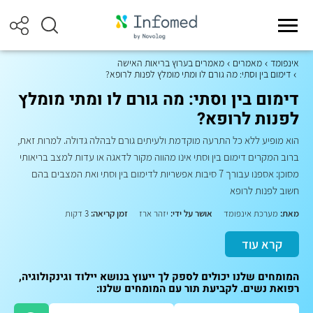
אינפומד
מאמרים
מאמרים בערוץ בריאות האישה
דימום בין וסתי: מה גורם לו ומתי מומלץ לפנות לרופא?
דימום בין וסתי: מה גורם לו ומתי מומלץ
לפנות לרופא?
הוא מופיע ללא כל התרעה מוקדמת ולעיתים גורם לבהלה גדולה. למרות זאת,
ברוב המקרים דימום בין וסתי אינו מהווה מקור לדאגה או עדות למצב בריאותי
מסוכן: אספנו עבורך 7 סיבות אפשריות לדימום בין וסתי ואת המצבים בהם
חשוב לפנות לרופא
מאת:
מערכת אינפומד
אושר על ידי:
יזהר ארז
זמן קריאה:
3 דקות
קרא עוד
המומחים שלנו יכולים לספק לך ייעוץ בנושא יילוד וגינקולוגיה,
רפואת נשים. לקביעת תור עם המומחים שלנו: