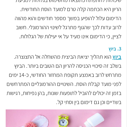
שיכולות להתפתח כתוצאה מהשימוש בגלולות למניעת
הריון היא הכתמה קלה טרם למועד הוסת החודשית.
הדימום עלול להופיע במשך מספר חודשים והוא מהווה
לרוב עדות לכך שהגוף מתרגל לשינוי ההורמונלי. חשוב
לציין, כי הדימום אינו מעיד על אי יעילות של הגלולות.
3. ביוץ
ביוץ
הוא תהליך יציאת הביצית מהשחלה אל החצוצרה.
בשלב זה סיכויי הכניסה להריון הם הטובים ביותר. הביוץ
מתרחש לרוב באמצע תקופת המחזור החודשי, כ-14 ימים
לפני מועד קבלת הוסת. השינויים ההורמונליים המתרחשים
בזמן זה יכולים להוביל לתופעות שונות, בהן נפיחות, רגישות
בשדיים וכן גם דימום בין וסתי קל.