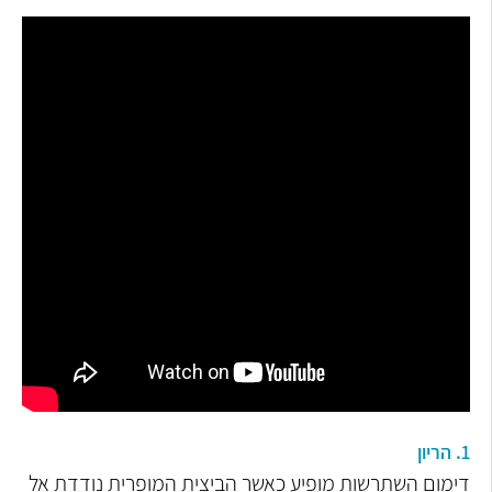
1. הריון
דימום השתרשות מופיע כאשר הביצית המופרית נודדת אל