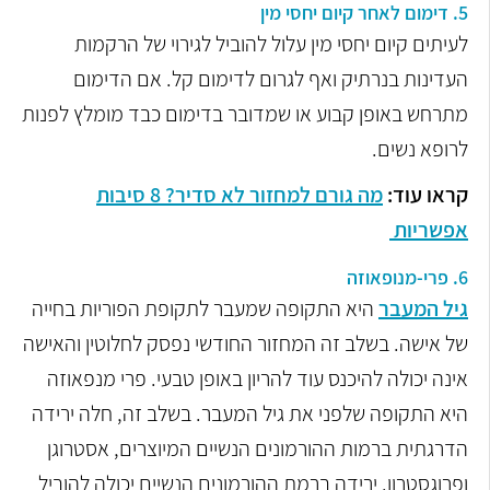
5. דימום לאחר קיום יחסי מין
לעיתים קיום יחסי מין עלול להוביל לגירוי של הרקמות
העדינות בנרתיק ואף לגרום לדימום קל. אם הדימום
מתרחש באופן קבוע או שמדובר בדימום כבד מומלץ לפנות
לרופא נשים.
קראו עוד:
מה גורם למחזור לא סדיר? 8 סיבות
אפשריות
6. פרי-מנופאוזה
גיל המעבר
היא התקופה שמעבר לתקופת הפוריות בחייה
של אישה. בשלב זה המחזור החודשי נפסק לחלוטין והאישה
אינה יכולה להיכנס עוד להריון באופן טבעי.
פרי מנפאוזה
היא התקופה שלפני את גיל המעבר. בשלב זה, חלה ירידה
הדרגתית ברמות ההורמונים הנשיים המיוצרים, אסטרוגן
ופרוגסטרון. ירידה ברמת ההורמונים הנשיים יכולה להוביל