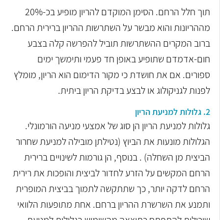
תוך חלל הרחם. הסימן המוקדם להריון מופיע בכ-20%
מההריונות והוא מבשר על השתרשות ההריון ברירית הרחם.
ברוב המקרים ההשתרשות תוביל להפרשה קלה בצבע
חום-אדמדם שתופיע באופן חד פעמי ותימשך ימים
ספורים. אם את חושדת כי מקור הדימום הוא הריון, מומלץ
לפנות לגניקולוג או לבצע בדיקת הריון ביתית.
2. גלולות למניעת הריון
גלולות למניעת הריון הן סוג של אמצעי מניעה הורמונלי.
הגלולות מונעות את הביוץ (נטילתן מובילה למניעת שחרור
הביצית מן השחלה) . בנוסף, הן גורמות לשינויים ברירית
הרחם המקשים על הזרע לחדור לביצית והופכות את רירית
הרחם לדקה יותר, כך שתתקשה לתמוך בביצית המופרית
ותמנע את השרשרת ההריון ברחם. אחת מתופעות הלוואי