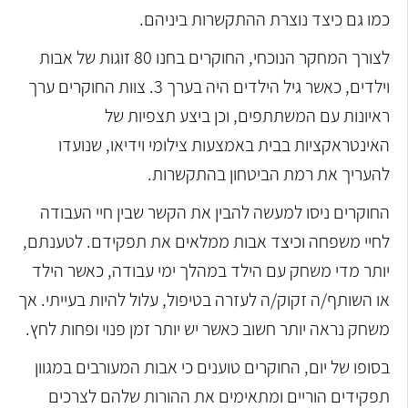
כמו גם כיצד נוצרת ההתקשרות ביניהם.
לצורך המחקר הנוכחי, החוקרים בחנו 80 זוגות של אבות
וילדים, כאשר גיל הילדים היה בערך 3. צוות החוקרים ערך
ראיונות עם המשתתפים, וכן ביצע תצפיות של
האינטראקציות בבית באמצעות צילומי וידיאו, שנועדו
להעריך את רמת הביטחון בהתקשרות.
החוקרים ניסו למעשה להבין את הקשר שבין חיי העבודה
לחיי משפחה וכיצד אבות ממלאים את תפקידם. לטענתם,
יותר מדי משחק עם הילד במהלך ימי עבודה, כאשר הילד
או השותף/ה זקוק/ה לעזרה בטיפול, עלול להיות בעייתי. אך
משחק נראה יותר חשוב כאשר יש יותר זמן פנוי ופחות לחץ.
בסופו של יום, החוקרים טוענים כי אבות המעורבים במגוון
תפקידים הוריים ומתאימים את ההורות שלהם לצרכים