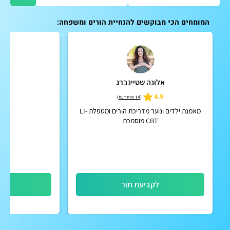
המומחים הכי מבוקשים להנחיית הורים ומשפחה:
אלונה שטיינברג
ד"ר
4.9
(
14 חוות דעת
)
מאמנת ילדים ונוער מדריכת הורים ומטפלת LI-
CBT מוסמכת
לקביעת תור
לק