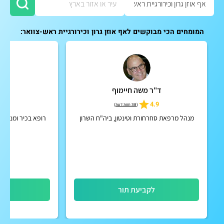
המומחים הכי מבוקשים לאף אוזן גרון וכירורגיית ראש-צוואר:
ד"ר משה חיימוף
פרו
4.9
4.9
(
38 חוות דעת
)
מנהל מרפאת סחרחורת וטינטון, ביה"ח השרון
רופא בכיר ומנתח 
ת
לקביעת תור
לק