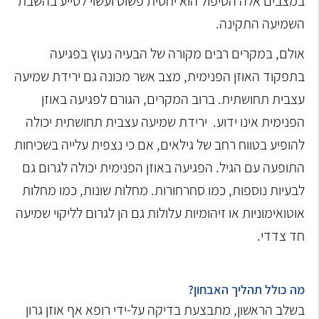
במצבים אלה הטיפול הוא יחסית פשוט ועשוי לסייע בהשבת
השמיעה התקינה.
אולם, במקרים רבים מקורה של הבעיה נעוץ בפגיעה
בתפקוד האוזן הפנימית, מצב אשר מכונה גם ירידת שמיעה
עצבית תחושתית. ברוב המקרים, הגורם לפגיעה באוזן
הפנימית אינו ידוע. ירידת שמיעה עצבית תחושתית יכולה
להופיע בטווח רחב של גילאים, אם כי נצפית עלייה בשכיחות
התופעה עם הגיל. הפגיעה באוזן הפנימית יכולה לגרום גם
לבעיות נוספות, כמו סחרחורות. מחלות שונות, כמו מחלות
אוטואימוניות או זיהומיות עלולות גם הן לגרום לליקוי שמיעה
חד צדדי.
מה כולל תהליך האבחון?
בשלב הראשון, מתבצעת בדיקה על-ידי רופא אף אוזן גרון