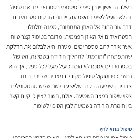
בשלב הראשון יינתן טיפול סיסטמי בסטרואידים. אם טיפול
זה לא הועיל לשיפור השמיעה, יינתנו הזרקות סטרואידים
דרך עור התוף אל האוזן התחתונה, ממנה יחלחלו
הסטרואידים אל האוזן הפנימית. מדובר בטיפול קצר טווח
אשר אורך לרוב מספר ימים. מטרתו היא לבלום את הדלקת
שהתפתחה "ותורמת" לתהליך הירידה בשמיעה. הטיפול
בסטרואידים אמנם לא הוכח כיעיל מעל לכל ספק, אך הוא
נחשב כפרוטוקול טיפול מקובל במצבים של ירידה חד
צדדית בשמיעה. בקרב שליש עד לשני שליש מהמטופלים
צפוי שיפור במצב השמיעה. אולם, חשוב לציין כי קיים קשר
בין חומרת הירידה בשמיעה לבין הסיכוי לשיפור.
טיפול בתא לחץ
טיפול אפשרי נוסף הוא תא לחץ – תא בו הלחץ הסביבתי