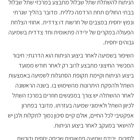
הניתוח להשתלת שתל שבלול מתבצע במרכזי שתל שבלול
בבתי החולים תחת הרדמה כללית. מדובר בהליך שגרתי
ונפוץ יחסית במצבים של חרשות דו צדדית. אחוזי הצלחת
הפעולה במקרים של ירידה פתאומית וחד צדדית בשמיעה
גבוהים יחסית.
השיפור בשמיעה לאחר ביצוע הניתוח הוא הדרגתי: חיבור
המכשיר החיצוני מתבצע לרוב רק לאחר חודש ממועד
ביצוע הניתוח וקיימת תקופת הסתגלות לשמיעה באמצעות
השתל ולהפקת היתרונות מהשימוש בו. בשנה הראשונה
לאחר ההשתלה יש צורך במפגשים חוזרים במרכז השתל
לכיוון השתל ולאימוני שמיעה בעזרתו. מדובר בפתרון
אפקטיבי לכל החיים, אולם קיים סיכון נמוך לתקלות ולכן יש
להישאר במעקב לאחר ביצוע הניתוח.
לסיכום, ירידת שמיעה פתאומית שכיחה יחסית ודורשת