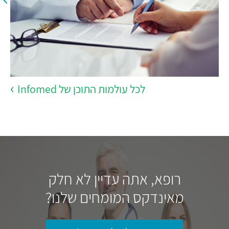
לכל עולמות התוכן של Infomed
רופא, אתה עדיין לא חלק
מאינדקס המומחים שלנו?