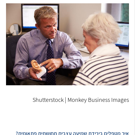
Shutterstock | Monkey Business Images
איך מטפלים בירידת שמיעה עצבית תחושתית פתאומית?