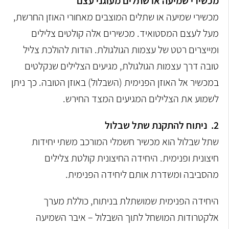
מכשירי שמיעה או שתלים מעוגני עצם
מכשירי שמיעה או שתלים המוצבים מאחורי האוזן החרשת,
מעל לעצם המסטואיד. מכשירים אלה קולטים צלילים
ומייצרים רטט של עצמות הגולגולת. הודות להולכת צליל
טובה דרך עצמות הגולגולת, מגיעים הצלילים שנקלטים
במכשיר אל האוזן הפנימית (השבלול) באוזן הטובה. כך ניתן
לשמוע את הצלילים המגיעים המצד החירש.
2. ניתוח להתקנת שתל שבלול
שתל שבלול הוא מכשיר חשמלי המורכב משתי יחידות
חיצונית ופנימית. היחידה החיצונית קולטת צלילים
מהסביבה ומשדרת אותם ליחידה הפנימית.
היחידה הפנימית שמושתלת בניתוח, כוללת מערך
אלקטרודות המושחל לתוך השבלול – איבר השמיעה