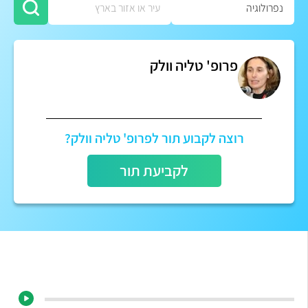
פרופ' טליה וולק
רוצה לקבוע תור לפרופ' טליה וולק?
לקביעת תור