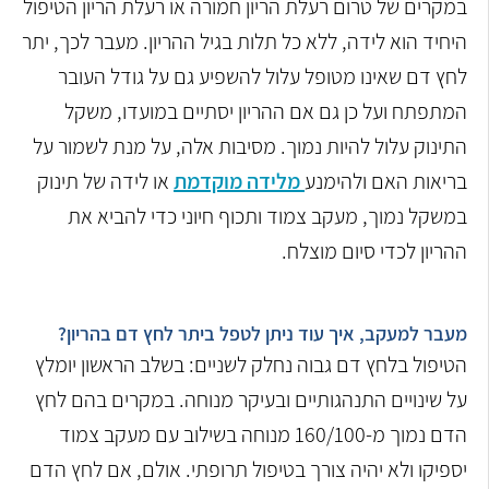
במקרים של טרום רעלת הריון חמורה או רעלת הריון הטיפול
היחיד הוא לידה, ללא כל תלות בגיל ההריון. מעבר לכך, יתר
לחץ דם שאינו מטופל עלול להשפיע גם על גודל העובר
המתפתח ועל כן גם אם ההריון יסתיים במועדו, משקל
התינוק עלול להיות נמוך. מסיבות אלה, על מנת לשמור על
בריאות האם ולהימנע
מלידה מוקדמת
או לידה של תינוק
במשקל נמוך, מעקב צמוד ותכוף חיוני כדי להביא את
ההריון לכדי סיום מוצלח.
מעבר למעקב, איך עוד ניתן לטפל ביתר לחץ דם בהריון?
הטיפול בלחץ דם גבוה נחלק לשניים: בשלב הראשון יומלץ
על שינויים התנהגותיים ובעיקר מנוחה. במקרים בהם לחץ
הדם נמוך מ-160/100 מנוחה בשילוב עם מעקב צמוד
יספיקו ולא יהיה צורך בטיפול תרופתי. אולם, אם לחץ הדם