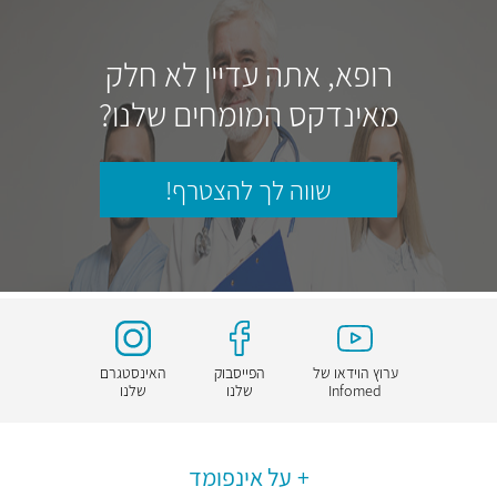
רופא, אתה עדיין לא חלק
מאינדקס המומחים שלנו?
שווה לך להצטרף!
ערוץ הוידאו של
הפייסבוק
האינסטגרם
Infomed
שלנו
שלנו
על אינפומד