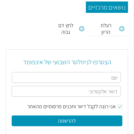
נושאים מרכזיים
רעלת
לחץ דם
הריון
גבוה
הצטרפו לניוזלטר השבועי של אינפומד
אני רוצה לקבל דיוור ותכנים פרסומיים מהאתר
להרשמה