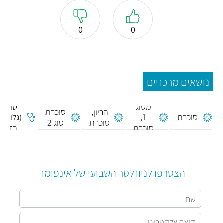
0
0
נושאים מרכזיים
סוכרת
סכרת
מסוג
סוכר
הריון,
סוכרת
סוכרת
1,
(גלוקוז)
סוכרת
סוג 2
סוכרת
בדם
הריון
נעורים
הצטרפו לניוזלטר השבועי של אינפומד