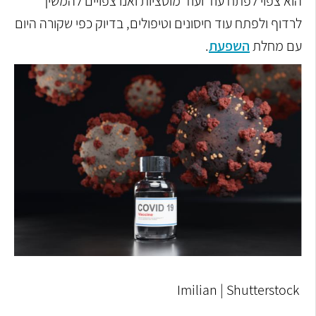
הוא צפוי לפתח עוד ועוד מוטציות ואנו צפויים להמשיך
לרדוף ולפתח עוד חיסונים וטיפולים, בדיוק כפי שקורה היום
עם מחלת
השפעת
.
Imilian | Shutterstock