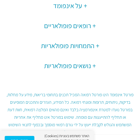
על אינפומד
רופאים פופולאריים
התמחויות פופולאריות
נושאים פופולאריות
פורטל אינפומד הינו פורטל רפואה המכיל תכנים בתחומי בריאות, מידע על מחלות,
בדיקות, ניתוחים, תרופות ומונחי רפואה. כל המידע, העזרים והתכנים המופיעים
בפורטל נועדו למטרת אינפורמציה בלבד ואינם מהווים המלצה רפואית, חוות דעת
או תחליף להתייעצות עם מומחה. שימוש בפורטל אינו מחליף את אחריות
המשתמש והגולש לקבלת ייעוץ על ידי גורם רפואי מוסמך ובכפוף לתנאי השימוש
בפורטל.
האתר משתמש בעוגיות (Cookies)