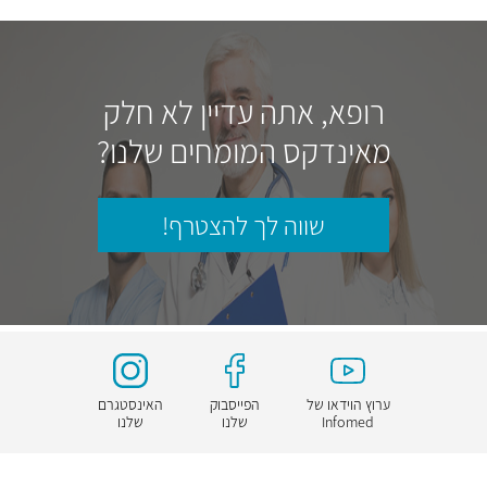
רופא, אתה עדיין לא חלק
מאינדקס המומחים שלנו?
שווה לך להצטרף!
ערוץ הוידאו של
הפייסבוק
האינסטגרם
Infomed
שלנו
שלנו