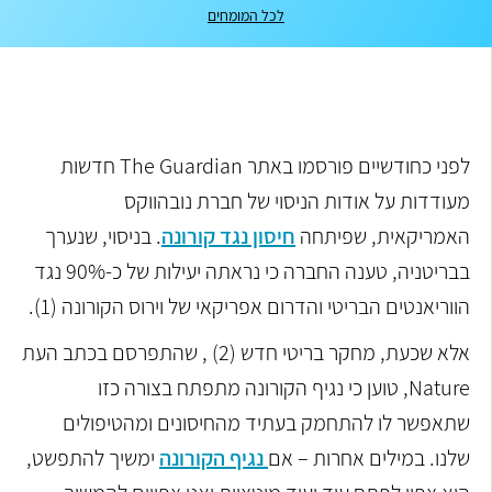
לכל המומחים
לפני כחודשיים פורסמו באתר The Guardian חדשות
מעודדות על אודות הניסוי של חברת נובהווקס
האמריקאית, שפיתחה
חיסון נגד קורונה
. בניסוי, שנערך
בבריטניה, טענה החברה כי נראתה יעילות של כ-90% נגד
הווריאנטים הבריטי והדרום אפריקאי של וירוס הקורונה (1).
אלא שכעת, מחקר בריטי חדש (2) , שהתפרסם בכתב העת
Nature, טוען כי נגיף הקורונה מתפתח בצורה כזו
שתאפשר לו להתחמק בעתיד מהחיסונים ומהטיפולים
שלנו. במילים אחרות – אם
נגיף הקורונה
ימשיך להתפשט,