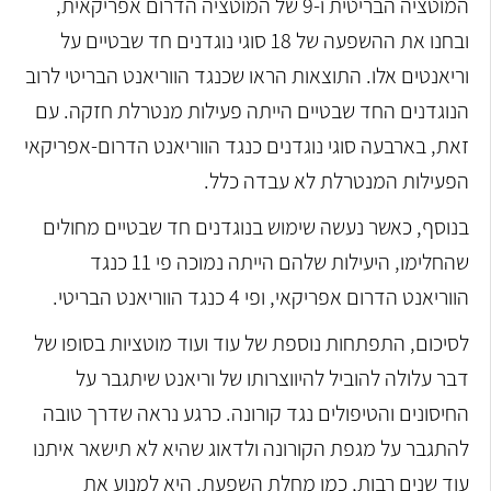
המוטציה הבריטית ו-9 של המוטציה הדרום אפריקאית,
ובחנו את ההשפעה של 18 סוגי נוגדנים חד שבטיים על
וריאנטים אלו. התוצאות הראו שכנגד הווריאנט הבריטי לרוב
הנוגדנים החד שבטיים הייתה פעילות מנטרלת חזקה. עם
זאת, בארבעה סוגי נוגדנים כנגד הווריאנט הדרום-אפריקאי
הפעילות המנטרלת לא עבדה כלל.
בנוסף, כאשר נעשה שימוש בנוגדנים חד שבטיים מחולים
שהחלימו, היעילות שלהם הייתה נמוכה פי 11 כנגד
הווריאנט הדרום אפריקאי, ופי 4 כנגד הווריאנט הבריטי.
לסיכום, התפתחות נוספת של עוד ועוד מוטציות בסופו של
דבר עלולה להוביל להיווצרותו של וריאנט שיתגבר על
החיסונים והטיפולים נגד קורונה. כרגע נראה שדרך טובה
להתגבר על מגפת הקורונה ולדאוג שהיא לא תישאר איתנו
עוד שנים רבות, כמו מחלת השפעת, היא למנוע את