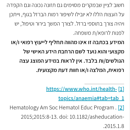
חשוב לציין שבמקרים מסוימים גם תזונה נכונה וגם הקפדה
על העצות הללו לא יובילו לשיפור רמות הברזל בגוף, וייתכן
ויהיה צורך בתוספי ברזל. לצורך המשך בירור וטיפול, יש
לפנות לרופא/ת משפחה.
המידע בכתבה זו אינו מהווה תחליף לייעוץ רפואי ו/או
מקצועי והוא נועד לשם הרחבת הידע האישי של
הגולשים/ות בלבד. אין לראות במידע המוצג עצה
רפואית, המלצה ו/או חוות דעת מקצועית
.
https://www.who.int/health-
[1]
topics/anaemia#tab=tab_1
Hematology Am Soc Hematol Educ Program .
[2]
2015;2015:8-13. doi: 10.1182/asheducation-
2015.1.8.