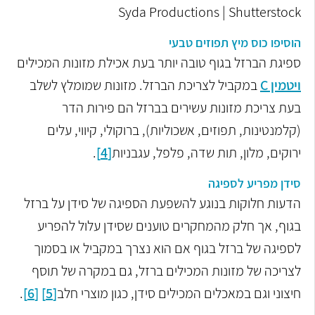
Syda Productions | Shutterstock
הוסיפו כוס מיץ תפוזים טבעי
ספיגת הברזל בגוף טובה יותר בעת אכילת מזונות המכילים
ויטמין
C
במקביל לצריכת הברזל. מזונות שמומלץ לשלב
בעת צריכת מזונות עשירים בברזל הם פירות הדר
(קלמנטינות, תפוזים, אשכוליות), ברוקולי, קיווי, עלים
ירוקים, מלון, תות שדה, פלפל, עגבניות
[4]
.
סידן מפריע לספיגה
הדעות חלוקות בנוגע להשפעת הספיגה של סידן על ברזל
בגוף, אך חלק מהמחקרים טוענים שסידן עלול להפריע
לספיגה של ברזל בגוף אם הוא נצרך במקביל או בסמוך
לצריכה של מזונות המכילים ברזל, גם במקרה של תוסף
חיצוני וגם במאכלים המכילים סידן, כגון מוצרי חלב
[5]
[6]
.