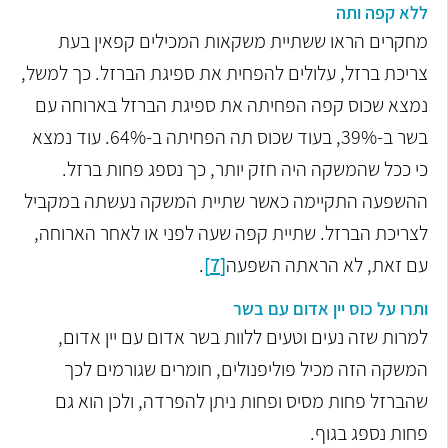
ללא קפה ותה
מחקרים הראו ששתיית משקאות המכילים קפאין בעת
צריכת ברזל, עלולים להפחית את ספיגת הברזל. כך למשל,
נמצא שכוס קפה הפחיתה את ספיגת הברזל בארוחה עם
בשר ב-39%, בעוד שכוס תה הפחיתה ב-64%. עוד נמצא
כי ככל שהמשקה היה חזק יותר, כך נספג פחות ברזל.
ההשפעה התקיימה כאשר שתיית המשקה נעשתה במקביל
לצריכת הברזל. שתיית קפה שעה לפני או לאחר הארוחה,
עם זאת, לא הראתה השפעה
[7]
.
ותרו על כוס יין אדום עם בשר
למרות שזה נעים וטעים ללוות בשר אדום עם יין אדום,
המשקה הזה מכיל
פוליפנולים, ח
ומרים שגורמים לכך
שהברזל פחות מסיס ופחות ניתן להפרדה, ולכן הוא גם
פחות נספג בגוף.