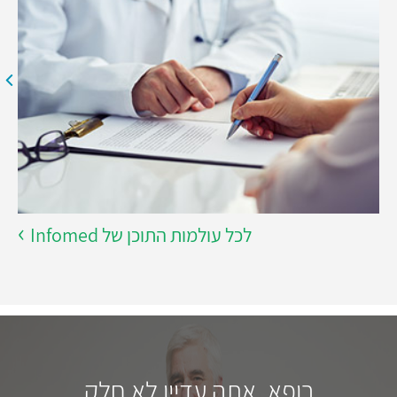
לכל עולמות התוכן של Infomed
רופא, אתה עדיין לא חלק