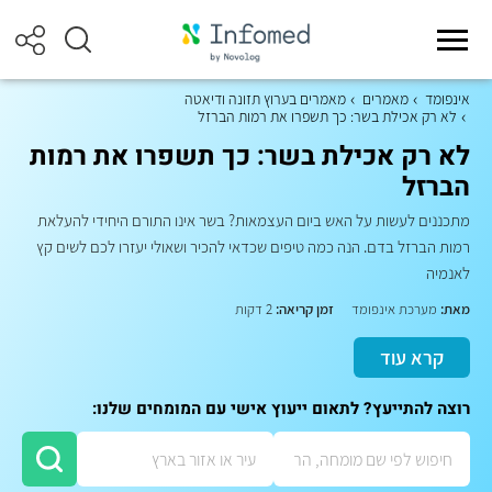
אינפומד
מאמרים
מאמרים בערוץ תזונה ודיאטה
לא רק אכילת בשר: כך תשפרו את רמות הברזל
לא רק אכילת בשר: כך תשפרו את רמות
הברזל
מתכננים לעשות על האש ביום העצמאות? בשר אינו התורם היחידי להעלאת
רמות הברזל בדם. הנה כמה טיפים שכדאי להכיר ושאולי יעזרו לכם לשים קץ
לאנמיה
מאת:
מערכת אינפומד
זמן קריאה:
2 דקות
קרא עוד
רוצה להתייעץ? לתאום ייעוץ אישי עם המומחים שלנו: