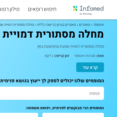
חיפוש רופאים
מילון רפוא
סוף
התפריט
אינפומד
מאמרים
מאמרים בערוץ בריאות כללית
מחלה מסתורית דמויית ש
הראשי.
מחלה מסתורית דמויית
מחלה מסתורית דמויית שפעת מתפשטת בסין
מאת:
מערכת אינפומד
זמן קריאה:
1 דקות
קרא עוד
המומחים שלנו יכולים לספק לך ייעוץ בנושא פנימית
המומחים הכי מבוקשים לפנימית, רפואת משפחה: