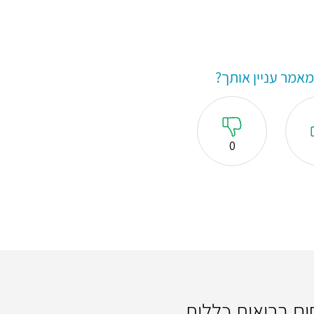
אמר עניין אותך?
0
חום בריאות כללית