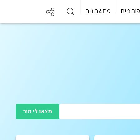
ורומים
מחשבונים
מצאו לי תור