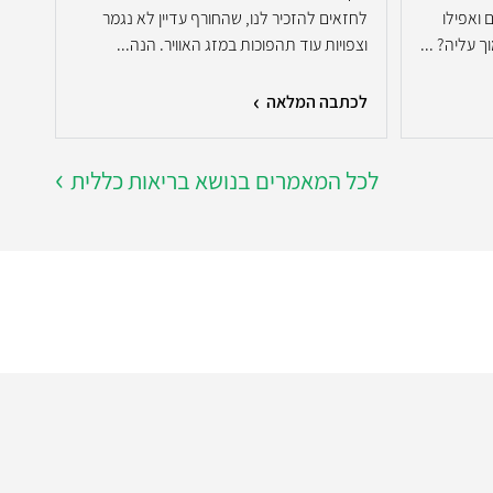
 ואפילו
לחזאים להזכיר לנו, שהחורף עדיין לא נגמר
בניס
 עליה? ...
וצפויות עוד תהפוכות במזג האוויר. הנה...
ש...
לכתבה המלאה
לכת
לכל המאמרים בנושא בריאות כללית