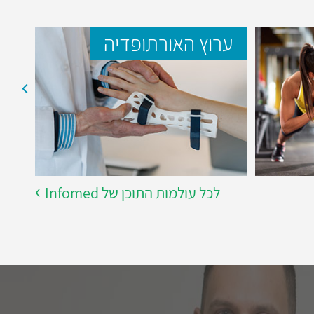
ערוץ האורתופדיה
ער
לכל עולמות התוכן של Infomed