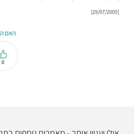
[29/07/2005]
האם המ
0
אולי יעניין אותך - מאמרים נוספים בת