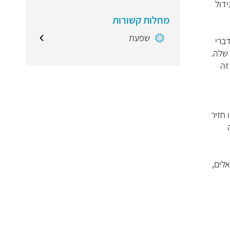
ידול
מחלות קשורות
שפעת
דברי
 זה
 חזיר
לים,