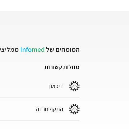
המומחים של
med
Info
ממליצים
מחלות קשורות
דיכאון
התקף חרדה