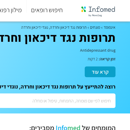
חיפוש רופאים
מילון רפוא
סוף
התפריט
אינפומד
מונחים
תרופות נגד דיכאון וחרדה, נוגדי דיכאון וחרדה
הראשי.
תרופות נגד דיכאון וחרדה, נוגדי די
Antidepressant drug
זמן קריאה:
2 דקות
קרא עוד
רוצה להתייעץ על תרופות נגד דיכאון וחרדה, נוגדי דיכאון וחרדה (Antidepressant drug)? לתאום ייעוץ 
המומחים של
med
Info
מסבירים: