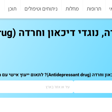
י
תרופות
מחלות
ניתוחים וטיפולים
תוכן
פ
כאון וחרדה (Antidepressant drug)
אישי עם המומחים שלנו: