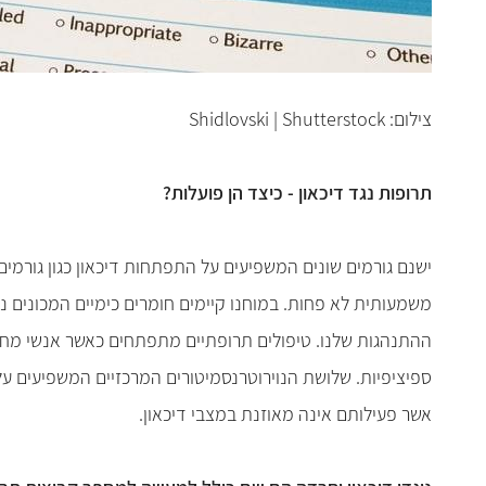
צילום: Shidlovski | Shutterstock
תרופות נגד דיכאון - כיצד הן פועלות?
ישנם גורמים שונים המשפיעים על התפתחות דיכאון כגון גורמי
משמעותית לא פחות. במוחנו קיימים חומרים כימיים המכונים נו
ההתנהגות שלנו. טיפולים תרופתיים מתפתחים כאשר אנשי מחקר
ספיציפיות. שלושת הנוירוטרנסמיטורים המרכזיים המשפיעים על 
אשר פעילותם אינה מאוזנת במצבי דיכאון.