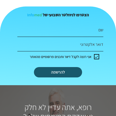
Info
med
הצטרפו לניוזלטר השבועי של
שם
דואר אלקטרוני
אני רוצה לקבל דיוור ותכנים פרסומיים מהאתר
להרשמה
רופא, אתה עדיין לא חלק