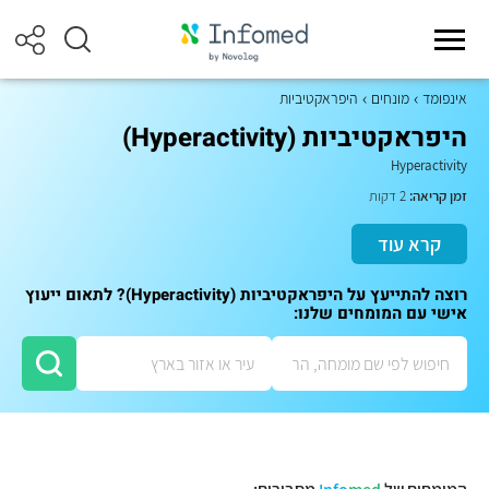
אינפומד
מונחים
היפראקטיביות
היפראקטיביות (Hyperactivity)
Hyperactivity
זמן קריאה:
2 דקות
קרא עוד
רוצה להתייעץ על היפראקטיביות (Hyperactivity)? לתאום ייעוץ
אישי עם המומחים שלנו: