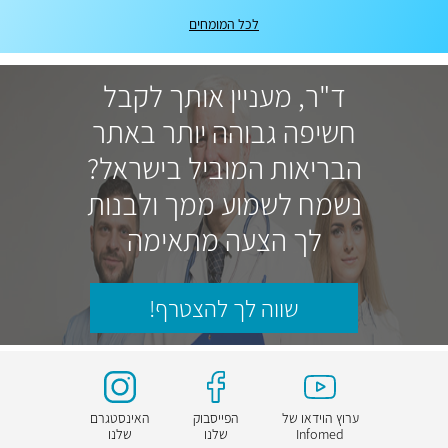
לכל המומחים
ד"ר, מעניין אותך לקבל
חשיפה גבוהה יותר באתר
הבריאות המוביל בישראל?
נשמח לשמוע ממך ולבנות
לך הצעה מתאימה
שווה לך להצטרף!
ערוץ הוידאו של
הפייסבוק
האינסטגרם
Infomed
שלנו
שלנו