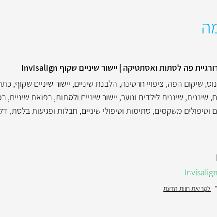
מה
 פה לסתות ואסתטיקה | יישור שיניים שקוף Invisalign
וס
,
שיקום הפה
,
ציפויי חרסינה
,
הלבנת שיניים
,
יישור שיניים שקוף
,
כתרי
ם
,
שיננית
,
שיננית לילדים ונוער
,
יישור שיניים ולסתות
,
רפואת שיניים
,
רפ
ים וטיפולים משקמים
,
סתימות וטיפולי שיניים
,
חבלות ופגיעות בלסת
,
דלק
לקריאת חוות הדעת