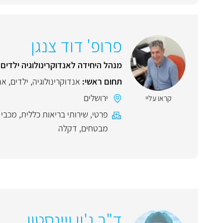
פרופ' דוד צנגן
מנהל היחידה לאנדוקרינולוגיה ילדים
תחום ראשי:
אנדוקרינולוגיה
,
ילדים
,
אנ
ירושלים
קראו עליי
פרטי
,
שירותי בריאות כללית
,
מכבי 
מבטחים
,
דקלה
ד"ר ג'ון ויינסטון