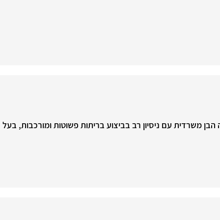
 הבן משרדית עם ניסיון רב בביצוע בריתות פשוטות ומורכבות, בעל נס