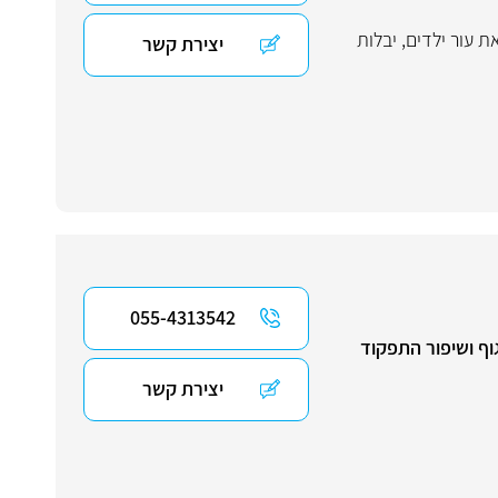
ת עור ילדים
,
יבלות
יצירת קשר
055-4313542
גוף ושיפור התפקוד
יצירת קשר