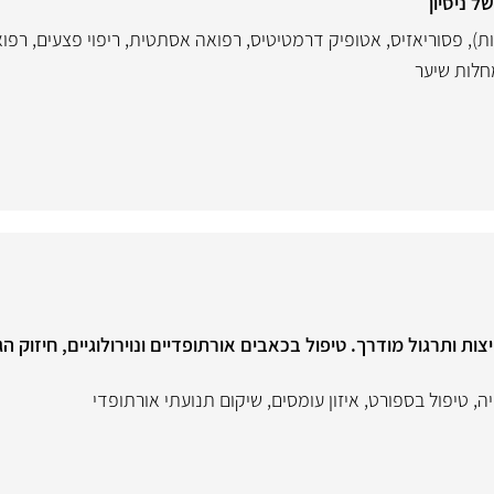
ת)
,
פסוריאזיס
,
אטופיק דרמטיטיס
,
רפואה אסתטית
,
ריפוי פצעים
,
רפוא
חלות שיער
ות ותרגול מודרך. טיפול בכאבים אורתופדיים ונוירולוגיים, חיזוק ה
ה
,
טיפול בספורט
,
איזון עומסים
,
שיקום תנועתי אורתופדי