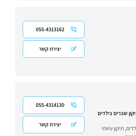
055-4313162
יצירת קשר
055-4314130
קון שברים בילדים
יצירת קשר
לדים
,
תיקון עיוותי