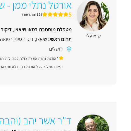
אורטל נתלי ממן - שי
5
( 12 חוות דעת )
מטפלת מוסמכת בטאו שיאצו, דיקור 
קראו עליי
תחום ראשי:
שיאצו
,
דיקור סיני
,
רפואה
ירושלים
"אורטל נתנה את כל כולה לטיפול הייתה
רגשית ממליצה על אורטל בחום לא תמצאו מטפלת
ד"ר אשר יהב (והבה