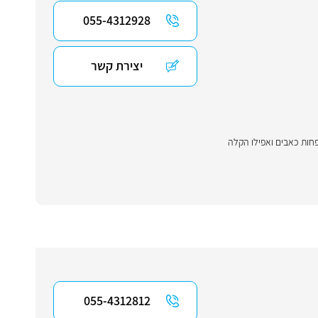
055-4312928
יצירת קשר
חות כאבים ואפילו הקלה
055-4312812