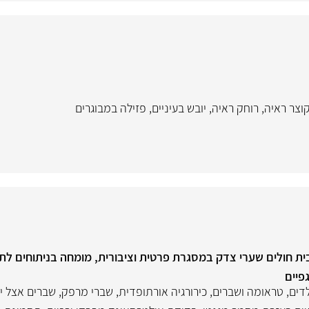
וצר ראיה
,
רוחק ראיה
,
יובש בעיניים
,
פזילה במבוגרים
ית חולים שערי צדק במסגרת פרטית וציבורית, מומחה בניתוחים לתי
גפיים
דים
,
טראומה ושברים
,
כירורגיה אורתופדית
,
שברי מרפק
,
שברים אצל י