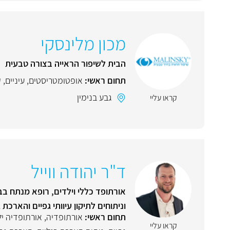
מכון מלינסקי
הבית לשיפור הראייה בצורה טבעית
תחום ראשי:
אופטומטריסטים
,
עיניים
,
ק
גבע בנימין
קראו עליי
ד"ר יהודה ווייל
אורתופד כללי וילדים, רופא מנתח בב
וניתוחים לתיקון עיוותי גפיים והארכת 
תחום ראשי:
אורתופדיה
,
אורתופדיה יל
קראו עליי