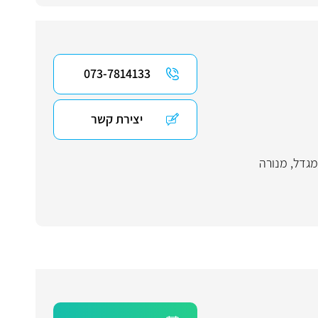
073-7814133
יצירת קשר
מגדל
,
מנורה