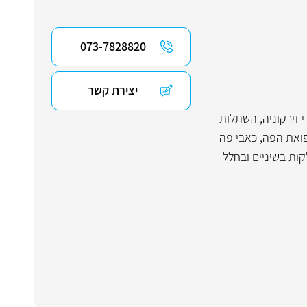
073-7828820
יצירת קשר
 זירקוניה
,
השתלות
ואת הפה
,
כאבי פה
ות בשיניים ובחלל