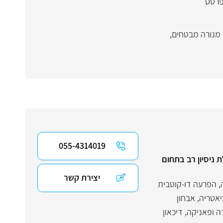
פרטס
מנורה מבטחים
,
055-4314019
 ניסיון רב בתחום
יצירת קשר
,
הפרעה דו-קוטבית
יאטריה
,
אבחון
ה ופאניקה
,
דיכאון