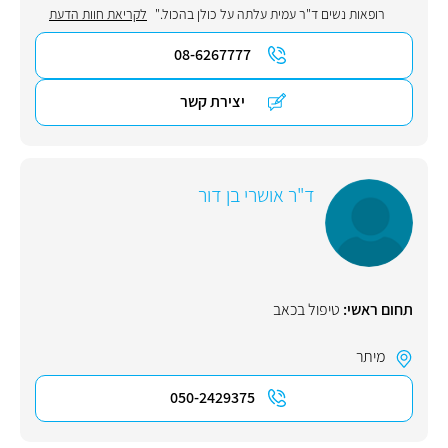
רופאות נשים ד"ר עמית עלתה על כולן בהכול."
לקריאת חוות הדעת
08-6267777
יצירת קשר
ד"ר אושרי בן דור
תחום ראשי:
טיפול בכאב
מיתר
050-2429375