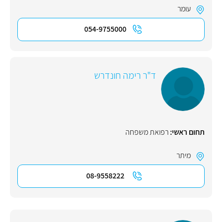
עומר
054-9755000
ד"ר רימה חונדרש
תחום ראשי:
רפואת משפחה
מיתר
08-9558222