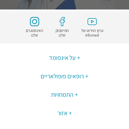
ערוץ הוידאו של
הפייסבוק
האינסטגרם
Infomed
שלנו
שלנו
על אינפומד
רופאים פופולאריים
התמחויות
אזור