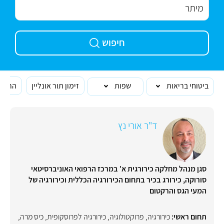
חיפוש
ביטוחי בריאות
שפות
זימון תור אונליין
הרופא
ד"ר אורי נץ
סגן מנהל מחלקה כירורגית א' במרכז הרפואי האוניברסיטאי
סורוקה, כירורג בכיר בתחום הכירורגיה הכללית וכירורגיה של
המעי הגס והרקטום
תחום ראשי:
כירורגיה
,
פרוקטולוגיה
,
כירורגיה לפרוסקופית
,
כיס מרה
,