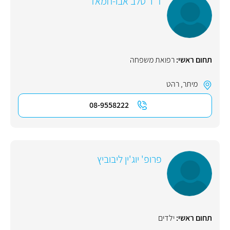
ד"ר טלב אבו-חמאד
תחום ראשי:
רפואת משפחה
מיתר
,
רהט
08-9558222
פרופ' יוג'ין ליבוביץ
תחום ראשי:
ילדים