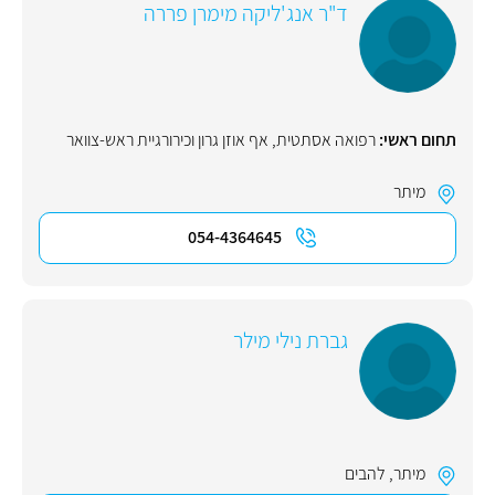
ד"ר אנג'ליקה מימרן פררה
תחום ראשי:
רפואה אסתטית
,
אף אוזן גרון וכירורגיית ראש-צוואר
מיתר
054-4364645
גברת נילי מילר
מיתר
,
להבים