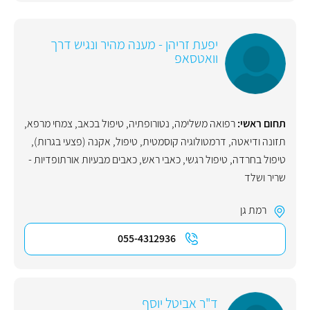
יפעת זריהן - מענה מהיר ונגיש דרך
וואטסאפ
תחום ראשי:
רפואה משלימה
,
נטורופתיה
,
טיפול בכאב
,
צמחי מרפא
,
תזונה ודיאטה
,
דרמטולוגיה קוסמטית
,
טיפול
,
אקנה (פצעי בגרות)
,
טיפול בחרדה
,
טיפול רגשי
,
כאבי ראש
,
כאבים מבעיות אורתופדיות -
שריר ושלד
רמת גן
055-4312936
ד"ר אביטל יוסף