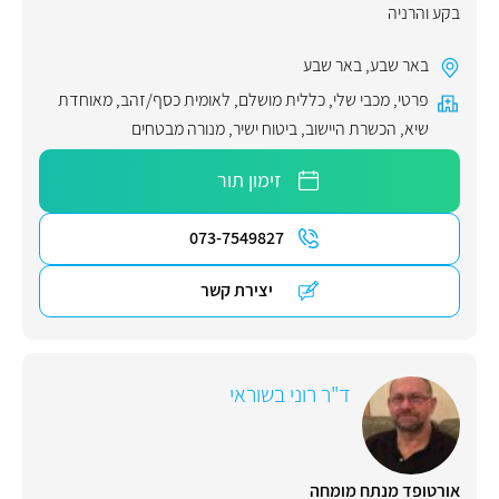
בקע והרניה
באר שבע
,
באר שבע
פרטי
,
מכבי שלי
,
כללית מושלם
,
לאומית כסף/זהב
,
מאוחדת
שיא
,
הכשרת היישוב
,
ביטוח ישיר
,
מנורה מבטחים
זימון תור
073-7549827
יצירת קשר
ד"ר רוני בשוראי
אורטופד מנתח מומחה