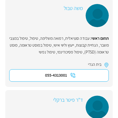
משה טבול
תחום ראשי:
עבודה סוציאלית
,
רפואה משלימה
,
טיפול
,
טיפול במצבי
משבר
,
הנחיית קבוצות
,
ייעוץ וליווי אישי
,
טיפול בפוסט טראומה
,
פוסט
טראומה (PTSD)
,
טיפול פסיכודינמי
,
טיפול נפשי
בית הגדי
055-4313001
ד"ר פיטר ברקלי