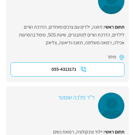
תחום ראשי:
תזונה
,
ילדים עם צרכים מיוחדים
,
הדרכת הורים
לילדים
,
הדרכת הורים למתבגרים
,
שיטת SOS
,
טיפול בהפרעות
אכילה
,
רפואה משלימה
,
תזונה ודיאטה
,
צליאק
מיתר
055-4313171
ד"ר מלכה שוסטר
תחום ראשי:
יילוד וגינקולוגיה, רפואת נשים