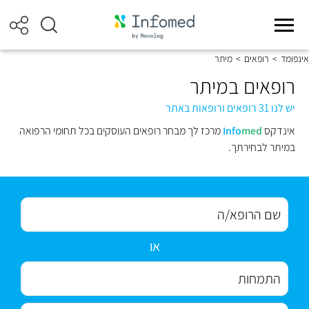
אינפומד
>
רופאים
>
מיתר
רופאים במיתר
יש לנו 31 רופאים ורופאות באתר
אינדקס
med
Info
מרכז לך מבחר רופאים העוסקים בכל תחומי הרפואה
במיתר לבחירתך.
או