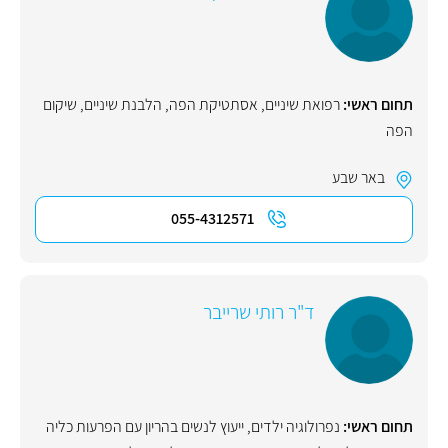
תחום ראשי:
רפואת שיניים
,
אסתטיקת הפה
,
הלבנת שיניים
,
שיקום
הפה
באר שבע
055-4312571
ד"ר רותי שרייבר
תחום ראשי:
נפרולוגיה ילדים
,
ייעוץ לנשים בהריון עם הפרעות כליה