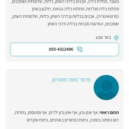
בעובר
,
מחלת כליה
,
אבנים בדרכי השתן, כליות, שלפוחית ושופכנים
,
מחלות כליה מולדות
,
מחלות כליה גנטיות
,
חלבון בשתן
(פרוטאינוריה)
,
אבנים בכליות ובדרכי השתן
,
כליות
,
שלפוחית השתן
,
שופכנים
,
הפרעות מבניות בכליה ודרכי השתן
באר שבע
055-4312496
פרופ' משה פוטרמן
תחום ראשי:
אף אוזן גרון
,
אף אוזן גרון ילדים
,
אף וסינוסים
,
נחירות
,
דום נשימה בשינה
,
ניתוח כפתורים באוזניים
,
ניתוח שקדים