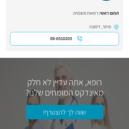
תחום ראשי:
רפואת משפחה
מיתר
,
דימונה
08-6510203
רופא, אתה עדיין לא חלק
מאינדקס המומחים שלנו?
שווה לך להצטרף!