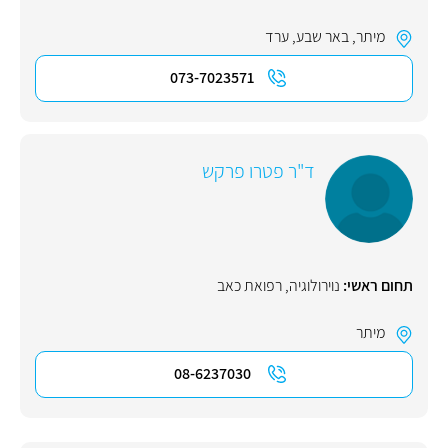
מיתר
,
באר שבע
,
ערד
073-7023571
ד"ר פטרו פרקש
תחום ראשי:
נוירולוגיה
,
רפואת כאב
מיתר
08-6237030