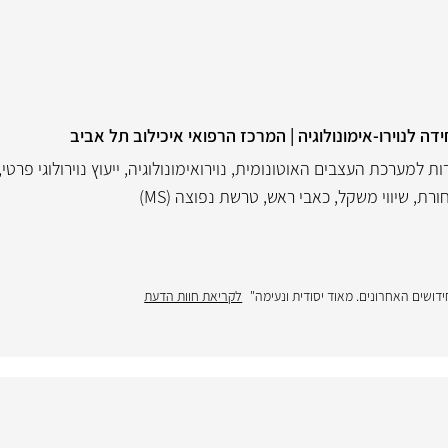
ידה לנוירו-אימונולוגיה | המרכז הרפואי איכילוב תל אביב
ות למערכת העצבים האוטונומית
,
נוירואימונולוגיה
,
ייעוץ נוירולוגי פרטי
,
ורת
,
שיווי משקל
,
כאבי ראש
,
טרשת נפוצה (MS)
דושים האחרונים. מאוד יסודית ונעימה"
לקריאת חוות הדעת