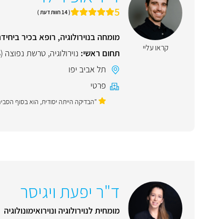
5
( 14 חוות דעת )
מומחה בנוירולוגיה, רופא בכיר ביחידה
קראו עליי
תחום ראשי:
נוירולוגיה
,
טרשת נפוצה (MS)
תל אביב יפו
פרטי
"הבדיקה הייתה יסודית, הוא בסוף הסביר
ד"ר יפעת ויגיסר
מומחית לנוירולוגיה ונוירואימונולוגיה