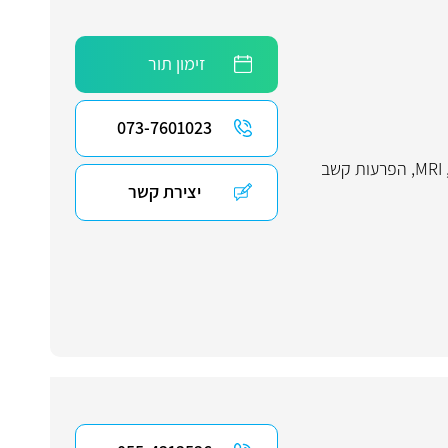
זימון תור
073-7601023
MRI
,
הפרעות קשב
יצירת קשר