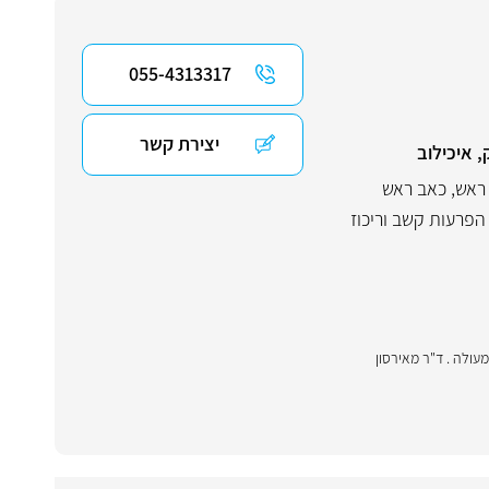
055-4313317
יצירת קשר
, איכילוב
ראש
,
כאב ראש
הפרעות קשב וריכוז
תה מעולה . ד"ר מאירסון