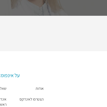
על אינפומ
אודות
שאלו
הצטרפו לאינדקס
אינד
ראשי