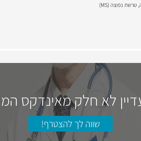
,
טרשת נפוצה (MS)
דיין לא חלק מאינדקס המו
שווה לך להצטרף!