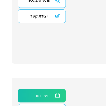
055-4313536
יצירת קשר
זימון תור