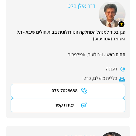
ד"ר אילן בלט
סגן בכיר למנהל המחלקה הנוירולוגית בבית חולים שיבא - תל
השומר (אמריטוס)
תחום ראשי:
נוירולוגיה
,
אפילפסיה
רעננה
כללית מושלם
,
פרטי
073-7028688
יצירת קשר