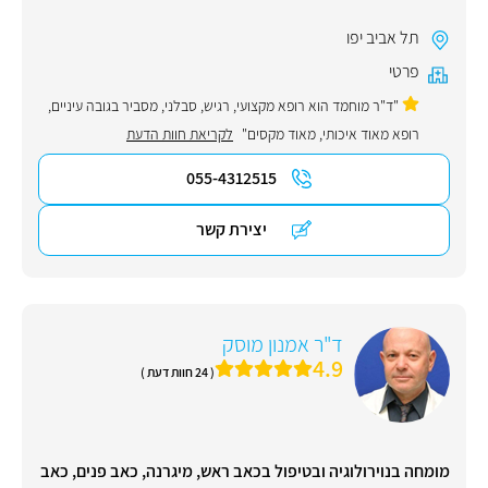
תל אביב יפו
פרטי
"ד"ר מוחמד הוא רופא מקצועי, רגיש, סבלני, מסביר בגובה עיניים,
רופא מאוד איכותי, מאוד מקסים"
לקריאת חוות הדעת
055-4312515
יצירת קשר
ד"ר אמנון מוסק
4.9
( 24 חוות דעת )
מומחה בנוירולוגיה ובטיפול בכאב ראש, מיגרנה, כאב פנים, כאב