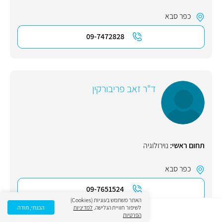
כפר סבא
09-7472828
ד"ר זאב פריבורקין
תחום ראשי:
נוירולוגיה
כפר סבא
09-7651524
האתר משתמש בעוגיות (Cookies)
לשיפור חוויית הגלישה.
למדיניות
הבנתי, תודה
הפרטיות