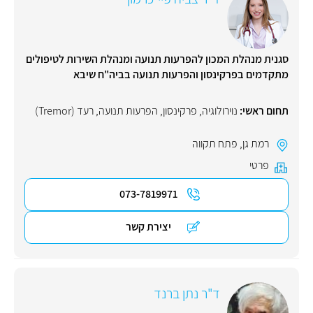
סגנית מנהלת המכון להפרעות תנועה ומנהלת השירות לטיפולים
מתקדמים בפרקינסון והפרעות תנועה בביה"ח שיבא
תחום ראשי:
נוירולוגיה
,
פרקינסון
,
הפרעות תנועה
,
רעד (Tremor)
רמת גן
,
פתח תקווה
פרטי
073-7819971
יצירת קשר
ד"ר נתן ברנד