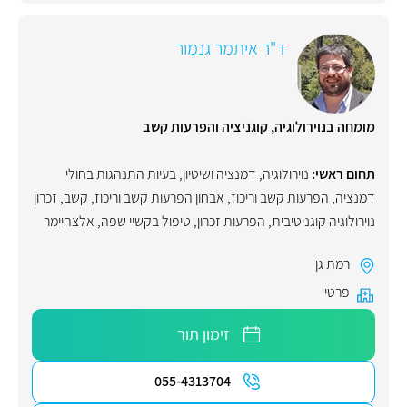
ד"ר איתמר גנמור
מומחה בנוירולוגיה, קוגניציה והפרעות קשב
תחום ראשי:
נוירולוגיה
,
דמנציה ושיטיון
,
בעיות התנהגות בחולי
דמנציה
,
הפרעות קשב וריכוז
,
אבחון הפרעות קשב וריכוז
,
קשב
,
זכרון
נוירולוגיה קוגניטיבית
,
הפרעות זכרון
,
טיפול בקשיי שפה
,
אלצהיימר
רמת גן
פרטי
זימון תור
055-4313704