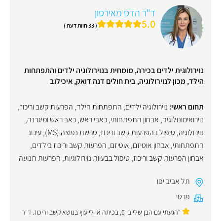
ד"ר הדס מאירסון
5.0
( 33 חוות דעת )
נוירולוגית ילדים בכירה, מומחית בנוירולוגיה ילדים והתפתחות
הילד, מכון לנוירולוגיה, בית חולים דנה דואק, איכילוב
תחום ראשי:
נוירולוגיה ילדים
,
התפתחות הילד
,
הפרעות קשב וריכוז
,
נוירואימונולוגיה
,
אבחון התפתחותי
,
כאבי ראש
,
כאב ראש ומיגרנה
,
נוירולוגיה
,
טיפול בהפרעות קשב וריכוז
,
טרשת נפוצה (MS)
,
עיכוב
התפתחותי
,
אבחון אוטיזם
,
אוטיזם
,
הפרעות קשב וריכוז בילדים
,
אבחון הפרעות קשב וריכוז
,
טיפול בבעיות נוירולוגיות
,
הפרעות תנועה
תל אביב יפו
פרטי
"הגעתי עם הבן שלי בן 6, בכיתה א' לייעוץ בנושא קשב וריכוז. ד"ר