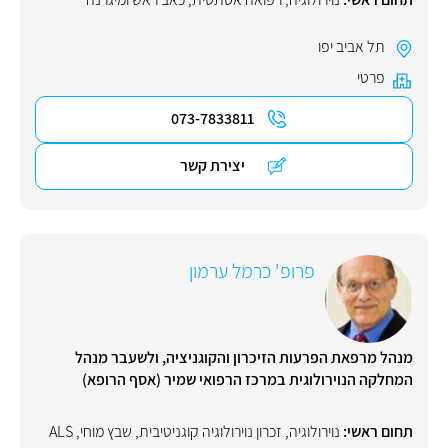
תל אביב יפו
פרטי
073-7833811
יצירת קשר
פרופ' כרמל ערמון
מנהל מרפאת הפרעות הזיכרון והקוגניציה, ולשעבר מנהל
המחלקה הנוירולוגית במרכז הרפואי שמיר (אסף הרופא)
תחום ראשי:
נוירולוגיה
,
זכרון נוירולוגיה קוגניטיבית
,
שבץ מוחי
,
ALS