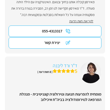
מאירסון קיבלה אותנו בחיוך ובנועם. האינטרקציה עם הילד היתה
מעולה . ד"ר מאירסון הקדישה לנו זמן רב, הסבירה בצורה ברורה את
מסקנותיה וענתה על כל השאלות בסבלנות ובמקצועיות רבה."
לקריאת חוות הדעת
055-4313317
יצירת קשר
ד"ר ורד ליבנה
5
( 8 חוות דעת )
מומחית להפרעות תנועה ונוירולוגיה קוגניטיבית - מנהלת
המרפאה לנוירומודולציה בביה"ח איכילוב