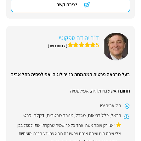
יצירת קשר
ד"ר יהודה ספקוטי
5
( 7 חוות דעת )
בעל מרפאה פרטית המתמחה בנוירולוגיה ואפילפסיה בתל אביב
תחום ראשי:
נוירולוגיה
,
אפילפסיה
תל אביב יפו
הראל
,
כלל בריאות
,
מגדל
,
מנורה מבטחים
,
דקלה
,
פרטי
"אני רק אומר משהו אחד כל כך שמיח שהקרתי אותו לטפל בבן
שלי איפה הינו ואיפה אנחנו עכשיו זה רופא עם ידע הבנה ומומחיות