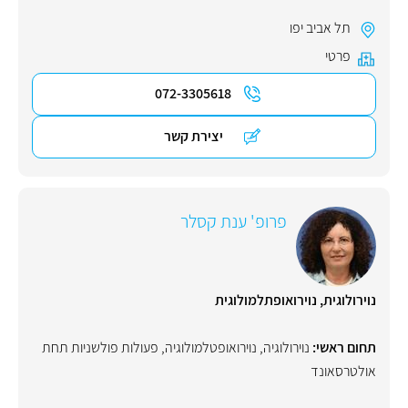
תל אביב יפו
פרטי
072-3305618
יצירת קשר
פרופ' ענת קסלר
נוירולוגית, נוירואופתלמולוגית
תחום ראשי:
נוירולוגיה
,
נוירואופטלמולוגיה
,
פעולות פולשניות תחת
אולטרסאונד