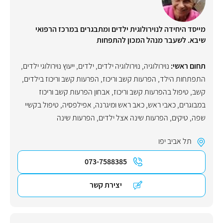
מייסד היחידה לנוירולוגית ילדים ומתבגרים במרכז הרפואי
שיבא. לשעבר מנהל המכון להתפחות
תחום ראשי:
נוירולוגיה
,
נוירולוגיה ילדים
,
ילדים
,
ייעוץ נוירולוגי ילדים
,
התפתחות הילד
,
הפרעות קשב וריכוז
,
הפרעות קשב וריכוז בילדים
,
קשב
,
טיפול בהפרעות קשב וריכוז
,
אבחון הפרעות קשב וריכוז
במבוגרים
,
כאבי ראש
,
כאב ראש ומיגרנה
,
אפילפסיה
,
טיפול בקשיי
שפה
,
טיקים
,
הפרעות שינה אצל ילדים
,
הפרעות שינה
תל אביב יפו
073-7588385
יצירת קשר