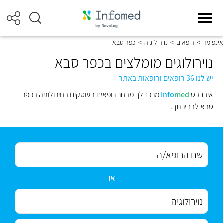
אינפומד
>
רופאים
>
נוירולוגיה
>
כפר סבא
נוירולוגים מומלצים בכפר סבא
יש לנו 36 רופאים ורופאות באתר
אינדקס
med
Info
מרכז לך מבחר רופאים העוסקים בנוירולוגיה בכפר
סבא לבחירתך.
או