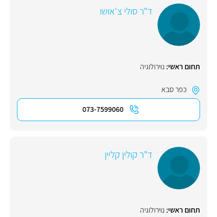
ד"ר סולי צ'אושו
תחום ראשי:
נוירולוגיה
כפר סבא
073-7599060
ד"ר קולין קליין
תחום ראשי:
נוירולוגיה