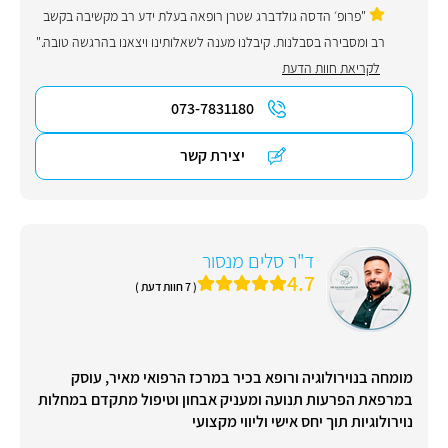
"פרופ׳ הדסה גולדברג שטרן רופאה בעלת ידע רב מקשיבה בקשב
רב ומסבירה בסבלנות. קיבלנו מענה לשאלותינו ויצאנו בהרגשה טובה."
לקריאת חוות הדעת
073-7831180
יצירת קשר
ד"ר סלים מנסור
4.7
( 7 חוות דעת )
מומחה בנוירולוגיה ורופא בכיר במרכז הרפואי מאיר, עוסק
במרפאת הפרעות תנועה ומעניק אבחון וטיפול מתקדם במחלות
נוירולוגיות תוך יחס אישי וליווי מקצועי