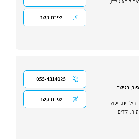
יפול באוטיזם
,
יצירת קשר
055-4314025
יות בגישה
יצירת קשר
 בילדים
,
ייעוץ
סיה
,
ילדים