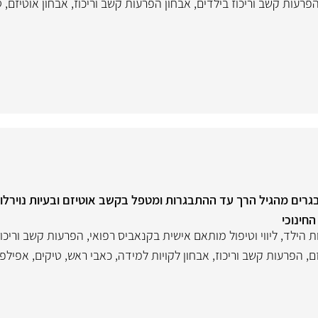
פרעות קשב וריכוז בילדים
,
אבחון הפרעות קשב וריכוז
,
אבחון אוטיזם
,
ט
תבגרים מהגיל הרך עד ההתבגרות ומטפל בקשב אוטיזם ובעיות נוירלוג
חינוכי
 הילד
,
ליווי וטיפול מותאם אישית בקנאביס רפואי
,
הפרעות קשב וריכוז
ם
,
הפרעות קשב וריכוז
,
אבחון לקויות למידה
,
כאבי ראש
,
טיקים
,
אפילפ