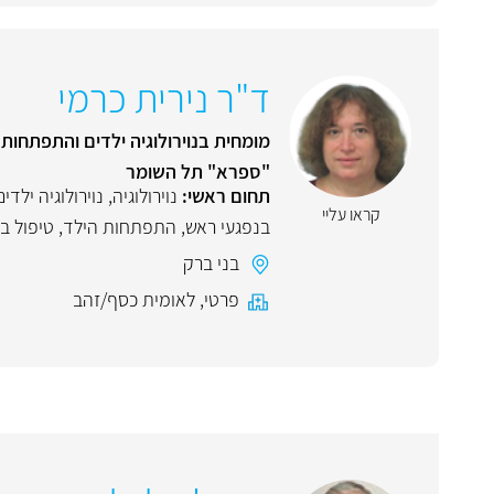
ד"ר נירית כרמי
מומחית בנוירולוגיה ילדים והתפתחות 
"ספרא" תל השומר
תחום ראשי:
נוירולוגיה
,
נוירולוגיה ילדים
קראו עליי
בנפגעי ראש
,
התפתחות הילד
,
טיפול בל
בני ברק
פרטי
,
לאומית כסף/זהב