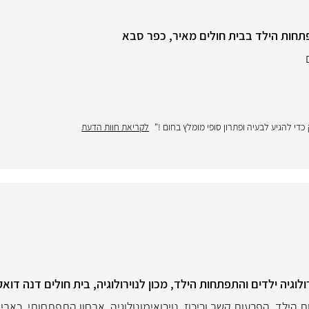
די להגיע לבעיה ופתרון סופי מומלץ בחום !"
לקריאת חוות הדעת
ולוגיה ילדים והתפתחות הילד, מכון לנוירולוגיה, בית חולים דנה דואק
 הילד
,
הפרעות קשב וריכוז
,
נוירואימונולוגיה
,
אבחון התפתחותי
,
כאבי 