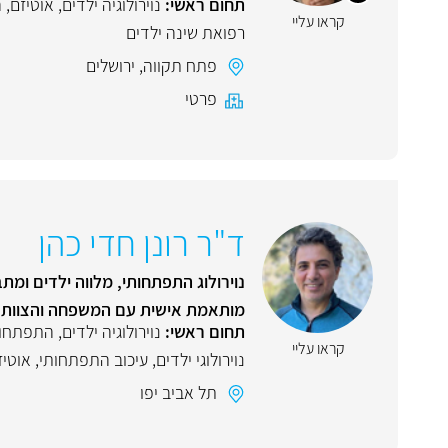
תחום ראשי:
נוירולוגיה ילדים
,
אוטיזם
,
ה
קראו עליי
רפואת שינה ילדים
פתח תקווה
,
ירושלים
פרטי
ד"ר רונן חדי כהן
נוירולוג התפתחותי, מלווה ילדים ומ
מותאמת אישית עם המשפחה והצוות ה
תחום ראשי:
נוירולוגיה ילדים
,
התפתחות
קראו עליי
נוירולוגי ילדים
,
עיכוב התפתחותי
,
אוטיז
תל אביב יפו