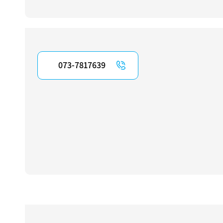
073-7817639