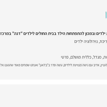
ת ילדים ובמכון להתפתחות הילד בבית החולים לילדים "דנה" במרכז
יכוז
,
נוירולוגיה ילדים
ות
,
מגדל
,
כללית מושלם
,
פרטי
לעניין, אדיב עם גישה מצויינת לילדים, עשה סדר ב"בלאגן" ואנחנו שמחים מאוד שהגענו אליו