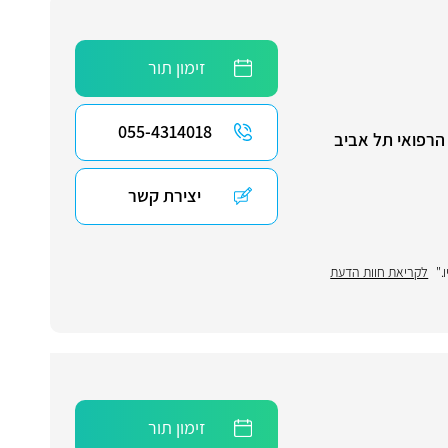
זימון תור
055-4314018
 הרפואי תל אביב
יצירת קשר
."
לקריאת חוות הדעת
זימון תור