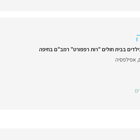
דים בבית חולים "רות רפפורט" רמב"ם בחיפה
,
אפילפסיה
ים