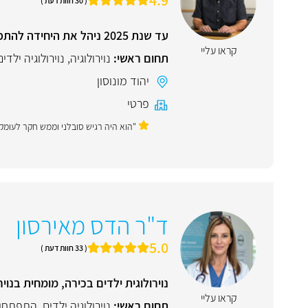
( 30 חוות דעת )
עד שנת 2025 ניהל את היחידה להתפתחות הילד בבית חולים מאיר, כפר סבא
קראו עליי
תחום ראשי:
נוירולוגיה
,
נוירולוגיה ילדים
יהוד מונוסון
פרטי
"הוא היה רגיש סובלני וממש חקר לעומק כ
ד"ר הדס מאירסון
5.0
( 33 חוות דעת )
נוירולוגית ילדים בכירה, מומחית בנויר
קראו עליי
תחום ראשי:
נוירולוגיה ילדים
,
התפתחות