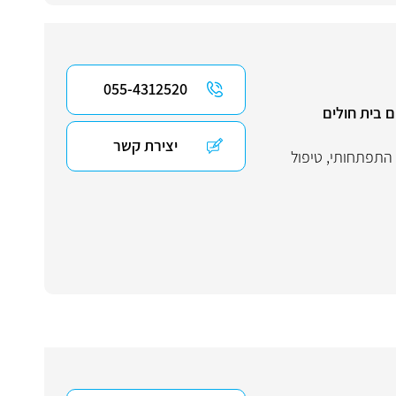
055-4312520
ם בית חולים
יצירת קשר
 התפתחותי
,
טיפול