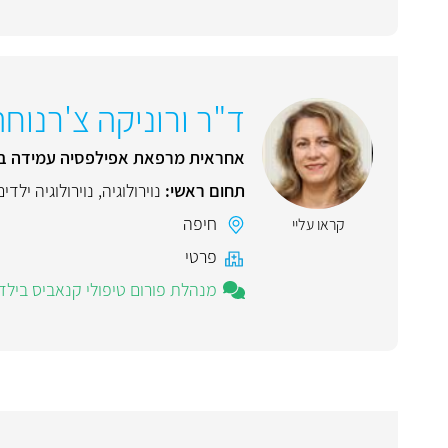
ד"ר ורוניקה צ'רנוחה
אחראית מרפאת אפילפסיה עמידה ביל
תחום ראשי:
נוירולוגיה
,
נוירולוגיה ילדים
חיפה
קראו עליי
פרטי
מנהלת פורום טיפולי קנאביס בילד