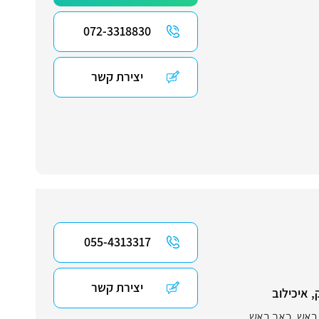
072-3318830
יצירת קשר
055-4313317
יצירת קשר
, איכילוב
ראש
,
כאב ראש