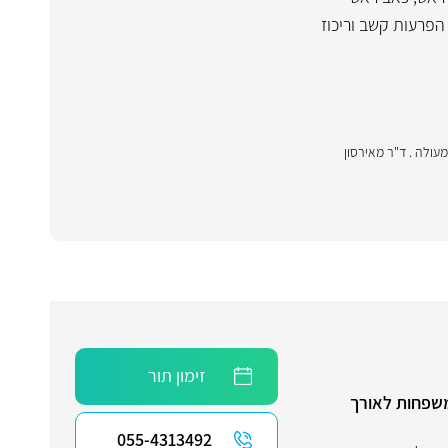
הפרעות קשב וריכוז
תה מעולה . ד"ר מאירסון
זימון תור
ומשפחות לאורך
055-4313492