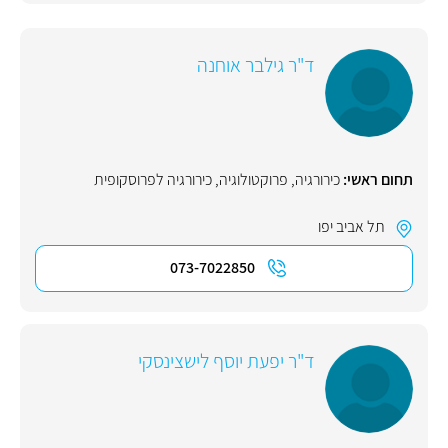
ד"ר גילבר אוחנה
תחום ראשי:
כירורגיה
,
פרוקטולוגיה
,
כירורגיה לפרוסקופית
תל אביב יפו
073-7022850
ד"ר יפעת יוסף לישצינסקי