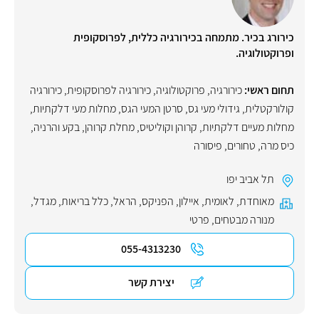
כירורג בכיר. מתמחה בכירורגיה כללית, לפרוסקופית
ופרוקטולוגיה.
תחום ראשי:
כירורגיה
,
פרוקטולוגיה
,
כירורגיה לפרוסקופית
,
כירורגיה
קולורקטלית
,
גידולי מעי גס
,
סרטן המעי הגס
,
מחלות מעי דלקתיות
,
מחלות מעיים דלקתיות
,
קרוהן וקוליטיס
,
מחלת קרוהן
,
בקע והרניה
,
כיס מרה
,
טחורים
,
פיסורה
תל אביב יפו
מאוחדת
,
לאומית
,
איילון
,
הפניקס
,
הראל
,
כלל בריאות
,
מגדל
,
מנורה מבטחים
,
פרטי
055-4313230
יצירת קשר