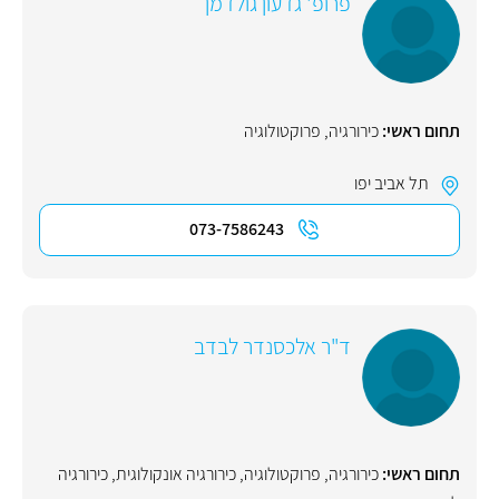
פרופ' גדעון גולדמן
תחום ראשי:
כירורגיה
,
פרוקטולוגיה
תל אביב יפו
073-7586243
ד"ר אלכסנדר לבדב
תחום ראשי:
כירורגיה
,
פרוקטולוגיה
,
כירורגיה אונקולוגית
,
כירורגיה