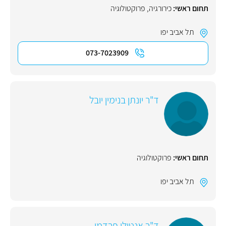
תחום ראשי:
כירורגיה
,
פרוקטולוגיה
תל אביב יפו
073-7023909
ד"ר יונתן בנימין יובל
תחום ראשי:
פרוקטולוגיה
תל אביב יפו
ד"ר אנטולי פרדמן