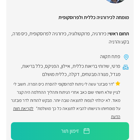
מומחה לכירורגיה כללית ולפרוסקופית
תחום ראשי:
כירורגיה
,
פרוקטולוגיה
,
כירורגיה לפרוסקופית
,
כיס מרה
,
בקע והרניה
פתח תקווה
פרטי
,
שירותי בריאות כללית
,
איילון
,
הפניקס
,
כלל בריאות
,
מגדל
,
מנורה מבטחים
,
דקלה
,
כללית מושלם
"דר פובזנר עשה לי ניתוח לפרוסקופי להסרת כיס המרה. חשוב לי
לציין שלא חשתי שום כאב אחרי הניתוח ותהליך ההחלמה היה קצר
מאוד. לא יכולתי לצפות לתוצאה טובה יותר. מבקש להודות לדר פובזנר
על מומחיותו ורגישותו להביא לתוצאה כל כך מושלמת"
לקריאת חוות
הדעת
זימון תור