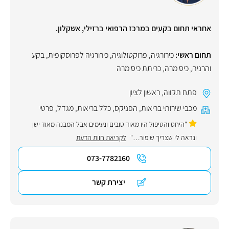
אחראי תחום בקעים במרכז הרפואי ברזילי, אשקלון.
תחום ראשי:
כירורגיה
,
פרוקטולוגיה
,
כירורגיה לפרוסקופית
,
בקע
והרניה
,
כיס מרה
,
כריתת כיס מרה
פתח תקווה
,
ראשון לציון
מכבי שירותי בריאות
,
הפניקס
,
כלל בריאות
,
מגדל
,
פרטי
"היחס והטיפול היו מאוד טובים ונעימים אבל המבנה מאוד ישן
ונראה לי שצריך שיפור…"
לקריאת חוות הדעת
073-7782160
יצירת קשר