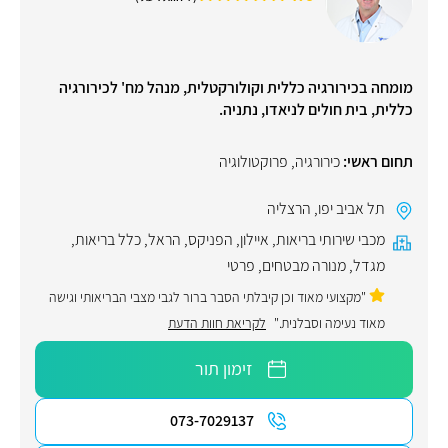
מומחה בכירורגיה כללית וקולורקטלית, מנהל מח' לכירורגיה
כללית, בית חולים לניאדו, נתניה.
תחום ראשי:
כירורגיה
,
פרוקטולוגיה
תל אביב יפו
,
הרצליה
מכבי שירותי בריאות
,
איילון
,
הפניקס
,
הראל
,
כלל בריאות
,
מגדל
,
מנורה מבטחים
,
פרטי
"מקצועי מאוד וכן קיבלתי הסבר ברור לגבי מצבי הבריאותי וגישה
מאוד נעימה וסבלנית."
לקריאת חוות הדעת
זימון תור
073-7029137