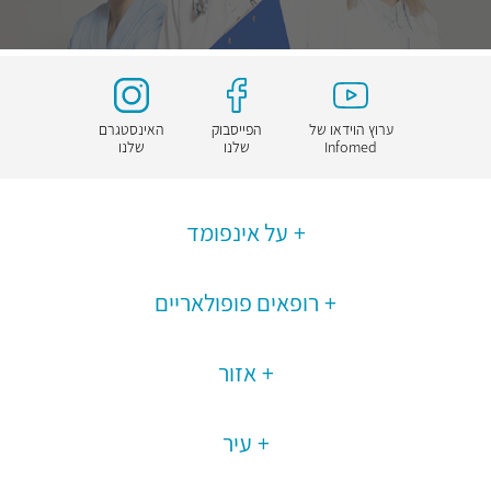
ערוץ הוידאו של
הפייסבוק
האינסטגרם
Infomed
שלנו
שלנו
על אינפומד
רופאים פופולאריים
אזור
עיר