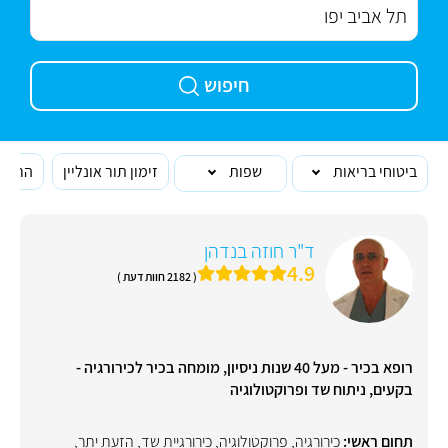
חיפוש
ביטוחי בריאות
שפות
זימון תור אונליין
הרופא
ד"ר חוזה בנדהן
4.9
( 2182 חוות דעת )
רופא בכיר - מעל 40 שנות ניסיון, מומחה בכיר לכירורגיה -
בקעים, ניתוח שד ופרוקטולוגיה
תחום ראשי:
כירורגיה
,
פרוקטולוגיה
,
כירורגיית שד
,
הזעת יתר
,