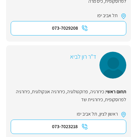
לפרוסקופית
,
כיס מרה
תל אביב יפו
073-7029208
ד"ר רון לביא
תחום ראשי:
כירורגיה
,
פרוקטולוגיה
,
כירורגיה אונקולוגית
,
כירורגיה
לפרוסקופית
,
כירורגיית שד
ראשון לציון
,
תל אביב יפו
073-7023218