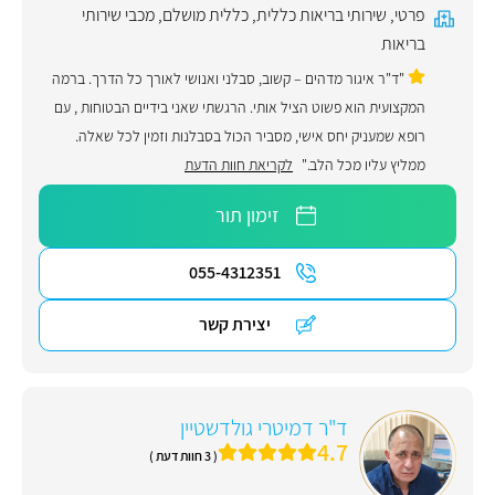
פרטי
,
שירותי בריאות כללית
,
כללית מושלם
,
מכבי שירותי
בריאות
"ד"ר איגור מדהים – קשוב, סבלני ואנושי לאורך כל הדרך. ברמה
המקצועית הוא פשוט הציל אותי. הרגשתי שאני בידיים הבטוחות , עם
רופא שמעניק יחס אישי, מסביר הכול בסבלנות וזמין לכל שאלה.
ממליץ עליו מכל הלב."
לקריאת חוות הדעת
זימון תור
055-4312351
יצירת קשר
ד"ר דמיטרי גולדשטיין
4.7
( 3 חוות דעת )