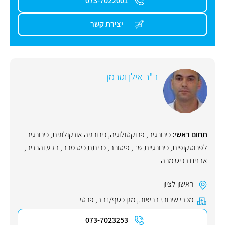
073-7022001
יצירת קשר
ד"ר אילן וסרמן
תחום ראשי:
כירורגיה
,
פרוקטולוגיה
,
כירורגיה אונקולוגית
,
כירורגיה
לפרוסקופית
,
כירורגיית שד
,
פיסורה
,
כריתת כיס מרה
,
בקע והרניה
,
אבנים בכיס מרה
ראשון לציון
מכבי שירותי בריאות
,
מגן כסף/זהב
,
פרטי
073-7023253