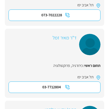
תל אביב יפו
073-7022228
ד"ר מאיר זמל
תחום ראשי:
כירורגיה
,
פרוקטולוגיה
תל אביב יפו
03-7712804