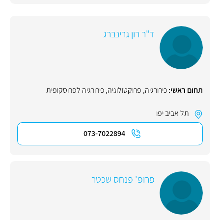
ד"ר רון גרינברג
תחום ראשי:
כירורגיה
,
פרוקטולוגיה
,
כירורגיה לפרוסקופית
תל אביב יפו
073-7022894
פרופ' פנחס שכטר