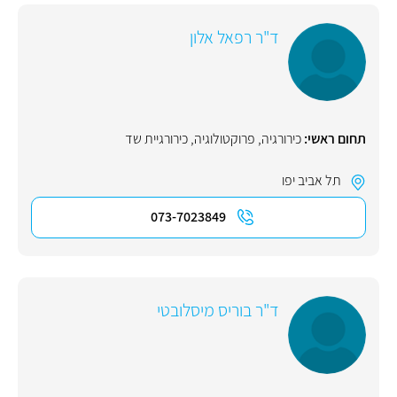
ד"ר רפאל אלון
תחום ראשי:
כירורגיה
,
פרוקטולוגיה
,
כירורגיית שד
תל אביב יפו
073-7023849
ד"ר בוריס מיסלובטי