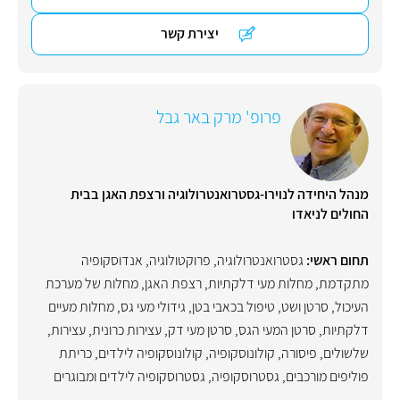
יצירת קשר
פרופ' מרק באר גבל
מנהל היחידה לנוירו-גסטרואנטרולוגיה ורצפת האגן בבית
החולים לניאדו
תחום ראשי:
גסטרואנטרולוגיה
,
פרוקטולוגיה
,
אנדוסקופיה
מתקדמת
,
מחלות מעי דלקתיות
,
רצפת האגן
,
מחלות של מערכת
העיכול
,
סרטן ושט
,
טיפול בכאבי בטן
,
גידולי מעי גס
,
מחלות מעיים
דלקתיות
,
סרטן המעי הגס
,
סרטן מעי דק
,
עצירות כרונית
,
עצירות
,
שלשולים
,
פיסורה
,
קולונוסקופיה
,
קולונוסקופיה לילדים
,
כריתת
פוליפים מורכבים
,
גסטרוסקופיה
,
גסטרוסקופיה לילדים ומבוגרים