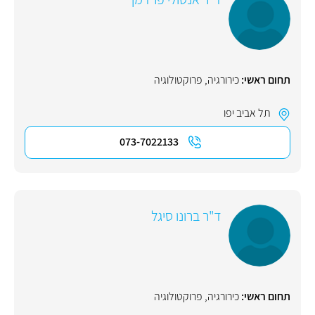
תחום ראשי:
כירורגיה
,
פרוקטולוגיה
תל אביב יפו
073-7022133
ד"ר ברונו סיגל
תחום ראשי:
כירורגיה
,
פרוקטולוגיה