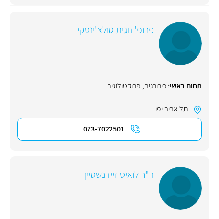
פרופ' חגית טולצ'ינסקי
תחום ראשי:
כירורגיה
,
פרוקטולוגיה
תל אביב יפו
073-7022501
ד"ר לואיס זיידנשטיין