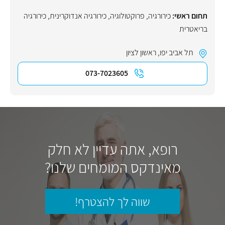
תחום ראשי:
כירורגיה
,
פרוקטולוגיה
,
כירורגיה אנדוקרינית
,
כירורגיה
בריאטרית
תל אביב יפו
,
ראשון לציון
073-7023605
רופא, אתה עדיין לא חלק
מאינדקס המומחים שלנו?
שווה לך להצטרף!