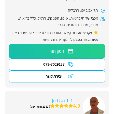
תל אביב יפו
,
הרצליה
מכבי שירותי בריאות
,
איילון
,
הפניקס
,
הראל
,
כלל בריאות
,
מגדל
,
מנורה מבטחים
,
פרטי
"מקצועי מאוד וכן קיבלתי הסבר ברור לגבי מצבי הבריאותי וגישה
מאוד נעימה וסבלנית."
לקריאת חוות הדעת
זימון תור
073-7029137
יצירת קשר
ד"ר חוזה בנדהן
4.9
( 2181 חוות דעת )