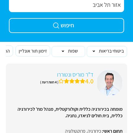
חיפוש
ביטוחי בריאות
שפות
זימון תור אונליין
הרופא
ד"ר מוריס ונטוררו
4.0
( 4 חוות דעת )
מומחה בכירורגיה כללית וקולורקטלית, מנהל מח' לכירורגיה
כללית, בית חולים לניאדו, נתניה.
תחום ראשי:
כירורגיה
,
פרוקטולוגיה