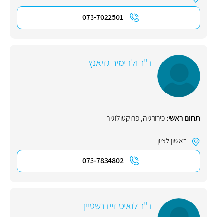
073-7022501
ד"ר ולדימיר גזיאנץ
תחום ראשי:
כירורגיה
,
פרוקטולוגיה
ראשון לציון
073-7834802
ד"ר לואיס זיידנשטיין