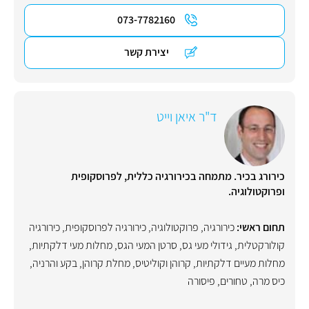
073-7782160
יצירת קשר
ד"ר איאן וייט
כירורג בכיר. מתמחה בכירורגיה כללית, לפרוסקופית
ופרוקטולוגיה.
תחום ראשי:
כירורגיה
,
פרוקטולוגיה
,
כירורגיה לפרוסקופית
,
כירורגיה
קולורקטלית
,
גידולי מעי גס
,
סרטן המעי הגס
,
מחלות מעי דלקתיות
,
מחלות מעיים דלקתיות
,
קרוהן וקוליטיס
,
מחלת קרוהן
,
בקע והרניה
,
כיס מרה
,
טחורים
,
פיסורה