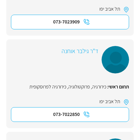
תל אביב יפו
073-7023909
ד"ר גילבר אוחנה
תחום ראשי:
כירורגיה
,
פרוקטולוגיה
,
כירורגיה לפרוסקופית
תל אביב יפו
073-7022850