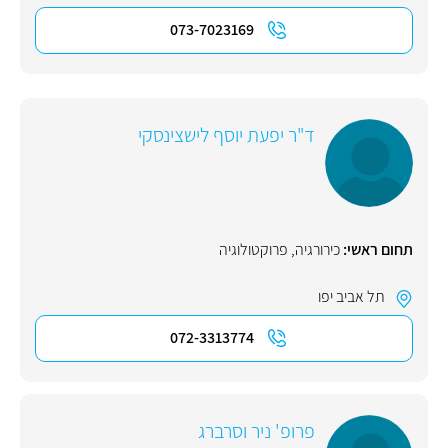
073-7023169
ד"ר יפעת יוסף לישצינסקי
תחום ראשי:
כירורגיה
,
פרוקטולוגיה
תל אביב יפו
072-3313774
פרופ' ניר וסרברג