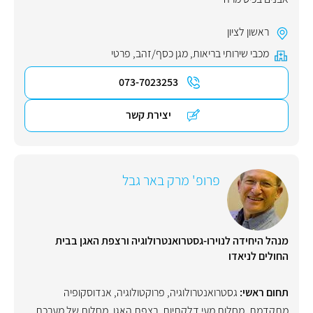
ראשון לציון
מכבי שירותי בריאות
,
מגן כסף/זהב
,
פרטי
073-7023253
יצירת קשר
פרופ' מרק באר גבל
מנהל היחידה לנוירו-גסטרואנטרולוגיה ורצפת האגן בבית
החולים לניאדו
תחום ראשי:
גסטרואנטרולוגיה
,
פרוקטולוגיה
,
אנדוסקופיה
מתקדמת
,
מחלות מעי דלקתיות
,
רצפת האגן
,
מחלות של מערכת