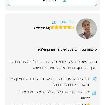
יצירת קשר
ד"ר איגור יגוב
5
( 14 חוות דעת )
מומחה בכירורגיה כללית , שד ופרוקטולוגיה
תחום ראשי:
כירורגיה
,
כירורגיית בטן
,
כירורגיה קולורקטלית
,
כירורגיה
דופן הבטן
,
בקע והרניה
,
פרוקטולוגיה
,
כירורגיית שד
נתניה
,
מודיעין מכבים רעות
,
חריש
,
חדרה
,
בני ברק
,
ראשון לציון
,
תל אביב יפו
,
הרצליה
,
הרצליה
פרטי
,
שירותי בריאות כללית
,
כללית מושלם
,
מכבי שירותי
בריאות