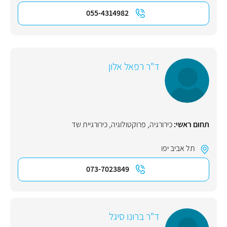
055-4314982
ד"ר רפאל אלון
תחום ראשי:
כירורגיה
,
פרוקטולוגיה
,
כירורגיית שד
תל אביב יפו
073-7023849
ד"ר ברונו סיגל