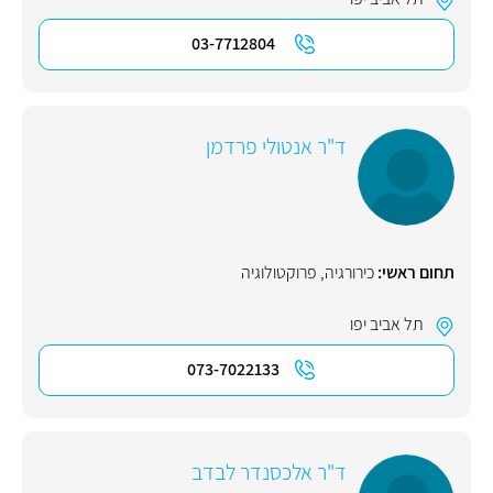
03-7712804
ד"ר אנטולי פרדמן
תחום ראשי:
כירורגיה
,
פרוקטולוגיה
תל אביב יפו
073-7022133
ד"ר אלכסנדר לבדב