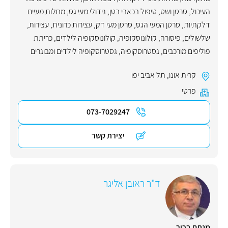
העיכול
,
סרטן ושט
,
טיפול בכאבי בטן
,
גידולי מעי גס
,
מחלות מעיים
דלקתיות
,
סרטן המעי הגס
,
סרטן מעי דק
,
עצירות כרונית
,
עצירות
,
שלשולים
,
פיסורה
,
קולונוסקופיה
,
קולונוסקופיה לילדים
,
כריתת
פוליפים מורכבים
,
גסטרוסקופיה
,
גסטרוסקופיה לילדים ומבוגרים
קרית אונו
,
תל אביב יפו
פרטי
073-7029247
יצירת קשר
ד"ר ראובן אליגר
מנתח בכיר