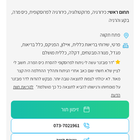
תחום ראשי:
כירורגיה
,
פרוקטולוגיה
,
כירורגיה לפרוסקופית
,
כיס מרה
,
בקע והרניה
פתח תקווה
פרטי
,
שירותי בריאות כללית
,
איילון
,
הפניקס
,
כלל בריאות
,
מגדל
,
מנורה מבטחים
,
דקלה
,
כללית מושלם
"דר פובזנר עשה לי ניתוח לפרוסקופי להסרת כיס המרה. חשוב לי
לציין שלא חשתי שום כאב אחרי הניתוח ותהליך ההחלמה היה קצר
מאוד. לא יכולתי לצפות לתוצאה טובה יותר. מבקש להודות לדר פובזנר
על מומחיותו ורגישותו להביא לתוצאה כל כך מושלמת"
לקריאת חוות
הדעת
זימון תור
073-7021961