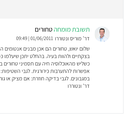
תשובת מומחה
טחורים
דר' מוריס ונטוררו
01/06/2011 | 09:49
שלום יואש, טחורים הם אכן מבנים אנטומים הק
בצקתיים ולהוות בעיה. בהחלט יתכן שיעלמו כפ
כשליש מהאוכלוסיה חיה עם תסמיני טחורים במ
אפשרות להתערבות כירורגית. לגבי השטיפות: 
במגבונים. לגבי בדיקה חוזרת: אם מציק או גו
דר' ונטוררו