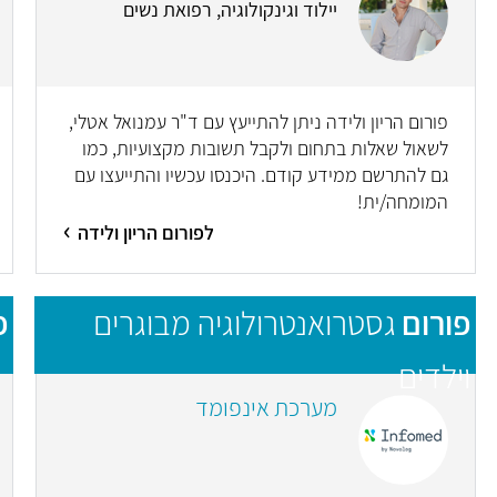
יילוד וגינקולוגיה, רפואת נשים
פורום הריון ולידה ניתן להתייעץ עם ד"ר עמנואל אטלי,
לשאול שאלות בתחום ולקבל תשובות מקצועיות, כמו
גם להתרשם ממידע קודם. היכנסו עכשיו והתייעצו עם
המומחה/ית!
לפורום הריון ולידה
פורום
גסטרואנטרולוגיה מבוגרים
פ
וילדים
מערכת אינפומד