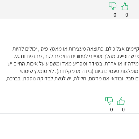
0
0
יימים אצל כולם. כתוצאה מעצירות או מאמץ פיסי, יכולים להיות
י שהופיעו. מהלך אופייני לטחורים הוא: מתלקח, מתנפח ונרגע.
ידה זו או אחרת. במידה ומפריע מאד ומשפיע על איכות החיים יש
מומלצות פעמיים ביום (בידה או מקלחות). לא מומלץ שימוש
רם סבל, ובודאי אם מדמם, חלילה, יש לגשת לבדיקה נוספת. בברכה,
0
0