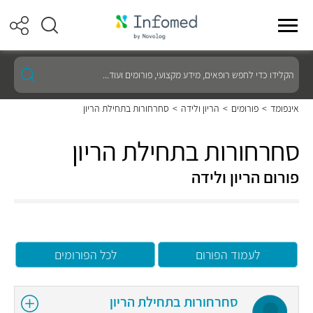
הקלידו
כדי
לחפש
רופאים,
אינפומד
>
פורומים
>
הריון ולידה
>
סחרחורות בתחילת הריון
מידע
מקצועי,
פורומים
סחרחורות בתחילת הריון
ועוד...
פורום הריון ולידה
לעמוד הפורום
לכל הפורומים
סחרחורות בתחילת הריון