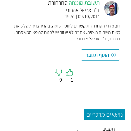
תשובת מומחה
סחרחורת
ד"ר אריאל אהרוני
09/10/2014 | 19:51
רוב מקרי הסחרחורת קשורים לחוסר שתיה. בהריון צריך לשלש את
כמות השתיה היומית. אם זה לא יעזור יש לפנות לרופא המשפחה.
בברכה, ד"ר אריאל אהרוני
הוסף תגובה
0
1
נושאים מרכזיים
כריתת
תסביב