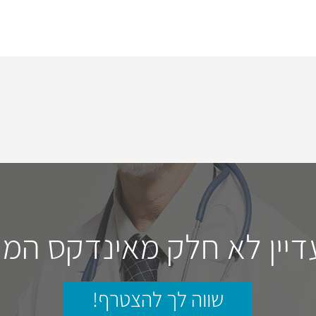
דיין לא חלק מאינדקס המו
שווה לך להצטרף!