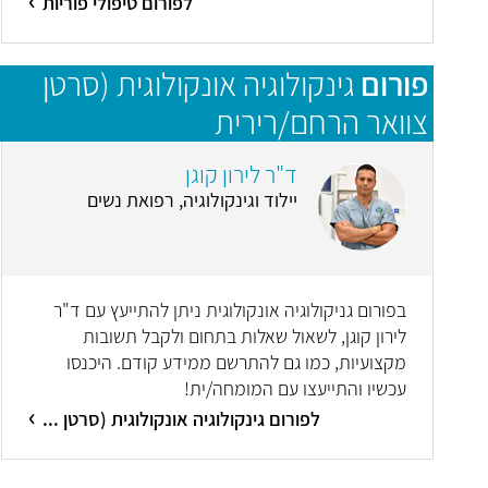
לפורום טיפולי פוריות
פורום
גינקולוגיה אונקולוגית (סרטן
צוואר הרחם/רירית
הרחם/שחלות/סרטן העריה)
ד"ר לירון קוגן
יילוד וגינקולוגיה, רפואת נשים
בפורום גניקולוגיה אונקולוגית ניתן להתייעץ עם ד"ר
לירון קוגן, לשאול שאלות בתחום ולקבל תשובות
מקצועיות, כמו גם להתרשם ממידע קודם. היכנסו
עכשיו והתייעצו עם המומחה/ית!
לפורום גינקולוגיה אונקולוגית (סרטן ...