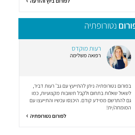
לפורום ביוץ והזרעה
ורום
נטורופתיה
רעות מוקדס
רפואה משלימה
בפורום נטורופתיה ניתן להתייעץ עם גב' רעות דביר,
לשאול שאלות בתחום ולקבל תשובות מקצועיות, כמו
גם להתרשם ממידע קודם. היכנסו עכשיו והתייעצו עם
המומחה/ית!
לפורום נטורופתיה