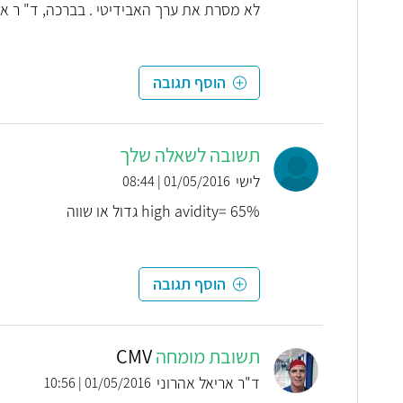
לא מסרת את ערך האבידיטי . בברכה, ד" ר אר
הוסף תגובה
תשובה לשאלה שלך
לישי
01/05/2016 | 08:44
high avidity= 65% גדול או שווה
הוסף תגובה
תשובת מומחה
CMV
ד"ר אריאל אהרוני
01/05/2016 | 10:56