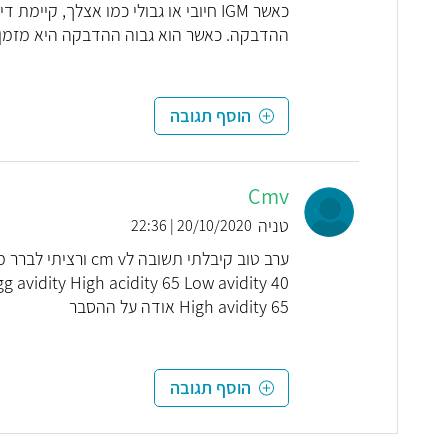
ההדבקה. כאשר הוא גבוה ההדבקה היא מזמן, כלו
הוסף תגובה
Cmv
טניה
20/10/2020 | 22:36
g avidity High acidity 65 Low avidity 40
High avidity 65 אודה על ההסבר
הוסף תגובה