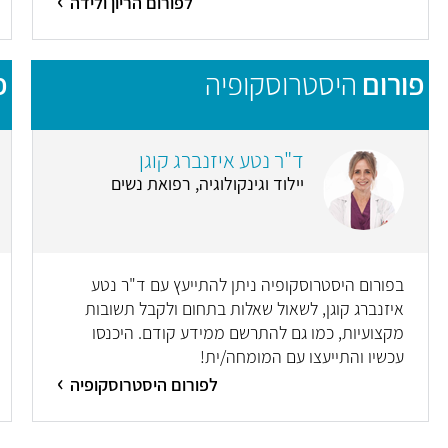
לפורום הריון ולידה
פורום
היסטרוסקופיה
פ
ד"ר נטע איזנברג קוגן
יילוד וגינקולוגיה, רפואת נשים
בפורום היסטרוסקופיה ניתן להתייעץ עם ד"ר נטע
איזנברג קוגן, לשאול שאלות בתחום ולקבל תשובות
מקצועיות, כמו גם להתרשם ממידע קודם. היכנסו
עכשיו והתייעצו עם המומחה/ית!
לפורום היסטרוסקופיה