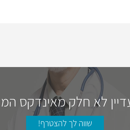
דיין לא חלק מאינדקס המו
שווה לך להצטרף!