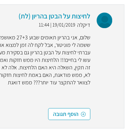
לחיצות על הבטן בהריון (לת)
דיקלה
19/01/2019 | 11:44
ששמה לי מוניטור, אבל לקח לה זמן למצוא את 
עברתי לחיצות על הבטן בהריון גם בסקירת מע
עשו לי בחיים!!! הלחיצות היו ממש חזקות וא
זה תקין, השאלה היא האם הלחיצות. אלה לא יכ
לא, ממש מודאגת, האם באמת לחיצות חזקות בה
לצוואר להתקצר עוד יותר??? ממש דואגת
הוסף תגובה