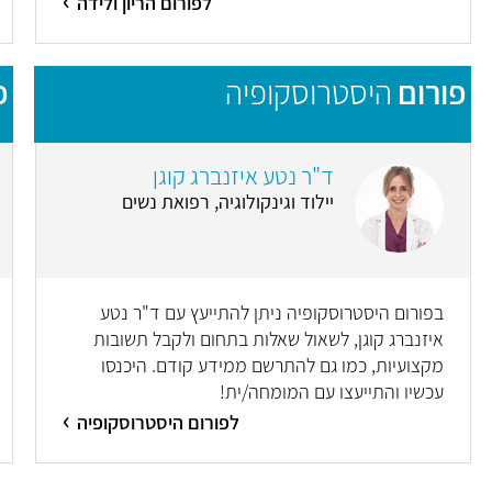
לפורום הריון ולידה
פורום
היסטרוסקופיה
פ
ד"ר נטע איזנברג קוגן
יילוד וגינקולוגיה, רפואת נשים
בפורום היסטרוסקופיה ניתן להתייעץ עם ד"ר נטע
איזנברג קוגן, לשאול שאלות בתחום ולקבל תשובות
מקצועיות, כמו גם להתרשם ממידע קודם. היכנסו
עכשיו והתייעצו עם המומחה/ית!
לפורום היסטרוסקופיה