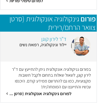
לפורום טיפולי פוריות
פורום
גינקולוגיה אונקולוגית (סרטן
צוואר הרחם/רירית
הרחם/שחלות/סרטן העריה)
ד"ר לירון קוגן
יילוד וגינקולוגיה, רפואת נשים
בפורום גניקולוגיה אונקולוגית ניתן להתייעץ עם ד"ר
לירון קוגן, לשאול שאלות בתחום ולקבל תשובות
מקצועיות, כמו גם להתרשם ממידע קודם. היכנסו
עכשיו והתייעצו עם המומחה/ית!
לפורום גינקולוגיה אונקולוגית (סרטן ...