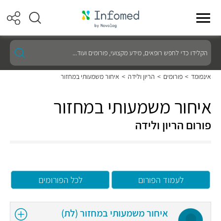
הקלידו
כדי
לחפש
רופאים,
אינפומד
>
פורומים
>
הריון ולידה
>
איחור משמעותי במחזור
מידע
מקצועי,
פורומים
איחור משמעותי במחזור
ועוד...
פורום הריון ולידה
לעמוד הפורום
לכל הפורומים
איחור משמעותי במחזור (לת)