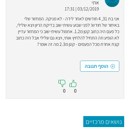
אתי
03/12/2019 | 17:31
אני בת 31, 4 חודשים לאחר לידה - לא מניקה. המחזור שלי
באיחור של חודש! לפני שבוע עשיתי שוב בדיקת הריון ויצא שלילי,
כל פעם היה כתוב קטן מ1.2. אתמול עשיתי שוב כי המחזור עדיין
לא הופיע וזה התחיל להלחיץ אותי, ויצא גם שלילי אבל היה כתוב
קצת אחרת מכל הפעמים - קטן מ2.3 מה זה אומר?
הוסף תגובה
0
0
נושאים מרכזיים
חי