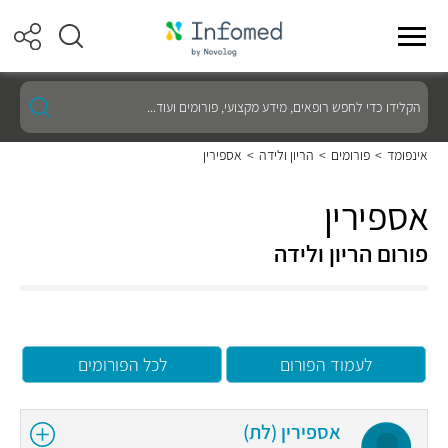
הקלידו
כדי
לחפש
רופאים,
אינפומד
>
פורומים
>
הריון ולידה
>
אספירין
מידע
מקצועי,
פורומים
אספירין
ועוד...
פורום הריון ולידה
לעמוד הפורום
לכל הפורומים
אספירין (לת)