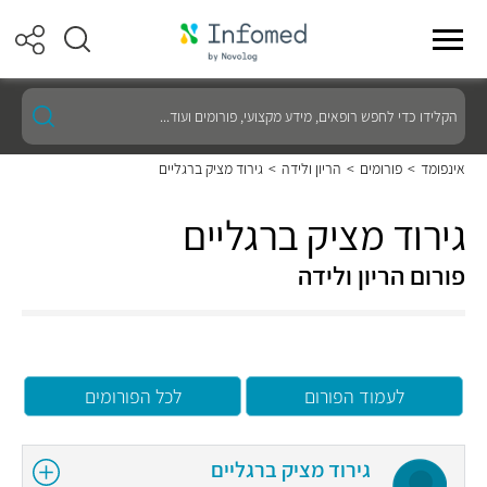
הקלידו
כדי
לחפש
רופאים,
אינפומד
>
פורומים
>
הריון ולידה
>
גירוד מציק ברגליים
מידע
מקצועי,
פורומים
גירוד מציק ברגליים
ועוד...
פורום הריון ולידה
לעמוד הפורום
לכל הפורומים
גירוד מציק ברגליים