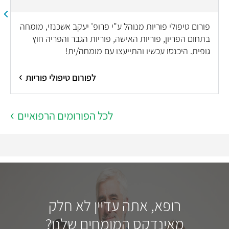
פורום טיפולי פוריות מנוהל ע"י פרופ' יעקב אשכנזי, מומחה
בתחום הפריון, פוריות האישה, פוריות הגבר והפריה חוץ
גופית. היכנסו עכשיו והתייעצו עם מומחה/ית!
לפורום טיפולי פוריות
לכל הפורומים הרפואיים
רופא, אתה עדיין לא חלק
מאינדקס המומחים שלנו?