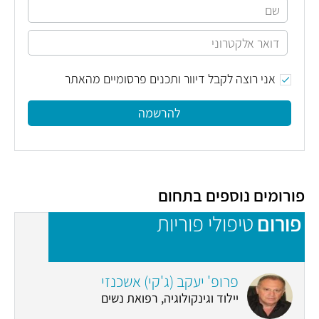
אני רוצה לקבל דיוור ותכנים פרסומיים מהאתר
להרשמה
פורומים נוספים בתחום
פורום
טיפולי פוריות
פ
פרופ' יעקב (ג'קי) אשכנזי
יילוד וגינקולוגיה, רפואת נשים