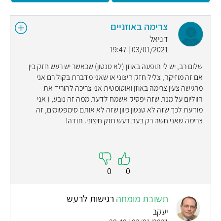
צרימה באוזניים
דניאל
03/01/2021 | 19:47
שלום רב, יש לי תופעה באוזן (לא טנטון) שכאשר יש רעש חזק בין
אם זה מוזיקה, צליל חזק חיצוני או שאני מדברת בקול רם אני
מרגישה צעין צרימה באוזן ואוטומטית אני צריכה להוריד את
הווליום על מנת שזה יפסיק אשמח לדעת ממה זה נובע, ( אני
מודעת לכך שזה לא טנטון כיוון שזה לא אותם סימפטומים, זה
צרימה שאני חשה רק בעת רעש חזק חיצוני. תודה!
0
0
תשובת מומחה
רגישות לרעש
יעקב