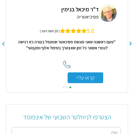
ר מיכאל בנימין
ד"ר מאשה קרנ
יכיאטריה
פסיכיאטריה
5
5.0
( 20 חוות דעת )
שאני פוגשת פסיכאטר שמטפל בצורה כזו רגישה
"דר קרני מקצועית מאוד, רגי
אר כל זמן שאצטרך בטיפול אלוף ומקצועי"
מא
ראו עליי
קראו עליי
הצטרפו לניוזלטר השבועי של אינפומד