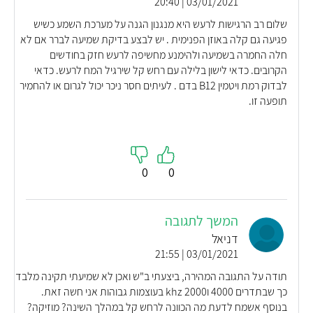
03/01/2021 | 20:40
שלום רב הרגישות לרעש היא מנגנון הגנה על מערכת השמע כשיש
פגיעה גם קלה באוזן הפנימית . יש לבצע בדיקת שמיעה לברר אם לא
חלה החמרה בשמיעה ולהימנע מחשיפה לרעש חזק בחודשים
הקרובים. כדאי לישון בלילה עם רחש קל שירגיל המח לרעש. כדאי
לבדוק רמת ויטמין B12 בדם . לעיתים חסר ניכר יכול לגרום או להחמיר
תופעה זו.
0
0
המשך לתגובה
דניאל
03/01/2021 | 21:55
תודה על התגובה המהירה, ביצעתי ב"ש ואכן לא שמיעתי תקינה מלבד
כך שבתדרים 4000 ו2000 khz בעוצמות גבוהות אני חשה זאת.
בנוסף אשמח לדעת מה הכוונה לרחש קל במהלך השינה? מוזיקה?