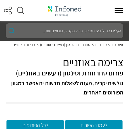
הקלידו
כדי
לחפש
רופאים,
אינפומד
>
פורומים
>
סחרחורת וטינטון (רעשים באוזניים)
>
צרימה באוזניים
מידע
מקצועי,
פורומים
צרימה באוזניים
ועוד...
פורום סחרחורת וטינטון (רעשים באוזניים)
גולשים יקרים, מענה לשאלות חדשות יתאפשר במגוון
הפורומים האחרים.
לעמוד הפורום
לכל הפורומים