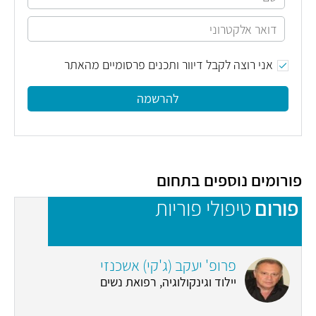
אני רוצה לקבל דיוור ותכנים פרסומיים מהאתר
להרשמה
פורומים נוספים בתחום
פורום
טיפולי פוריות
פ
פרופ' יעקב (ג'קי) אשכנזי
יילוד וגינקולוגיה, רפואת נשים