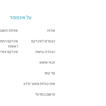
על אינפומד
אודות
שאלות תשובו
הצטרפו לאינדקס
אינדקס התמח
ראשיות
הצהרת נגישות
אינדקס אזורים
תנאי שימוש
צור קשר
שינוי בעלות ומאגר מידע
פרסום בפורטל