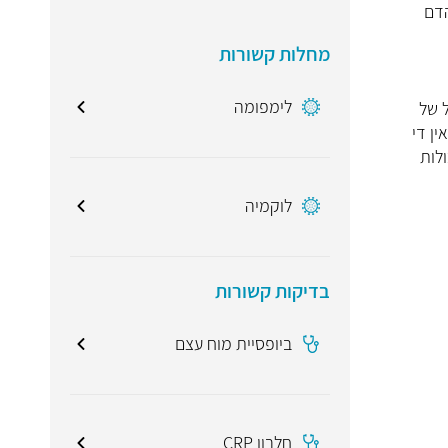
הגברת תאי הדם
מחלות קשורות
לימפומה
ל של
ים. אין די
לות
לוקמיה
בדיקות קשורות
ביופסיית מוח עצם
חלבון CRP