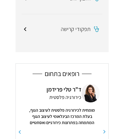
תפקודי קרישה
רופאים בתחום
ום (אבשי)
ד"ר טלי פרידמן
ד"ר
כירורגיה פלסטית
נויר
מומחית לכירורגיה פלסטית לעיצוב הגוף,
5
( 22 חוות דעת )
בעלת המרכז הבינלאומי לעיצוב הגוף
המתמחה בפתרונות כירורגיים ואסתטיים
"אדם מקסים 
 סבלנות והבנה. עזר לי
מקיפים
ד"