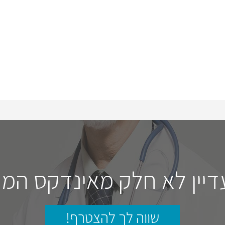
דיין לא חלק מאינדקס המו
שווה לך להצטרף!