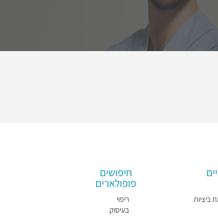
ים
חיפושים
פופולארים
 ביציות
ריפוי
בעיסוק