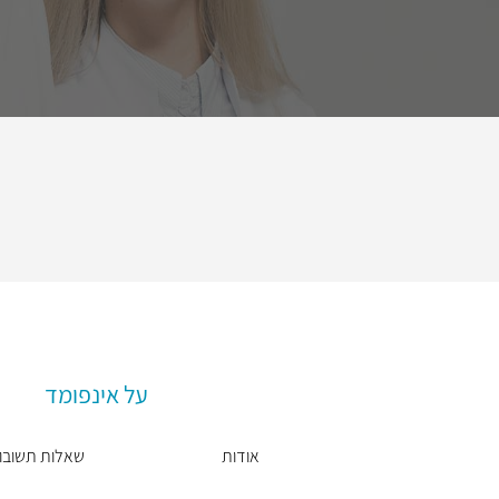
על אינפומד
אודות
שאלות תשובו