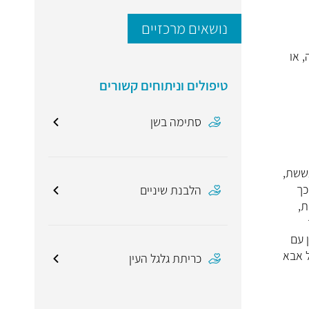
נושאים מרכזיים
 או
טיפולים וניתוחים קשורים
סתימה בשן
עששת,
כך
הלבנת שיניים
ת,
 עם
ל אבא
כריתת גלגל העין