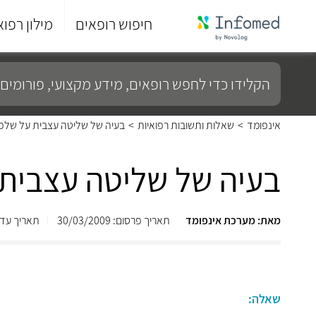
חיפוש רופאים
מילון רפוא
סוף
התפריט
הקלידו
הראשי.
כדי
לחפש
רופאים,
מידע
אינפומד
>
שאלות ותשובות רפואיות
>
בעיה של שליטה עצבית על שלפ
מקצועי,
פורומים
ועוד...
בעיה של שליטה עצבית 
מאת: מערכת אינפומד
תאריך פרסום: 30/03/2009
תאריך עדכון: 2013
שאלה: