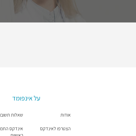
על אינפומד
אודות
שאלות תשובו
הצטרפו לאינדקס
אינדקס התמח
ראשיות