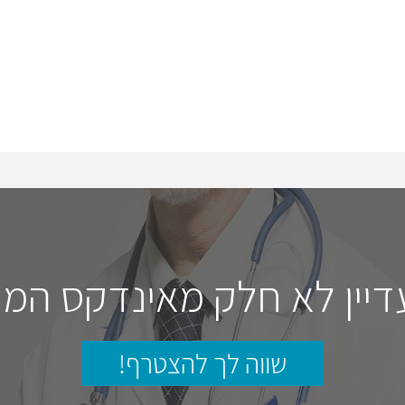
דיין לא חלק מאינדקס המו
שווה לך להצטרף!