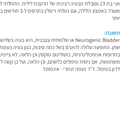
אני בת 23 וסובלת מבעיה רצינית של הרטבת לילית. התחלת
מעורר באמצע הלי
יותר
תשובה:
Neurogenic Bladder או שלפוחית עצבנית, הי
שתן. התופעה עלולה להיגרם בשל כמה סיבות, כגון בעיה בעמוד 
בתרופות אנטיכולינרגיות, בוטולינום טוקסין וכן הלאה. לא ציינ
משתמשת, אם ניסית טיפולים כלשהם, וכן הלאה, ועל כן קשה לת
לדון בטיפול. ד"ר נעמה זנזורי - אינפומד