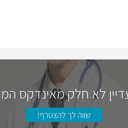
דיין לא חלק מאינדקס המו
שווה לך להצטרף!