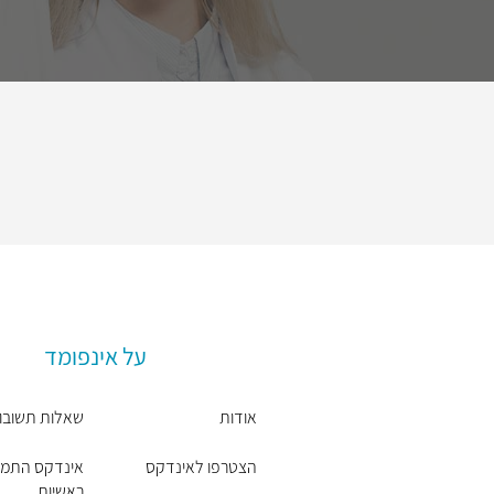
על אינפומד
אודות
שאלות תשובו
הצטרפו לאינדקס
אינדקס התמח
ראשיות