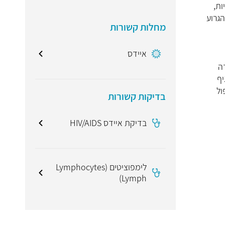
ות,
 הגרוע
מחלות קשורות
איידס
נע במידה
יף
ול
בדיקות קשורות
בדיקת איידס HIV/AIDS
לימפוציטים (Lymphocytes
(Lymph