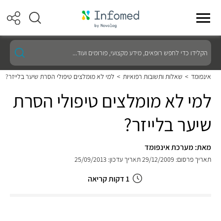
הקלידו
כדי
לחפש
רופאים,
אינפומד
>
שאלות ותשובות רפואיות
>
למי לא מומלצים טיפולי הסרת שיער בלייזר?
מידע
מקצועי,
למי לא מומלצים טיפולי הסרת
פורומים
ועוד...
שיער בלייזר?
מאת: מערכת אינפומד
תאריך פרסום: 29/12/2009
תאריך עדכון: 25/09/2013
1 דקות קריאה