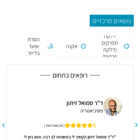
נושאים מרכזיים
דלקת
הסרת
מפרקים
אקנה
שיער
(דלקת
בלייזר
פרקים)
רופאים בתחום
ד"ר סמואל זיתון
פסיכיאטריה
5
( 14 חוות דעת )
"ד"ר סמואל זיתון הקשיב לי בתשומת לב רבה. והוא נתן לי
"לא