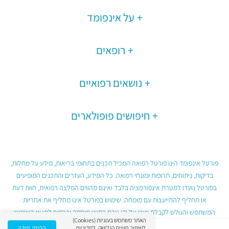
על אינפומד
רופאים
נושאים רפואיים
חיפושים פופולארים
פורטל אינפומד הינו פורטל רפואה המכיל תכנים בתחומי בריאות, מידע על מחלות,
בדיקות, ניתוחים, תרופות ומונחי רפואה. כל המידע, העזרים והתכנים המופיעים
בפורטל נועדו למטרת אינפורמציה בלבד ואינם מהווים המלצה רפואית, חוות דעת
או תחליף להתייעצות עם מומחה. שימוש בפורטל אינו מחליף את אחריות
המשתמש והגולש לקבלת ייעוץ על ידי גורם רפואי מוסמך ובכפוף לתנאי השימוש
האתר משתמש בעוגיות (Cookies)
בפורטל.
לשיפור חוויית הגלישה.
למדיניות
הבנתי, תודה