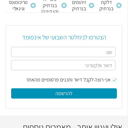
דלקת
זיהומים
טריכומונס
בנרתיק
בנרתיק
בנרתיק
וגינאלי
(קנדידה)
הצטרפו לניוזלטר השבועי של אינפומד
אני רוצה לקבל דיוור ותכנים פרסומיים מהאתר
להרשמה
אולי יעניין אותך - מאמרים נוספים