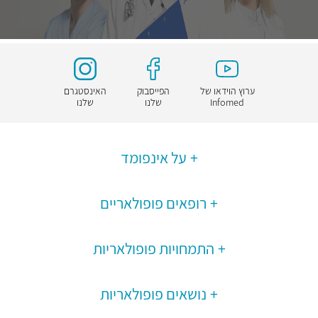
ערוץ הוידאו של
הפייסבוק
האינסטגרם
Infomed
שלנו
שלנו
על אינפומד
רופאים פופולאריים
התמחויות פופולאריות
נושאים פופולאריות