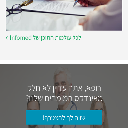
לכל עולמות התוכן של Infomed
רופא, אתה עדיין לא חלק
מאינדקס המומחים שלנו?
שווה לך להצטרף!