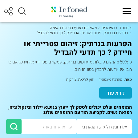
אינפומד
מאמרים
מאמרים בערוץ בריאות האישה
הפרעות בנרתיק: זיהום פטרייתי או חיידק ? כך תדעי להבדיל
הפרעות בנרתיק: זיהום פטרייתי או
חיידק ? כך תדעי להבדיל
כ-50% מהנשים סובלות מזיהומים בנרתיק, שמקורם פטרייתי או חיידקי, אם כי
רובן אינן יודעות להבחין בסוג הזיהום.
מאת:
מערכת אינפומד
זמן קריאה:
2 דקות
קרא עוד
המומחים שלנו יכולים לספק לך ייעוץ בנושא יילוד וגינקולוגיה,
רפואת נשים. לקביעת תור עם המומחים שלנו: