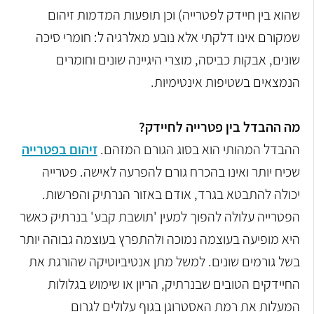
שהוא בין חיידק לפטרייה) וכן תופעות המדמות זיהום
שמקורם אינו דלקתי אלא נובע מאלרגיה ל: חומרי סיכה
שונים, אבקות כביסה, מוצרי היגיינה שונים וחומרים
הנמצאים בשטיפות אינטימיות.
מה ההבדל בין פטרייה לחיידק?
ההבדל המהותי הוא בסוג הגורם המזהם.
זיהום בפטרייה
שכיח יותר ואינו בהכרח גורם להפרעה לאישה. פטרייה
יכולה להתבטא בגרד, אודם באזור הנרתיק והפרשות.
הפטרייה עלולה להפוך למעין 'תושבת קבע' בנרתיק כאשר
היא מופיעה בעוצמה נמוכה ולהתפרץ בעוצמה גבוהה יותר
בשל גורמים שונים. למשל מתן אנטיביוטיקה שהורגת את
החיידקים הטובים שבנרתיק, הריון או שימוש בגלולות
המעלות את רמת האסטרוגן בגוף עלולים לגרום