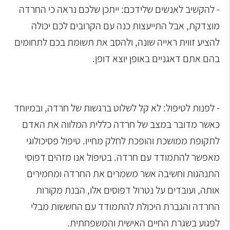
- להקשיב לאנשים שלידכם: ייתכן שלכם נראה כי החרדה
מוצדקת, אבל התייעצות כנה עם הקרובים לכם יכולה
להציע זווית ראייה שונה, ולהסב את תשומת בכם לתחומים
בהם אתם דאגניים באופן יוצא דופן.
- לפנות לטיפול: לא קל לשלוט ברגשות של חרדה, ובמיוחד
כאשר מדובר במצב של חרדה כללית המלווה את האדם
לתקופת ממושכת והופכת לחלק מחייו. טיפול פסיכולוגי
מאפשר להתמודד עם חרדה. בטיפול אנו מזהים דפוסי
התנהגות וחשיבה אשר משמרים את החרדה ומחמירים
אותה, ועובדים על נטרול דפוסים אלו, הבנת מקורות
החרדה והגברת היכולת להתמודד עם החששות מבלי
לפגוע בשגרת החיים האישית והמשפחתית.