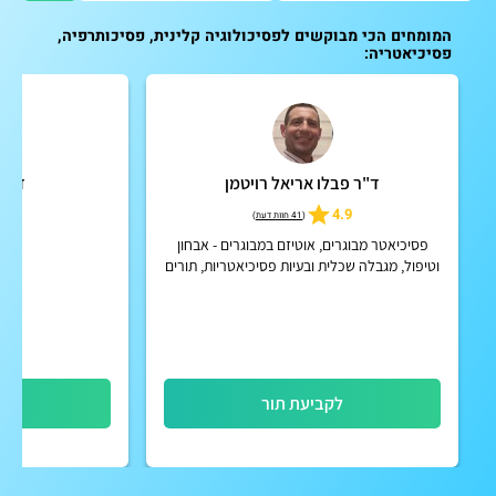
המומחים הכי מבוקשים לפסיכולוגיה קלינית, פסיכותרפיה,
פסיכיאטריה:
ד"ר פבלו אריאל רויטמן
ד"ר 
5
4.9
(
41 חוות דעת
)
פסיכיאטר מבוגרים, אוטיזם במבוגרים - אבחון
פסיכ
וטיפול, מגבלה שכלית ובעיות פסיכיאטריות, תורים
פיזיים ובזום
לקביעת תור
לק