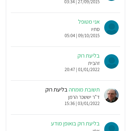
27/09/2015 | 03:34
אני מטופל
סתיו
09/10/2015 | 05:04
בליעת רוק
זהבית
01/01/2022 | 20:47
תשובת מומחה
בליעת רוק
ד"ר יששכר הרמן
03/01/2022 | 15:36
בליעת רוק בואופן מודע
אפי