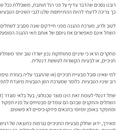
רובנו נסכים שהדבר עדיף על פני רגל תותבת, משוכללת ככל ש
כך צריכה לדעתי להיות ההתייחסות שלנו לגבי השיניים הטבעיות
לטוב ולרע, מערכת ההגנה מפני חיידקים שונה מסביב לשתלים 
השתל אינם מאפשרים את גיוסם של אותם תאי ההגנה המופעלים
חניכיים, או לבעיות הקשורות לעששת דנטלית.
למי שאינו סובל מבעיית חניכיים (או שהתגבר עליה בעזרת טיפו
רוב שיניו הטבעיות. כלומר שמערכת השן הטבעית מיועדת לתפק
ומתפקד באופן יומיומי בתנאים פיזיקו-כימיים לא פשוטים.
מאידך, ידוע שחלק מבעיות החניכיים נגרמות כתוצאה של רגי