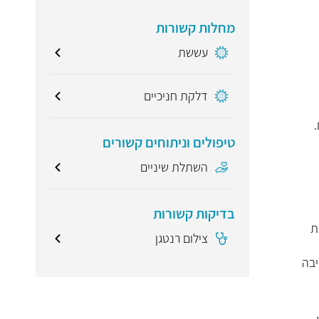
מחלות קשורות
עששת
דלקת חניכיים
טיפולים וניתוחים קשורים
השתלת שיניים
בדיקות קשורות
ימת
צילום רנטגן
יבה