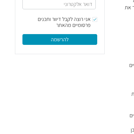
ך את
אני רוצה לקבל דיוור ותכנים
פרסומיים מהאתר
להרשמה
ים
ת
ים
ן