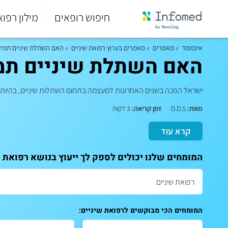
חיפוש רופאים
מילון רפוא
סוף
התפריט
אינפומד
מאמרים
מאמרים בערוץ רפואת שיניים
האם השתלת שיניים תמיד
הראשי.
האם השתלת שיניים תמי
ישראל הפכה בשנים האחרונות למעצמה בתחום השתלות שיניים, בהיותה 
מאת:
D.D.S
זמן קריאה:
3 דקות
קרא עוד
המומחים שלנו יכולים לספק לך ייעוץ בנושא רפואת ש
המומחים הכי מבוקשים לרפואת שיניים: