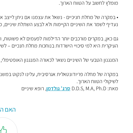
מומלץ לחשוב על הטווח הארוך.
• במקרה של מחלת חניכיים - נשאל את עצמנו אם ניתן לייצב 
נעדיף לשמר את השיניים הקיימות ולא לבצע השתלת שיניים, מכ
גם כאן, במקרים מורכבים יותר הדילמות לפעמים לא פשוטות, 
העיקרית היא למי סיכויי הישרדות בנוחכות מחלת חנכיים – לשי
המנגנון הטבעי של השיניים נשאר לכאורה המנגנון האופטימלי, ו
במקרה של מחלה פריודונטאלית אגרסיבית, עלינו לנקוט במשנה
לשיקולי הטווח הארוך.
מאת: D.D.S, M.A, Ph.D
סרג' גולדמן
, רופא שיניים
האם המ