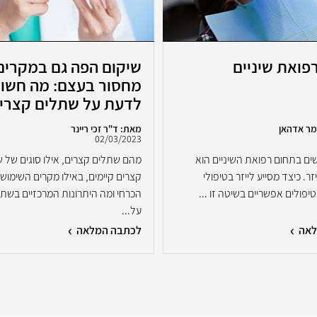
רפואת שיניים
שיקום הפה גם במקרים
מחסור בעצם: מה חשו
לדעת על שתלים קצרי
מר אדהאן
מאת: ד"ר זכי ריינר
02/03/2023
ם בתחום רפואת השיניים הוא
מהם שתלים קצרים, אילו סוגים של 
ר. כיצד מסייע לייזר בטיפולי
קצרים קיימים, באילו מקרים השימוש
 טיפולים אפשריים בשיטה זו ...
הכרחי ומה היתרונות המרכזיים בשתל
על...
לאה
לכתבה המלאה