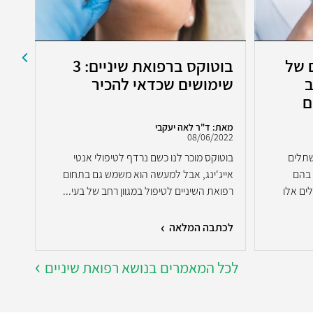
 של
בוטוקס ברפואת שיניים: 3
כך
ב
שימושים שכדאי להכיר
החנ
ם
מאת: ד"ר לאה יעקבי
מאת:
2022
08/06/2022
שתלים
בוטוקס מוכר לנו כשם נרדף לטיפולי אנטי
 בהם
אייג'ינג, אבל למעשה הוא משמש גם בתחום
חניכ
ים אלו
רפואת השיניים לטיפול במגוון רחב של בעי...
נעימ
לכתבה המלאה
לכת
לכל המאמרים בנושא רפואת שיניים