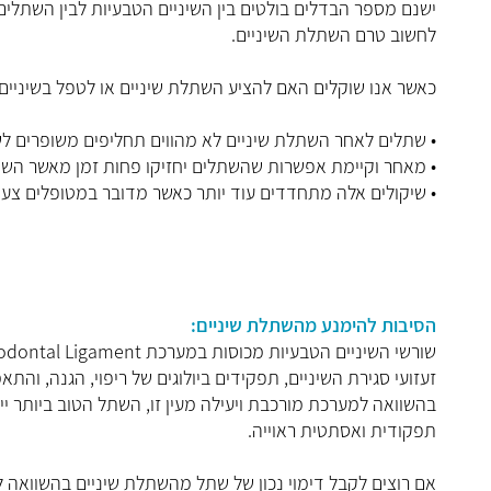
ישנם מספר הבדלים בולטים בין השיניים הטבעיות לבין השתל
לחשוב טרם השתלת השיניים.
כאשר אנו שוקלים האם להציע השתלת שיניים או לטפל בשיניים קי
• שתלים לאחר השתלת שיניים לא מהווים תחליפים משופרים לש
• מאחר וקיימת אפשרות שהשתלים יחזיקו פחות זמן מאשר השינ
• שיקולים אלה מתחדדים עוד יותר כאשר מדובר במטופלים צע
הסיבות להימנע מהשתלת שיניים:
זעזועי סגירת השיניים, תפקידים ביולוגים של ריפוי, הגנה, ו
בהשוואה למערכת מורכבת ויעילה מעין זו, השתל הטוב ביותר י
תפקודית ואסתטית ראוייה.
אם רוצים לקבל דימוי נכון של שתל מהשתלת שיניים בהשוואה לש