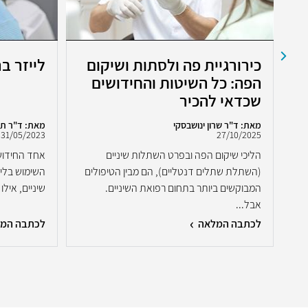
כירורגיית פה ולסתות ושיקום
לייזר ב
הפה: כל השיטות והחידושים
שכדאי להכיר
מאת: ד"ר שרון ינושבסקי
מאת: ד"ר ת
31/05/2023
27/10/2025
ו
הליכי שיקום הפה ובפרט השתלות שיניים
אחד החידושי
(השתלת שתלים דנטליים), הם מבין הטיפולים
השימוש בלייז
המבוקשים ביותר בתחום רפואת השיניים.
שיניים, אילו
אבל...
לכתבה המלאה
לכתבה המ