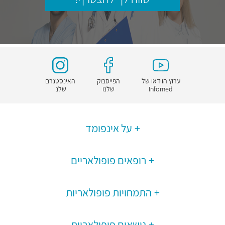
ערוץ הוידאו של
הפייסבוק
האינסטגרם
Infomed
שלנו
שלנו
על אינפומד
רופאים פופולאריים
התמחויות פופולאריות
נושאים פופולאריות