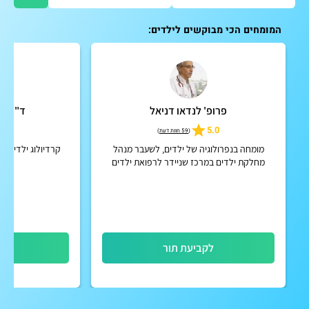
המומחים הכי מבוקשים לילדים:
פרופ' לנדאו דניאל
ד"ר אל
5
5.0
(
59 חוות דעת
)
מומחה בנפרולוגיה של ילדים, לשעבר מנהל
קרדיולוג ילדים וע
מחלקת ילדים במרכז שניידר לרפואת ילדים
ח
בישראל
לקביעת תור
לק