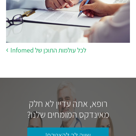
לכל עולמות התוכן של Infomed
רופא, אתה עדיין לא חלק
מאינדקס המומחים שלנו?
שווה לך להצטרף!