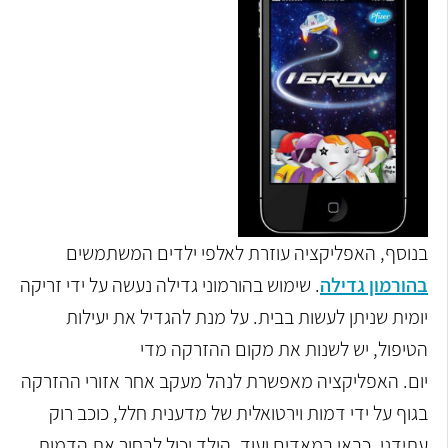
בנוסף, האפליקציה עוזרת לאלפי ילדים המשתמשים
בהורמון גדילה
. שימוש בהורמוני גדילה נעשה על ידי זריקה
יומית שניתן לעשות בבית. על מנת להגדיל את יעילות
הטיפול, יש לשנות את מקום ההזרקה מדי
יום.
האפליקציה מאפשרת לנהל מעקב אחר אזורי ההזרקה
בגוף על ידי דמות וירטואלית של מדענית חלל, כוכב רוק
עתידני, כבאי במאדים ועוד. הילד יכול לבחור את הדמות