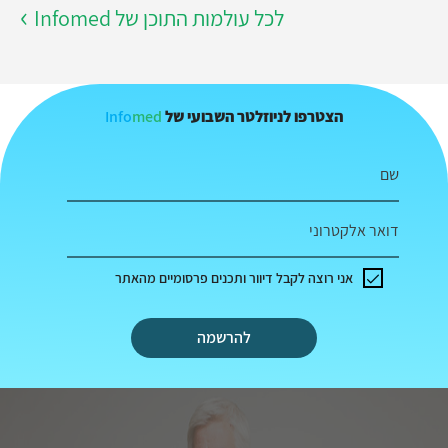
לכל עולמות התוכן של Infomed
Info
med
הצטרפו לניוזלטר השבועי של
שם
דואר אלקטרוני
אני רוצה לקבל דיוור ותכנים פרסומיים מהאתר
להרשמה