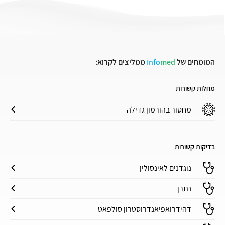
המומחים של
med
Info
ממליצים לקרוא:
מחלות קשורות
מחסור בהורמון גדילה
בדיקות קשורות
נוגדנים לאינסולין
נתרן
דהידרואפיאנדרוסטרון סולפאט