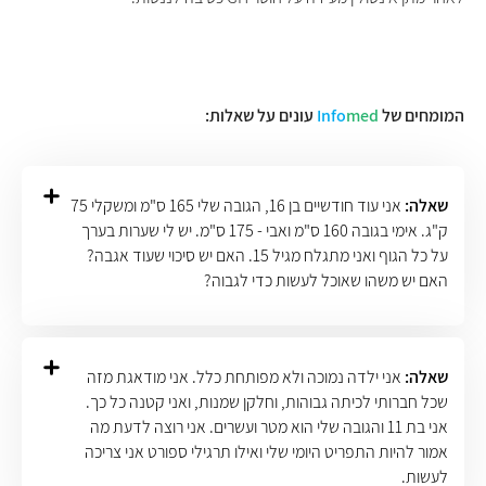
המומחים של
med
Info
עונים על שאלות:
שאלה:
אני עוד חודשיים בן 16, הגובה שלי 165 ס"מ ומשקלי 75
ק"ג. אימי בגובה 160 ס"מ ואבי - 175 ס"מ. יש לי שערות בערך
על כל הגוף ואני מתגלח מגיל 15. האם יש סיכוי שעוד אגבה?
האם יש משהו שאוכל לעשות כדי לגבוה?
שאלה:
אני ילדה נמוכה ולא מפותחת כלל. אני מודאגת מזה
שכל חברותי לכיתה גבוהות, וחלקן שמנות, ואני קטנה כל כך.
אני בת 11 והגובה שלי הוא מטר ועשרים. אני רוצה לדעת מה
אמור להיות התפריט היומי שלי ואילו תרגילי ספורט אני צריכה
לעשות.