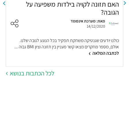
האם תזונה לקויה בילדות משפיעה על
א
הגובה?
ה
מאת: מערכת אינפומד
14/12/2020
כולנו יודעים שגנטיקה משחקת תפקיד בכל הנוגע לגובה שלנו.
א
אולם, מספר מחקרים מצאו קשר מעניין בין תזונה וציון BMI גבוה ...
ה
לכתבה המלאה
מ
לכל הכתבות בנושא