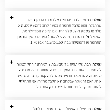
שאלה:
בני מקבל נורדיטרופין בשל חוסר בהורמון גדילה
שהתגלה, והוא מקבל תרופה זו במשך קרוב לחמש שנים. הוא
נולד פג בשבוע ה-32 של ההריון. אם תרופה זו מגדילה את
הסיכוי לחלות בסוכרת, מה עלי לעשות? האם להמשיך את מתן
התרופה או להפסיקו? גובהי 1.50 מ' וגובה אביו 1.70.
שאלה:
הבת שלי תהיה עוד שבוע בת 9. לאחרונה החלו לצמוח
לה שערות באזור איבר המין. בתי אינה מפותחת כלל מבחינה
מינית, והיא גם נמוכה ונראית ממש ילדה קטנה, ולכן זה מדאיג
אותי. האם זה אומר שבקרוב היא תקבל מחזור? אני התחלתי
להתפתח וקיבלתי מחזור לראשונה רק אחרי גיל
שאלה:
מה יעילות הטיפול בהקרנה ממוקדת לחולי