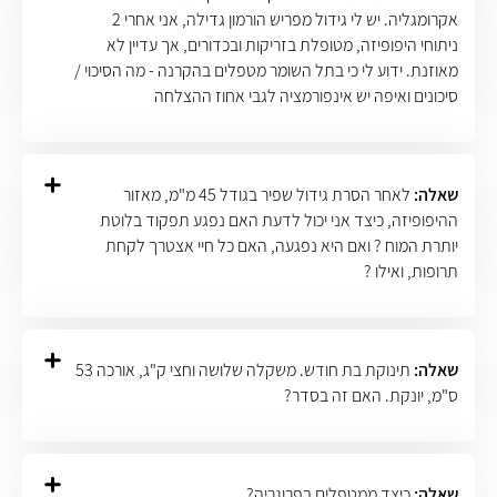
אקרומגליה. יש לי גידול מפריש הורמון גדילה, אני אחרי 2
ניתוחי היפופיזה, מטופלת בזריקות ובכדורים, אך עדיין לא
מאוזנת. ידוע לי כי בתל השומר מטפלים בהקרנה - מה הסיכוי /
סיכונים ואיפה יש אינפורמציה לגבי אחוז ההצלחה
שאלה:
לאחר הסרת גידול שפיר בגודל 45 מ"מ, מאזור
ההיפופיזה, כיצד אני יכול לדעת האם נפגע תפקוד בלוטת
יותרת המוח ? ואם היא נפגעה, האם כל חיי אצטרך לקחת
תרופות, ואילו ?
שאלה:
תינוקת בת חודש. משקלה שלושה וחצי ק"ג, אורכה 53
ס"מ, יונקת. האם זה בסדר?
שאלה:
כיצד ממטפלים בפרוגריה?